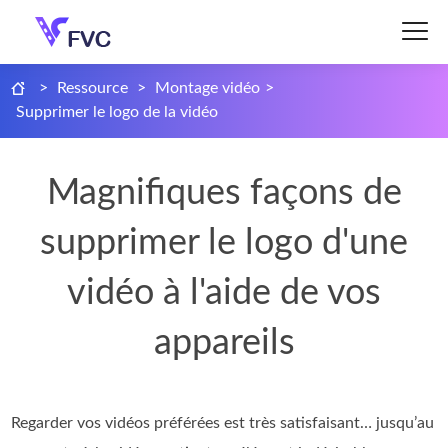
>
Ressource
>
Montage vidéo
>
Supprimer le logo de la vidéo
Magnifiques façons de
supprimer le logo d'une
vidéo à l'aide de vos
appareils
Regarder vos vidéos préférées est très satisfaisant… jusqu’au