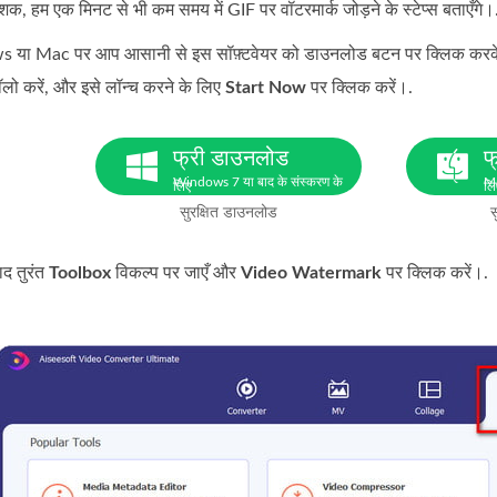
ं? बेशक, हम एक मिनट से भी कम समय में GIF पर वॉटरमार्क जोड़ने के स्टेप्स बताएँगे।
या Mac पर आप आसानी से इस सॉफ़्टवेयर को डाउनलोड बटन पर क्लिक करके डा
़ॉलो करें, और इसे लॉन्च करने के लिए
Start Now
पर क्लिक करें।.
फ्री डाउनलोड
फ
Windows 7 या बाद के संस्करण के
Ma
लिए
लि
सुरक्षित डाउनलोड
स
ाद तुरंत
Toolbox
विकल्प पर जाएँ और
Video Watermark
पर क्लिक करें।.