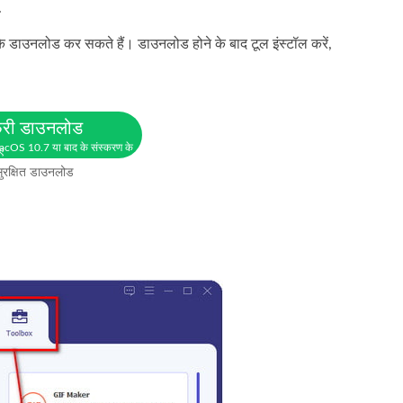
.
उनलोड कर सकते हैं। डाउनलोड होने के बाद टूल इंस्टॉल करें,
्री डाउनलोड
cOS 10.7 या बाद के संस्करण के
ए
ुरक्षित डाउनलोड