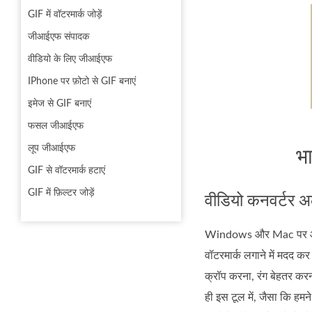
GIF में वॉटरमार्क जोड़ें
जीआईएफ संपादक
वीडियो के लिए जीआईएफ
IPhone पर फ़ोटो से GIF बनाएं
इमेज से GIF बनाएं
फसल जीआईएफ
लूप जीआईएफ
भा
GIF से वॉटरमार्क हटाएं
GIF में फ़िल्टर जोड़ें
वीडियो कनवर्टर अल
Windows और Mac पर आप ड
वॉटरमार्क लगाने में मदद क
क्रॉप करना, रंग बेहतर करन
ही इस टूल में, जैसा कि हम