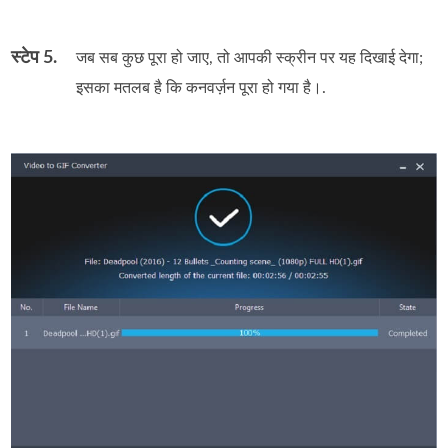
स्टेप 5.
जब सब कुछ पूरा हो जाए, तो आपकी स्क्रीन पर यह दिखाई देगा;
इसका मतलब है कि कनवर्ज़न पूरा हो गया है।.