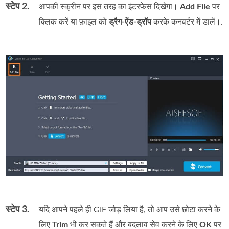
स्टेप 2.
आपकी स्क्रीन पर इस तरह का इंटरफेस दिखेगा।
Add File
पर
क्लिक करें या फ़ाइल को
ड्रैग‑ऐंड‑ड्रॉप
करके कनवर्टर में डालें।.
स्टेप 3.
यदि आपने पहले ही GIF जोड़ लिया है, तो आप उसे छोटा करने के
लिए
Trim
भी कर सकते हैं और बदलाव सेव करने के लिए
OK
पर