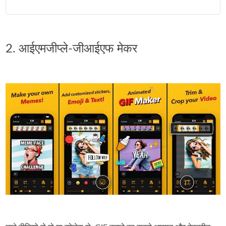
2. आईएमजीप्ले-जीआईएफ मेकर