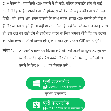
GIF मेकर है। यह सिर्फ GIF बनाने में ही नहीं, बल्कि कनवर्टर और भी कई
कामों में बेहतर है। अपने GIF में इफेक्ट्स जोड़ें ताकि वह बाकी GIFs से अलग
दिखे। तो, अगर आप अपने दोस्तों के साथ सबसे अच्छा GIF बनाने की होड़ में
हैं और जीतना चाहते हैं, तो यही आपका मौका है उन्हें “वाऊ” करवाने का। साथ
ही, इस टूल का सही ढंग से इस्तेमाल करने के लिए आपको नीचे दिए गए स्टेप्स
को ठीक तरह से फॉलो करना होगा, तभी आप एक सफल GIF बना पाएँगे।.
स्टेप 1.
डाउनलोड बटन पर क्लिक करें और इसे अपने कंप्यूटर ड्राइव पर
इंस्टॉल करें। प्रेफरेंस बदलें और सेव करने तथा टूल को लॉन्च
करने के लिए Finish पर क्लिक करें।.
फ्री डाउनलोड
Windows 7 या बाद के संस्करण के
लिए
सुरक्षित डाउनलोड
फ्री डाउनलोड
MacOS 10.7 या बाद के संस्करण के
लिए