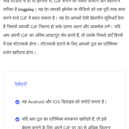
चाहे वीडियो से हो या इमेजेस से, GIF बनाने का सबसे आसान और बेहतरीन
तरीका है
Imgplay
। यह ऐप आपकी इमेजेस या वीडियो को एक पूरी तरह काम
करने वाले GIF में बदल सकता है। यह ऐप आपको ऐसी बेहतरीन सुविधाएँ देता
है जिससे आपकी GIF जितना हो सके उतना अलग और आकर्षक लगे। यदि
आप अपनी GIF का अंतिम आउटपुट सेव करते हैं, तो उसके निचले दाएँ हिस्से
में एक वॉटरमार्क होगा। वॉटरमार्क हटाने के लिए आपको टूल का प्रीमियम
वर्जन खरीदना होगा।.
पेशेवरों
यह Android और iOS डिवाइस को सपोर्ट करता है।
यदि आप टूल का प्रीमियम संस्करण खरीदते हैं, तो इसे
बेहतर बनाने के लिए अपने GIF पर 30 से अधिक फ़िल्टर