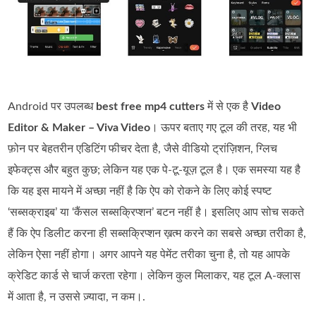
Android पर उपलब्ध
best free mp4 cutters
में से एक है
Video
Editor & Maker – Viva Video
। ऊपर बताए गए टूल की तरह, यह भी
फ़ोन पर बेहतरीन एडिटिंग फीचर देता है, जैसे वीडियो ट्रांज़िशन, ग्लिच
इफेक्ट्स और बहुत कुछ; लेकिन यह एक पे‑टू‑यूज़ टूल है। एक समस्या यह है
कि यह इस मायने में अच्छा नहीं है कि ऐप को रोकने के लिए कोई स्पष्ट
‘सब्सक्राइब’ या ‘कैंसल सब्सक्रिप्शन’ बटन नहीं है। इसलिए आप सोच सकते
हैं कि ऐप डिलीट करना ही सब्सक्रिप्शन ख़त्म करने का सबसे अच्छा तरीका है,
लेकिन ऐसा नहीं होगा। अगर आपने यह पेमेंट तरीका चुना है, तो यह आपके
क्रेडिट कार्ड से चार्ज करता रहेगा। लेकिन कुल मिलाकर, यह टूल A‑क्लास
में आता है, न उससे ज़्यादा, न कम।.