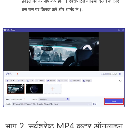
फ़ाइल मैनेजर पॉप‑अप होगा। एक्सपोर्टेड वीडियो देखने के लिए
बस उस पर क्लिक करें और आनंद लें।.
भाग 2. सर्वश्रेष्ठ MP4 कटर ऑनलाइन