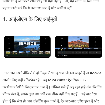
विशेषताएं हैं जो ऊपर उपलब्ध हैं जो यहां नहीं हैं। तो, यह जानने के लिए नीचे
पढ़ना जारी रखें कि ये उपकरण क्या हैं और इनमें से चुनें।
1. आईओएस के लिए आईमूवी
अगर आप अपने वीडियो में हॉलीवुड जैसा एहसास जोड़ना चाहते हैं तो
iMovie
आपके लिए सही सॉफ़्टवेयर है। यह
MP4 cutter ऐप
सिर्फ़ iOS
उपयोगकर्ताओं के लिए बनाया गया है। लेकिन भले ही यह टूल हाई‑एंड एडिटिंग
फीचर देता है, इसके कुछ बग अभी तक ठीक नहीं किए गए हैं। कई बार ऐसा
होता है कि जैसे ही आप एडिटिंग शुरू करते हैं, ऐप बार‑बार क्रैश होता है और