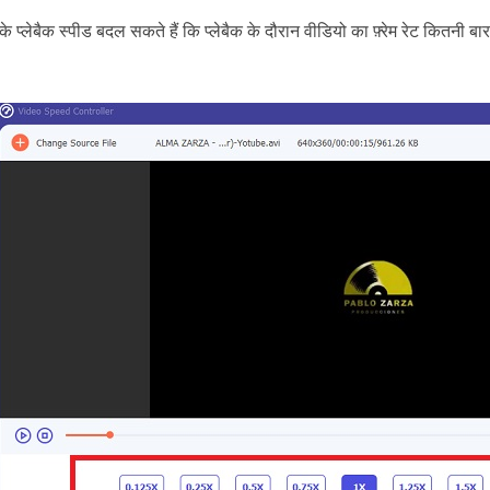
प्लेबैक स्पीड बदल सकते हैं कि प्लेबैक के दौरान वीडियो का फ़्रेम रेट कितनी बा