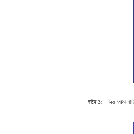
स्टेप 3:
जिस MP4 वीडियो