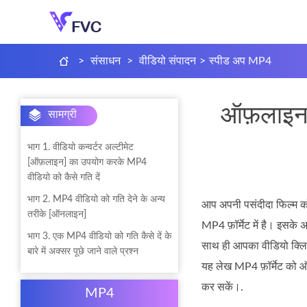
>
संसाधन
>
वीडियो संपादन
>
स्पीड अप MP4
ऑफ़लाइन 
सामग्री
भाग 1. वीडियो कन्वर्टर अल्टीमेट
[ऑफ़लाइन] का उपयोग करके MP4
वीडियो को कैसे गति दें
भाग 2. MP4 वीडियो को गति देने के अन्य
आप अपनी पसंदीदा फिल्म को
तरीके [ऑनलाइन]
MP4 फ़ॉर्मेट में है। इसक
भाग 3. एक MP4 वीडियो को गति कैसे दें के
साथ ही आपका वीडियो क्लिप 
बारे में अक्सर पूछे जाने वाले प्रश्न
यह लेख MP4 फ़ॉर्मेट को ऑन
कर सकें।.
MP4