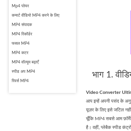
Mp4 प्लेयर
कन्वर्ट वीडियो MP4 करने के लिए
MP4 संपादक
MP4 रिकॉर्डर
फसल MP4
MP4 कटर
MP4 वॉल्यूम बढ़ाएँ
स्पीड अप MP4
भाग 1. वीडि
रिवर्स MP4
Video Converter Ult
आप इन्हें अपनी पसंद के अ
यूज़र के लिए इसे जटिल नही
चूँकि MP4 सबसे आम फ़ॉर्मेट
है। वहीं, प्लेबैक स्पीड कंट