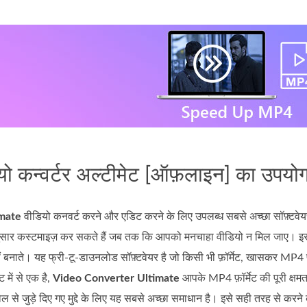
यो कन्वर्टर अल्टीमेट [ऑफ़लाइन] का उपयो
imate
वीडियो कनवर्ट करने और एडिट करने के लिए उपलब्ध सबसे अच्छा सॉफ़्टवेयर ह
नुसार कस्टमाइज़ कर सकते हैं जब तक कि आपको मनचाहा वीडियो न मिल जाए। इसके
ं बनाते। यह फ्री‑टू‑डाउनलोड सॉफ़्टवेयर है जो किसी भी फ़ॉर्मेट, खासकर MP4 फ
 में से एक है,
Video Converter Ultimate
आपके MP4 फ़ॉर्मेट की पूरी क्षम
्रोल से जुड़े दिए गए मुद्दे के लिए यह सबसे अच्छा समाधान है। इसे सही तरह से करने 