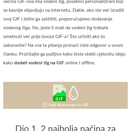
većina GIF-ova ima vodeni žig, posebno personalizirani koji
se kasnije objavljuju na internetu. Dakle, ako ste već izradili
svoj GIF i želite ga zaštititi, preporučujemo dodavanje
vodenog žiga. No, jeste li znali da vodeni žig trebate
umetnuti već prije izvoza GIF-a? Što učiniti ako to
zaboravite? Na sva ta pitanja pronaći ćete odgovor u ovom
članku. Pročitajte ga pažljivo kako biste stekli cjelovitu ideju
kako
dodati vodeni žig na GIF
online i offline.
Dio 1. 2 najbolja načina za