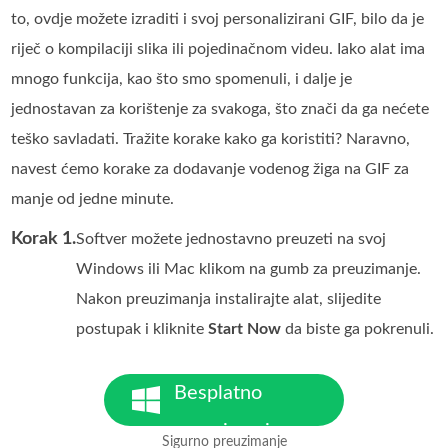
to, ovdje možete izraditi i svoj personalizirani GIF, bilo da je
riječ o kompilaciji slika ili pojedinačnom videu. Iako alat ima
mnogo funkcija, kao što smo spomenuli, i dalje je
jednostavan za korištenje za svakoga, što znači da ga nećete
teško savladati. Tražite korake kako ga koristiti? Naravno,
navest ćemo korake za dodavanje vodenog žiga na GIF za
manje od jedne minute.
Korak 1.
Softver možete jednostavno preuzeti na svoj
Windows ili Mac klikom na gumb za preuzimanje.
Nakon preuzimanja instalirajte alat, slijedite
postupak i kliknite
Start Now
da biste ga pokrenuli.
Besplatno
preuzimanje
Sigurno preuzimanje