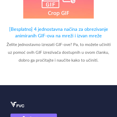
[Besplatno] 4 jednostavna načina za obrezivanje
animiranih GIF-ova na mreži i izvan mreže
Želite jednostavno izrezati GIF-ove? Pa, to možete učiniti
uz pomoć ovih GIF izrezivača dostupnih u ovom članku,
dobro ga pročitajte i naučite kako to učiniti.