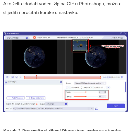
Ako želite dodati vodeni žig na GIF u Photoshopu, možete
slijediti i pročitati korake u nastavku.
Korak 1.
Preuzmite službeni Photoshop, zatim ga otvorite.