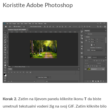
Koristite Adobe Photoshop
Korak 2.
Zatim na lijevom panelu kliknite ikonu
T
da biste
umetnuli tekstualni vodeni žig na svoj GIF. Zatim kliknite bilo