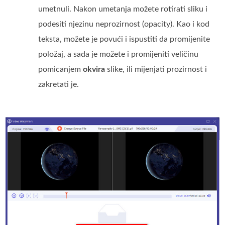
umetnuli. Nakon umetanja možete rotirati sliku i
podesiti njezinu neprozirnost (opacity). Kao i kod
teksta, možete je povući i ispustiti da promijenite
položaj, a sada je možete i promijeniti veličinu
pomicanjem
okvira
slike, ili mijenjati prozirnost i
zakretati je.