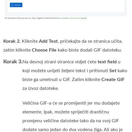
Korak 2.
Kliknite
Add Text
, pričekajte da se stranica učita,
zatim kliknite
Choose File
kako biste dodali GIF datoteku.
Korak 3.
Na desnoj strani stranice vidjet ćete
text field
u
koji možete unijeti željeni tekst i pritisnuti
Set
kako
biste ga umetnuli u GIF. Zatim kliknite
Create GIF
za izvoz datoteke.
Veličina GIF-a će se promijeniti jer mu dodajete
elemente. Ipak, možete spriječiti drastičnu
promjenu veličine datoteke tako da na svoj GIF
dodate samo jedan do dva vodena žiga. Ali ako je