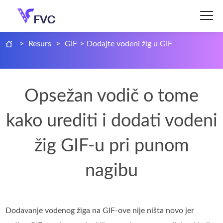
>
Resurs
>
GIF
>
Dodajte vodeni žig u GIF
Opsežan vodič o tome
kako urediti i dodati vodeni
žig GIF-u pri punom
nagibu
Dodavanje vodenog žiga na GIF-ove nije ništa novo jer