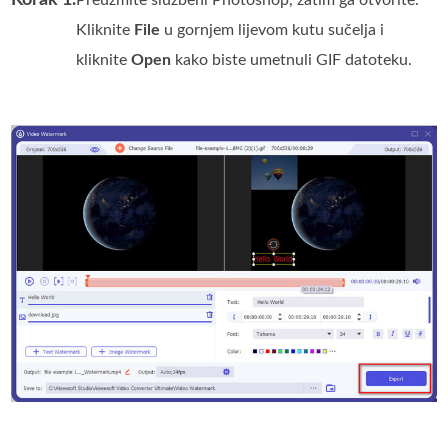
Kliknite
File
u gornjem lijevom kutu sučelja i
kliknite
Open
kako biste umetnuli GIF datoteku.