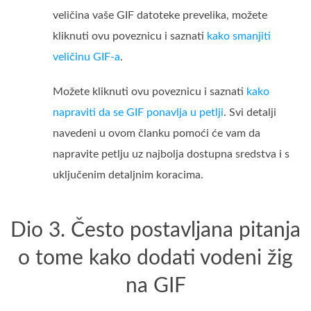
veličina vaše GIF datoteke prevelika, možete
kliknuti ovu poveznicu i saznati
kako smanjiti
veličinu GIF-a
.
Možete kliknuti ovu poveznicu i saznati
kako
napraviti da se GIF ponavlja u petlji
. Svi detalji
navedeni u ovom članku pomoći će vam da
napravite petlju uz najbolja dostupna sredstva i s
uključenim detaljnim koracima.
Dio 3. Često postavljana pitanja
o tome kako dodati vodeni žig
na GIF