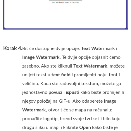
Korak 4.
Bit će dostupne dvije opcije:
Text Watermark
i
Image Watermark
. Te dvije opcije objasnit ćemo
zasebno. Ako ste kliknuli
Text Watermark
, možete
unijeti tekst u
text field
i promijeniti boju, font i
veličinu. Kada ste zadovoljni tekstom, možete ga
jednostavno
povuci i ispusti
kako biste promijenili
njegov položaj na GIF-u. Ako odaberete
Image
Watermark
, otvorit će se mapa na računalu;
pronađite logotip, brend svoje tvrtke ili bilo koju
drugu sliku u mapi i kliknite
Open
kako biste je