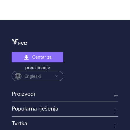
Centar za
preuzimanje
Engleski
Proizvodi
Popularna rješenja
Tvrtka