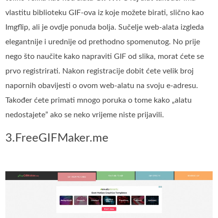
vlastitu biblioteku GIF-ova iz koje možete birati, slično kao
Imgflip, ali je ovdje ponuda bolja. Sučelje web-alata izgleda
elegantnije i urednije od prethodno spomenutog. No prije
nego što naučite kako napraviti GIF od slika, morat ćete se
prvo registrirati. Nakon registracije dobit ćete velik broj
napornih obavijesti o ovom web-alatu na svoju e-adresu.
Također ćete primati mnogo poruka o tome kako „alatu
nedostajete” ako se neko vrijeme niste prijavili.
3.FreeGIFMaker.me