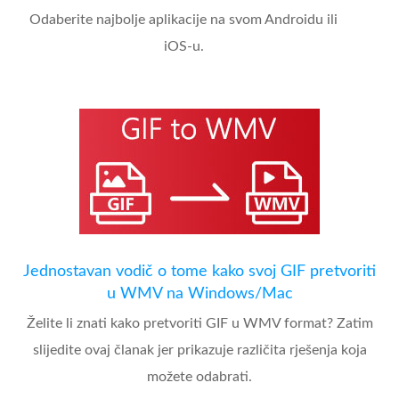
Odaberite najbolje aplikacije na svom Androidu ili
iOS-u.
Jednostavan vodič o tome kako svoj GIF pretvoriti
u WMV na Windows/Mac
Želite li znati kako pretvoriti GIF u WMV format? Zatim
slijedite ovaj članak jer prikazuje različita rješenja koja
možete odabrati.