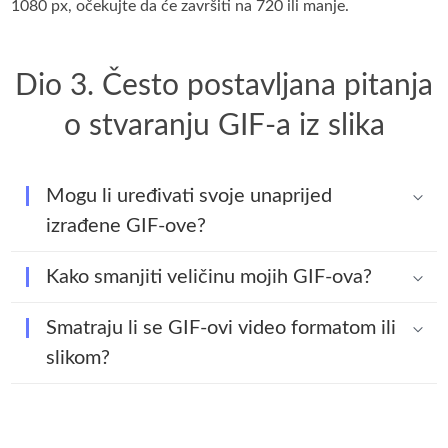
1080 px, očekujte da će završiti na 720 ili manje.
Dio 3. Često postavljana pitanja
o stvaranju GIF-a iz slika
Mogu li uređivati svoje unaprijed
izrađene GIF-ove?
Kako smanjiti veličinu mojih GIF-ova?
Smatraju li se GIF-ovi video formatom ili
slikom?