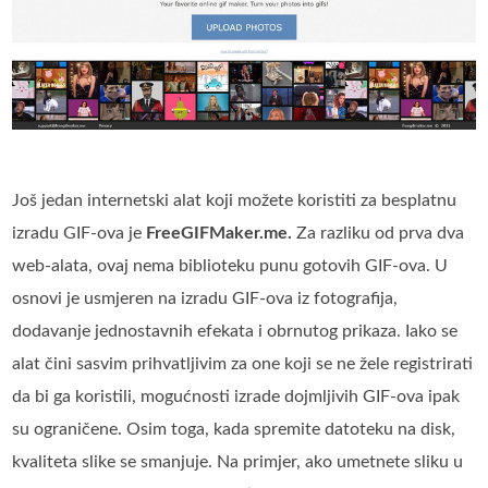
Još jedan internetski alat koji možete koristiti za besplatnu
izradu GIF-ova je
FreeGIFMaker.me.
Za razliku od prva dva
web-alata, ovaj nema biblioteku punu gotovih GIF-ova. U
osnovi je usmjeren na izradu GIF-ova iz fotografija,
dodavanje jednostavnih efekata i obrnutog prikaza. Iako se
alat čini sasvim prihvatljivim za one koji se ne žele registrirati
da bi ga koristili, mogućnosti izrade dojmljivih GIF-ova ipak
su ograničene. Osim toga, kada spremite datoteku na disk,
kvaliteta slike se smanjuje. Na primjer, ako umetnete sliku u