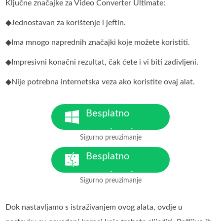
Ključne značajke za Video Converter Ultimate:
◆Jednostavan za korištenje i jeftin.
◆Ima mnogo naprednih značajki koje možete koristiti.
◆Impresivni konačni rezultat, čak ćete i vi biti zadivljeni.
◆Nije potrebna internetska veza ako koristite ovaj alat.
Besplatno
preuzimanje
Sigurno preuzimanje
Za Windows 7 ili noviji
Besplatno
preuzimanje
Sigurno preuzimanje
Za MacOS 10.7 ili noviji
Dok nastavljamo s istraživanjem ovog alata, ovdje u