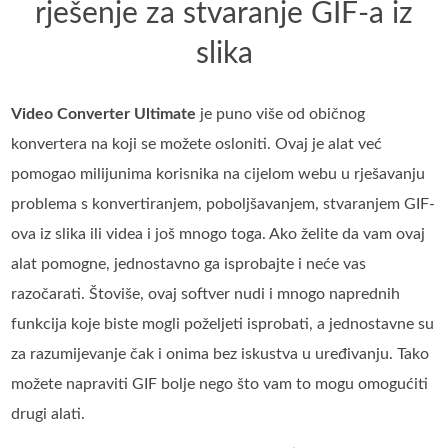
rješenje za stvaranje GIF-a iz
slika
Video Converter Ultimate
je puno više od običnog
konvertera na koji se možete osloniti. Ovaj je alat već
pomogao milijunima korisnika na cijelom webu u rješavanju
problema s konvertiranjem, poboljšavanjem, stvaranjem GIF-
ova iz slika ili videa i još mnogo toga. Ako želite da vam ovaj
alat pomogne, jednostavno ga isprobajte i neće vas
razočarati. Štoviše, ovaj softver nudi i mnogo naprednih
funkcija koje biste mogli poželjeti isprobati, a jednostavne su
za razumijevanje čak i onima bez iskustva u uređivanju. Tako
možete napraviti GIF bolje nego što vam to mogu omogućiti
drugi alati.