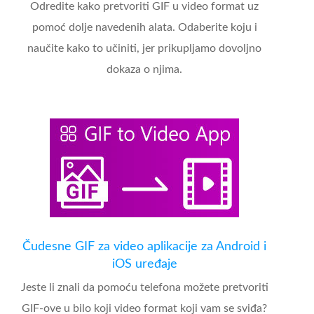
Odredite kako pretvoriti GIF u video format uz
pomoć dolje navedenih alata. Odaberite koju i
naučite kako to učiniti, jer prikupljamo dovoljno
dokaza o njima.
Čudesne GIF za video aplikacije za Android i
iOS uređaje
Jeste li znali da pomoću telefona možete pretvoriti
GIF-ove u bilo koji video format koji vam se sviđa?