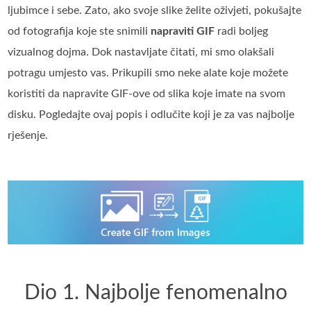
ljubimce i sebe. Zato, ako svoje slike želite oživjeti, pokušajte
od fotografija koje ste snimili
napraviti GIF
radi boljeg
vizualnog dojma. Dok nastavljate čitati, mi smo olakšali
potragu umjesto vas. Prikupili smo neke alate koje možete
koristiti da napravite GIF-ove od slika koje imate na svom
disku. Pogledajte ovaj popis i odlučite koji je za vas najbolje
rješenje.
Dio 1. Najbolje fenomenalno