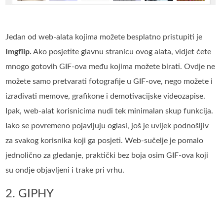
Jedan od web-alata kojima možete besplatno pristupiti je
Imgflip.
Ako posjetite glavnu stranicu ovog alata, vidjet ćete
mnogo gotovih GIF-ova među kojima možete birati. Ovdje ne
možete samo pretvarati fotografije u GIF-ove, nego možete i
izrađivati memove, grafikone i demotivacijske videozapise.
Ipak, web-alat korisnicima nudi tek minimalan skup funkcija.
Iako se povremeno pojavljuju oglasi, još je uvijek podnošljiv
za svakog korisnika koji ga posjeti. Web-sučelje je pomalo
jednolično za gledanje, praktički bez boja osim GIF-ova koji
su ondje objavljeni i trake pri vrhu.
2. GIPHY