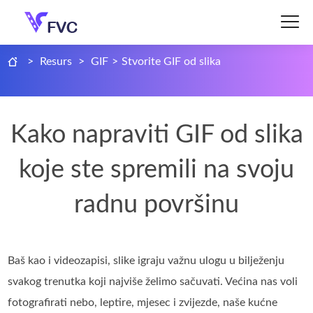
>
Resurs
>
GIF
>
Stvorite GIF od slika
Kako napraviti GIF od slika
koje ste spremili na svoju
radnu površinu
Baš kao i videozapisi, slike igraju važnu ulogu u bilježenju
svakog trenutka koji najviše želimo sačuvati. Većina nas voli
fotografirati nebo, leptire, mjesec i zvijezde, naše kućne