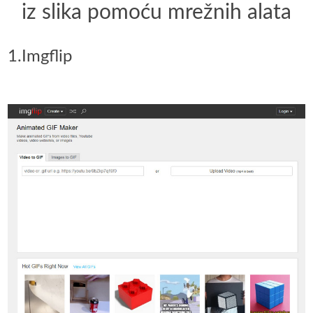
iz slika pomoću mrežnih alata
1.Imgflip