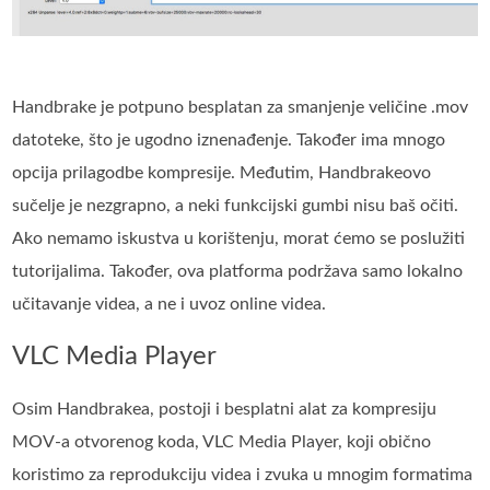
Handbrake je potpuno besplatan za smanjenje veličine .mov
datoteke, što je ugodno iznenađenje. Također ima mnogo
opcija prilagodbe kompresije. Međutim, Handbrakeovo
sučelje je nezgrapno, a neki funkcijski gumbi nisu baš očiti.
Ako nemamo iskustva u korištenju, morat ćemo se poslužiti
tutorijalima. Također, ova platforma podržava samo lokalno
učitavanje videa, a ne i uvoz online videa.
VLC Media Player
Osim Handbrakea, postoji i besplatni alat za kompresiju
MOV-a otvorenog koda, VLC Media Player, koji obično
koristimo za reprodukciju videa i zvuka u mnogim formatima