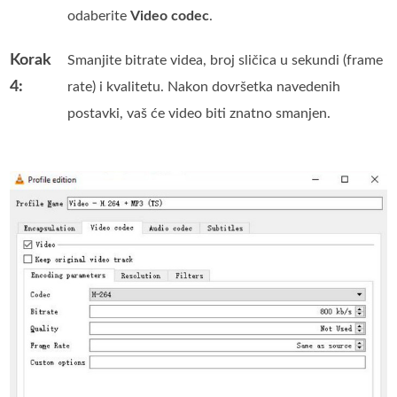
odaberite
Video codec
.
Korak
Smanjite bitrate videa, broj sličica u sekundi (frame
4:
rate) i kvalitetu. Nakon dovršetka navedenih
postavki, vaš će video biti znatno smanjen.