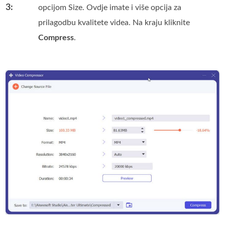
3:
opcijom Size. Ovdje imate i više opcija za
prilagodbu kvalitete videa. Na kraju kliknite
Compress
.