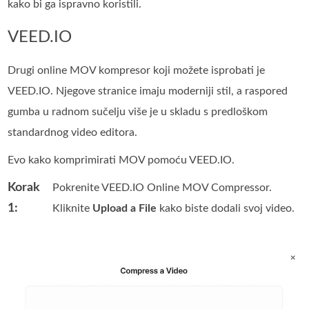
kako bi ga ispravno koristili.
VEED.IO
Drugi online MOV kompresor koji možete isprobati je
VEED.IO. Njegove stranice imaju moderniji stil, a raspored
gumba u radnom sučelju više je u skladu s predloškom
standardnog video editora.
Evo kako komprimirati MOV pomoću VEED.IO.
Korak
Pokrenite VEED.IO Online MOV Compressor.
1:
Kliknite
Upload a File
kako biste dodali svoj video.