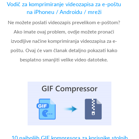
Vodič za komprimiranje videozapisa za e-poštu
na iPhoneu / Androidu / mreži
Ne možete poslati videozapis prevelikom e-poštom?
Ako imate ovaj problem, ovdje možete pronaći
izvodljive načine komprimiranja videozapisa za e-
poštu. Ovaj će vam članak detaljno pokazati kako
besplatno smanjiti velike video datoteke.
10 najboljih GIF kompresora za korisnike stolnih