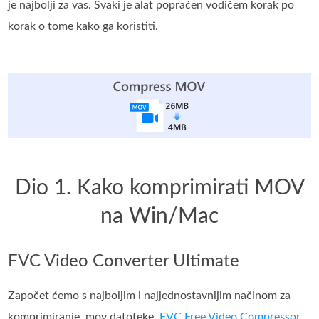
je najbolji za vas. Svaki je alat popraćen vodičem korak po
korak o tome kako ga koristiti.
Dio 1. Kako komprimirati MOV
na Win/Mac
FVC Video Converter Ultimate
Započet ćemo s najboljim i najjednostavnijim načinom za
komprimiranje .mov datoteke,
FVC Free Video Compressor
,