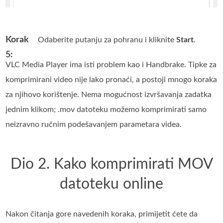
Korak
Odaberite putanju za pohranu i kliknite
Start
.
5:
VLC Media Player ima isti problem kao i Handbrake. Tipke za
komprimirani video nije lako pronaći, a postoji mnogo koraka
za njihovo korištenje. Nema mogućnost izvršavanja zadatka
jednim klikom; .mov datoteku možemo komprimirati samo
neizravno ručnim podešavanjem parametara videa.
Dio 2. Kako komprimirati MOV
datoteku online
Nakon čitanja gore navedenih koraka, primijetit ćete da