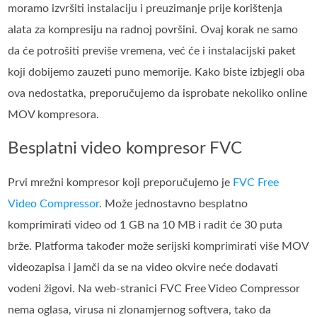
moramo izvršiti instalaciju i preuzimanje prije korištenja
alata za kompresiju na radnoj površini. Ovaj korak ne samo
da će potrošiti previše vremena, već će i instalacijski paket
koji dobijemo zauzeti puno memorije. Kako biste izbjegli oba
ova nedostatka, preporučujemo da isprobate nekoliko online
MOV kompresora.
Besplatni video kompresor FVC
Prvi mrežni kompresor koji preporučujemo je
FVC Free
Video Compressor
. Može jednostavno besplatno
komprimirati video od 1 GB na 10 MB i radit će 30 puta
brže. Platforma također može serijski komprimirati više MOV
videozapisa i jamči da se na video okvire neće dodavati
vodeni žigovi. Na web-stranici FVC Free Video Compressor
nema oglasa, virusa ni zlonamjernog softvera, tako da