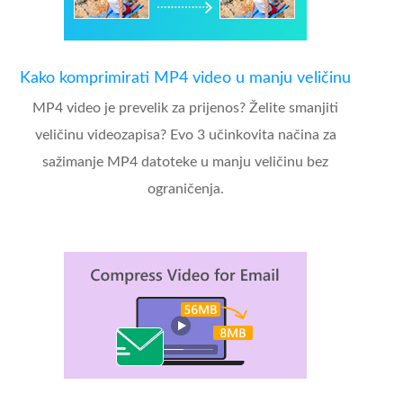
Kako komprimirati MP4 video u manju veličinu
MP4 video je prevelik za prijenos? Želite smanjiti
veličinu videozapisa? Evo 3 učinkovita načina za
sažimanje MP4 datoteke u manju veličinu bez
ograničenja.