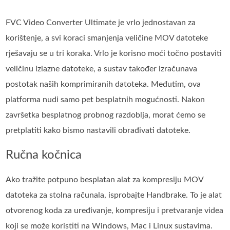
FVC Video Converter Ultimate je vrlo jednostavan za
korištenje, a svi koraci smanjenja veličine MOV datoteke
rješavaju se u tri koraka. Vrlo je korisno moći točno postaviti
veličinu izlazne datoteke, a sustav također izračunava
postotak naših komprimiranih datoteka. Međutim, ova
platforma nudi samo pet besplatnih mogućnosti. Nakon
završetka besplatnog probnog razdoblja, morat ćemo se
pretplatiti kako bismo nastavili obrađivati datoteke.
Ručna kočnica
Ako tražite potpuno besplatan alat za kompresiju MOV
datoteka za stolna računala, isprobajte Handbrake. To je alat
otvorenog koda za uređivanje, kompresiju i pretvaranje videa
koji se može koristiti na Windows, Mac i Linux sustavima.