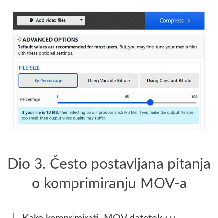
Dio 3. Često postavljana pitanja
o komprimiranju MOV-a
Kako komprimirati .MOV datoteku u