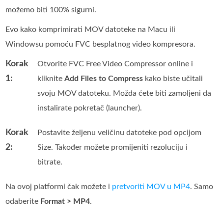
možemo biti 100% sigurni.
Evo kako komprimirati MOV datoteke na Macu ili
Windowsu pomoću FVC besplatnog video kompresora.
Korak
Otvorite FVC Free Video Compressor online i
1:
kliknite
Add Files to Compress
kako biste učitali
svoju MOV datoteku. Možda ćete biti zamoljeni da
instalirate pokretač (launcher).
Korak
Postavite željenu veličinu datoteke pod opcijom
2:
Size. Također možete promijeniti rezoluciju i
bitrate.
Na ovoj platformi čak možete i
pretvoriti MOV u MP4
. Samo
odaberite
Format > MP4
.