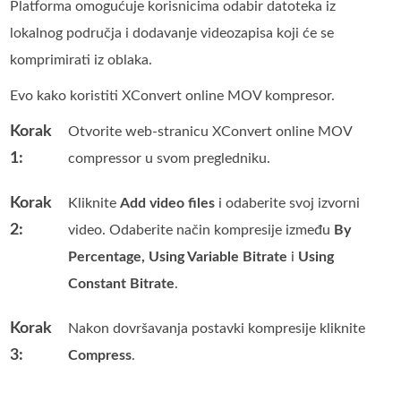
Platforma omogućuje korisnicima odabir datoteka iz
lokalnog područja i dodavanje videozapisa koji će se
komprimirati iz oblaka.
Evo kako koristiti XConvert online MOV kompresor.
Korak
Otvorite web-stranicu XConvert online MOV
1:
compressor u svom pregledniku.
Korak
Kliknite
Add video files
i odaberite svoj izvorni
2:
video. Odaberite način kompresije između
By
Percentage, Using Variable Bitrate
i
Using
Constant Bitrate
.
Korak
Nakon dovršavanja postavki kompresije kliknite
3:
Compress
.