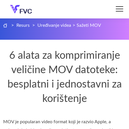
>
Resurs
>
Uređivanje videa
>
Sažeti MOV
6 alata za komprimiranje
veličine MOV datoteke:
besplatni i jednostavni za
korištenje
MOV je popularan video format koji je razvio Apple, a