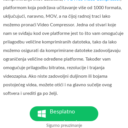
platformom koja podržava učitavanje više od 1000 formata,
uključujući, naravno, MOV, a na čijoj radnoj traci lako
možemo pronaći Video Compressor. Jedna od stvari koje
nam se sviđaju kod ove platforme jest to što vam omogućuje
prilagodbu veličine komprimiranih datoteka, tako da lako
možemo osigurati da komprimirane datoteke zadovoljavaju
ograničenja veličine određene platforme. Također vam
omogućuje prilagodbu bitratea, rezolucije i trajanja
videozapisa. Ako niste zadovoljni duljinom ili bojama
postojećeg videa, možete otići i na glavno sučelje ovog
softvera i urediti ga po želji.
Besplatno
preuzimanje
Sigurno preuzimanje