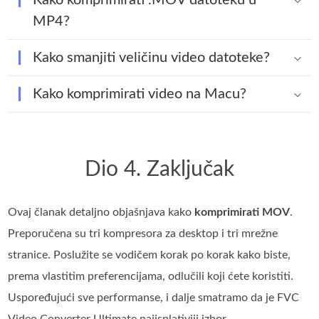
MP4?
Kako smanjiti veličinu video datoteke?
Kako komprimirati video na Macu?
Dio 4. Zaključak
Ovaj članak detaljno objašnjava kako
komprimirati MOV
.
Preporučena su tri kompresora za desktop i tri mrežne
stranice. Poslužite se vodičem korak po korak kako biste,
prema vlastitim preferencijama, odlučili koji ćete koristiti.
Uspoređujući sve performanse, i dalje smatramo da je FVC
Video Converter Ultimate najisplativiji izbor.