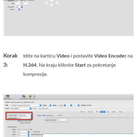
Korak
Idite na karticu
Video
i postavite
Video Encoder
na
3:
H.264
. Na kraju kliknite
Start
za pokretanje
kompresije.