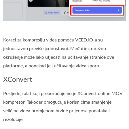
Koraci za kompresiju videa pomoću VEED.IO-a su
jednostavno previše jednostavni. Međutim, mrežno
okruženje može lako utjecati na učitavanje stranice ove
platforme, a ponekad je i učitavanje videa sporo.
XConvert
Posljednji alat koji preporučujemo je XConvert online MOV
kompresor. Također omogućuje korisnicima smanjenje
veličine videa promjenom brzine prijenosa podataka i
rezolucije.