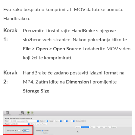
Evo kako besplatno komprimirati MOV datoteke pomoću
Handbrakea.
Korak
Preuzmite i instalirajte HandBrake s njegove
1:
službene web-stranice. Nakon pokretanja kliknite
File > Open > Open Source
i odaberite MOV video
koji želite komprimirati.
Korak
HandBrake će zadano postaviti izlazni format na
2:
MP4. Zatim idite na
Dimension
i promijenite
Storage Size
.