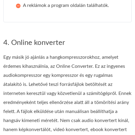
A reklámok a program oldalán találhatók.
4. Online konverter
Egy másik jó ajánlás a hangkompresszorokhoz, amelyet
érdemes kihasználnia, az Online Converter. Ez az ingyenes
audiokompresszor egy kompresszor és egy rugalmas
átalakító is. Lehetővé teszi forrásfájlok betöltését az
interneten keresztül vagy közvetlenül a számítógépről. Ennek
eredményeként teljes ellenőrzése alatt áll a tömörítési arány
felett. A fájlok elküldése után manuálisan beállíthatja a
hangsáv kimeneti méretét. Nem csak audio konvertert kínál,
hanem képkonvertálót, videó konvertert, ebook konvertert