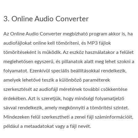
3. Online Audio Converter
Az Online Audio Converter megbízható program akkor is, ha
audiofájlokat online kell tömöríteni, és MP3 fájlok
tömörítéseként is működik. Az eszköz használatakor a felület
meglehetősen egyszerű, és pillanatok alatt meg lehet szokni a
folyamatot. Ezenkívül speciális beállításokkal rendelkezik,
amelyek lehetővé teszik a különböző paraméterek
szerkesztését az audiofájl méretének további csökkentése
érdekében. Azt is szeretjük, hogy minőségi folyamatjelző
sávval rendelkezik, amely megkönnyíti a tömörítési szintet.
Mindezeken felül szerkesztheti a zenei fájl száminformációit,
például a metaadatokat vagy a fájl nevét.