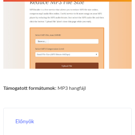
Támogatott formátumok:
MP3 hangfájl
Előnyök