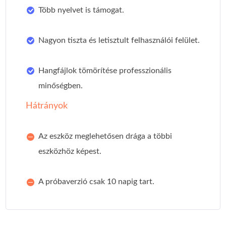
Több nyelvet is támogat.
Nagyon tiszta és letisztult felhasználói felület.
Hangfájlok tömörítése professzionális
minőségben.
Hátrányok
Az eszköz meglehetősen drága a többi
eszközhöz képest.
A próbaverzió csak 10 napig tart.