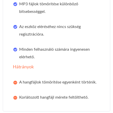
MP3 fájlok tömörítése különböző
bitsebességgel.
Az eszköz eléréséhez nincs szükség
regisztrációra.
Minden felhasználó számára ingyenesen
elérhető.
Hátrányok
A hangfájlok tömörítése egyenként történik.
Korlátozott hangfájl mérete feltölthető.