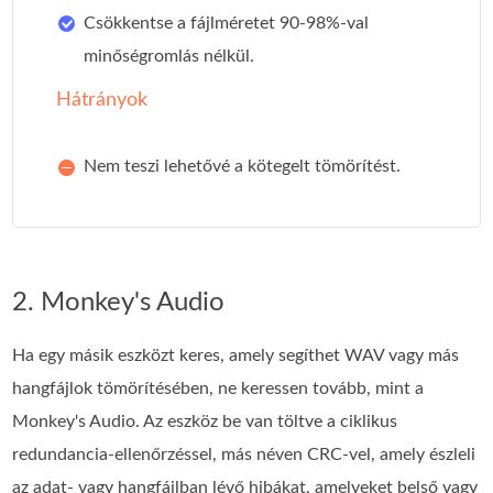
Csökkentse a fájlméretet 90-98%-val
minőségromlás nélkül.
Hátrányok
Nem teszi lehetővé a kötegelt tömörítést.
2. Monkey's Audio
Ha egy másik eszközt keres, amely segíthet WAV vagy más
hangfájlok tömörítésében, ne keressen tovább, mint a
Monkey's Audio. Az eszköz be van töltve a ciklikus
redundancia-ellenőrzéssel, más néven CRC-vel, amely észleli
az adat- vagy hangfájlban lévő hibákat, amelyeket belső vagy