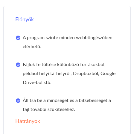
Előnyök
A program szinte minden webböngészőben
elérhető.
Fájlok feltöltése különböző forrásokból,
például helyi tárhelyről, Dropboxból, Google
Drive-ból stb.
Állítsa be a minőséget és a bitsebességet a
fájl további szűkítéséhez.
Hátrányok