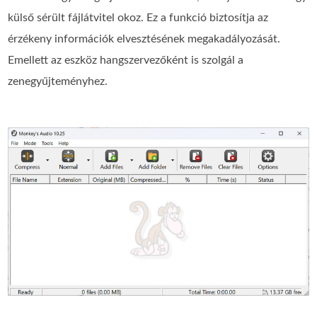
külső sérült fájlátvitel okoz. Ez a funkció biztosítja az
érzékeny információk elvesztésének megakadályozását.
Emellett az eszköz hangszervezőként is szolgál a
zenegyűjteményhez.