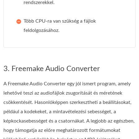
rendszerekkel.
Több CPU-ra van szükség a fájlok
feldolgozásához.
3. Freemake Audio Converter
A Freemake Audio Converter egy jól ismert program, amely
lehetővé teszi az audiofájlok zsugorítását és méretének
csökkentését. Hasonlóképpen szerkesztheti a beállításokat,
például a kodekeket, a mintavételezési sebességet, a
képkockasebességet és a csatornákat. A legjobb az egészben,
hogy támogatja az előre meghatározott formátumokat