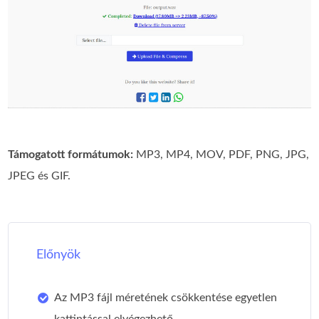
Támogatott formátumok:
MP3, MP4, MOV, PDF, PNG, JPG,
JPEG és GIF.
Előnyök
Az MP3 fájl méretének csökkentése egyetlen
kattintással elvégezhető.