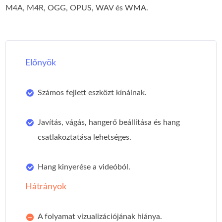
M4A, M4R, OGG, OPUS, WAV és WMA.
Előnyök
Számos fejlett eszközt kínálnak.
Javítás, vágás, hangerő beállítása és hang
csatlakoztatása lehetséges.
Hang kinyerése a videóból.
Hátrányok
A folyamat vizualizációjának hiánya.