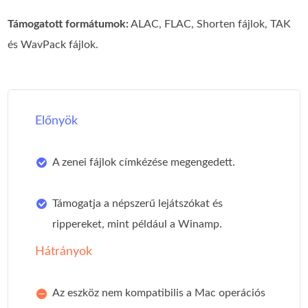
Támogatott formátumok:
ALAC, FLAC, Shorten fájlok, TAK
és WavPack fájlok.
Előnyök
A zenei fájlok címkézése megengedett.
Támogatja a népszerű lejátszókat és
rippereket, mint például a Winamp.
Hátrányok
Az eszköz nem kompatibilis a Mac operációs