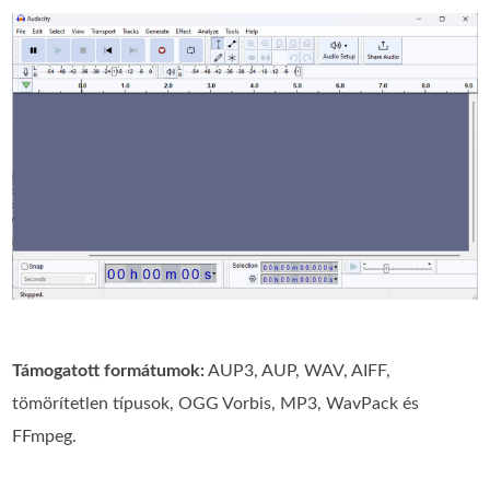
Támogatott formátumok:
AUP3, AUP, WAV, AIFF,
tömörítetlen típusok, OGG Vorbis, MP3, WavPack és
FFmpeg.