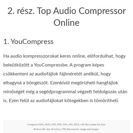
2. rész. Top Audio Compressor
Online
1. YouCompress
Ha audio kompresszorokat keres online, előfordulhat, hogy
beleütközött a YouCompressbe. A program képes
csökkenteni az audiofájlok fájlméretét anélkül, hogy
elhagyná a böngészőt. Ezenkívül megőrizheti hangfájlok
minőségét még a segédprogrammal végzett feldolgozás után
is. Ezen felül az audiofájlokat kötegekben is tömörítheti.