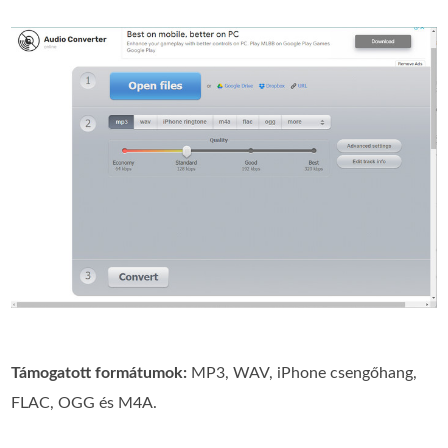
Támogatott formátumok:
MP3, WAV, iPhone csengőhang,
FLAC, OGG és M4A.