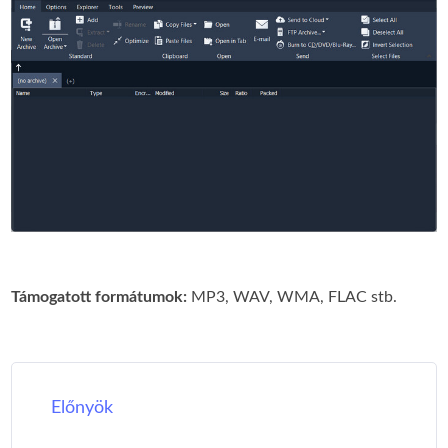
Támogatott formátumok:
MP3, WAV, WMA, FLAC stb.
Előnyök