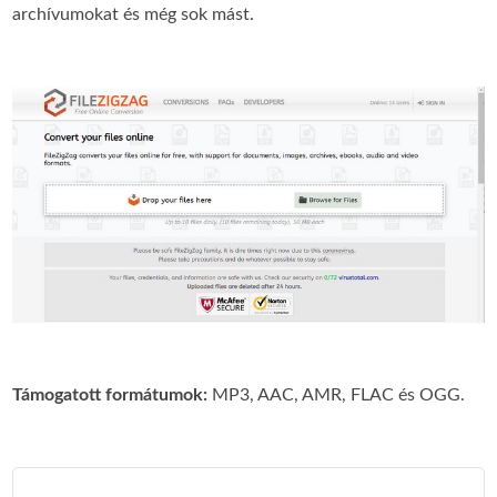
archívumokat és még sok mást.
Támogatott formátumok:
MP3, AAC, AMR, FLAC és OGG.