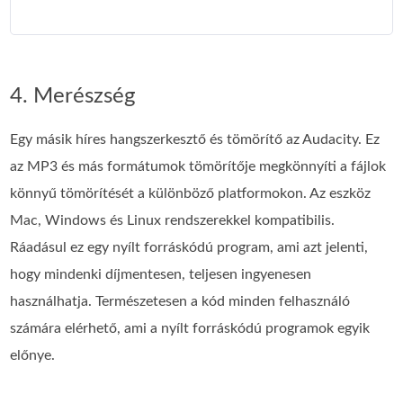
4. Merészség
Egy másik híres hangszerkesztő és tömörítő az Audacity. Ez
az MP3 és más formátumok tömörítője megkönnyíti a fájlok
könnyű tömörítését a különböző platformokon. Az eszköz
Mac, Windows és Linux rendszerekkel kompatibilis.
Ráadásul ez egy nyílt forráskódú program, ami azt jelenti,
hogy mindenki díjmentesen, teljesen ingyenesen
használhatja. Természetesen a kód minden felhasználó
számára elérhető, ami a nyílt forráskódú programok egyik
előnye.