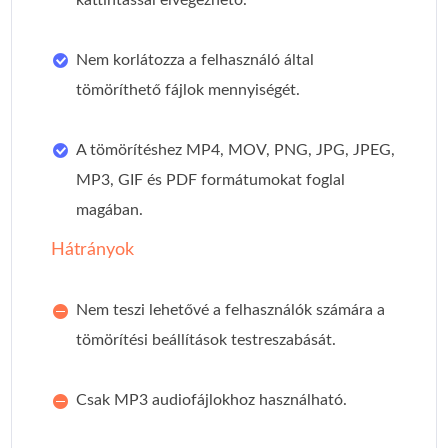
Nem korlátozza a felhasználó által
tömöríthető fájlok mennyiségét.
A tömörítéshez MP4, MOV, PNG, JPG, JPEG,
MP3, GIF és PDF formátumokat foglal
magában.
Hátrányok
Nem teszi lehetővé a felhasználók számára a
tömörítési beállítások testreszabását.
Csak MP3 audiofájlokhoz használható.