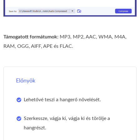
Támogatott formátumok:
MP3, MP2, AAC, WMA, M4A,
RAM, OGG, AIFF, APE és FLAC.
Előnyök
Lehetővé teszi a hangerő növelését.
Szerkessze, vágja ki, vágja ki és törölje a
hangrészt.