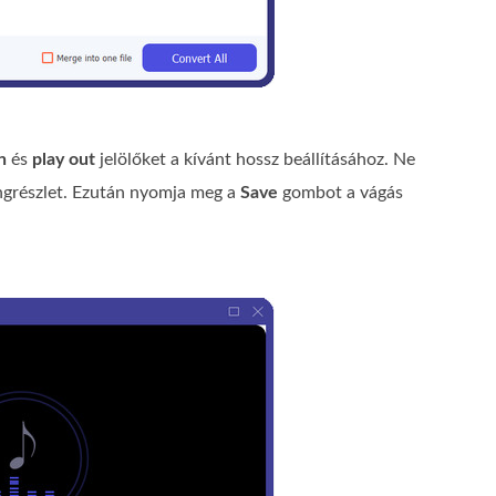
n
és
play out
jelölőket a kívánt hossz beállításához. Ne
hangrészlet. Ezután nyomja meg a
Save
gombot a vágás