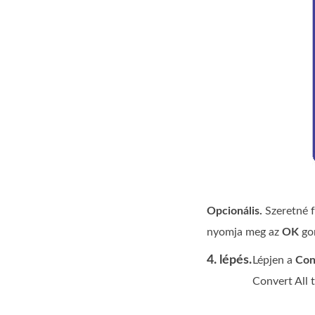
Opcionális.
Szeretné f
nyomja meg az
OK
go
4. lépés.
Lépjen a
Con
Convert All 