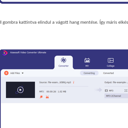
l
gombra kattintva elindul a vágott hang mentése. Így máris elké