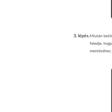
3. lépés.
Miután betöl
feledje, hog
mentéséhez.