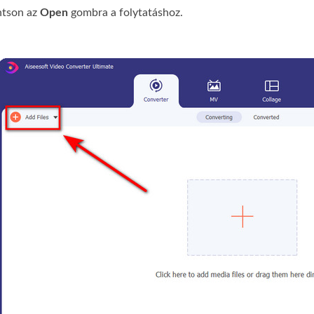
ntson az
Open
gombra a folytatáshoz.