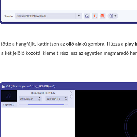
tötte a hangfájlt, kattintson az
olló alakú
gombra. Húzza a
play i
y a két jelölő közötti, kiemelt rész lesz az egyetlen megmaradó 