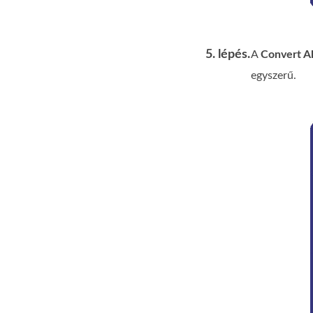
5. lépés.
A
Convert Al
egyszerű.