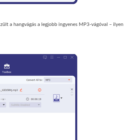
szült a hangvágás a legjobb ingyenes MP3-vágóval – ilyen