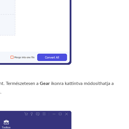
t. Természetesen a
Gear
ikonra kattintva módosíthatja a
.