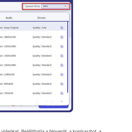
videókat. Beállíthatja a fényerőt, a kontrasztot, a