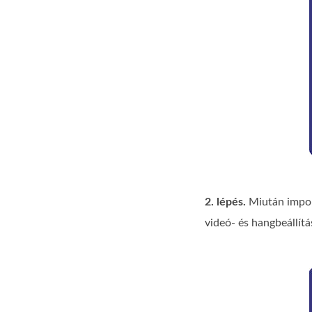
2. lépés.
Miután impor
videó‑ és hangbeállítá