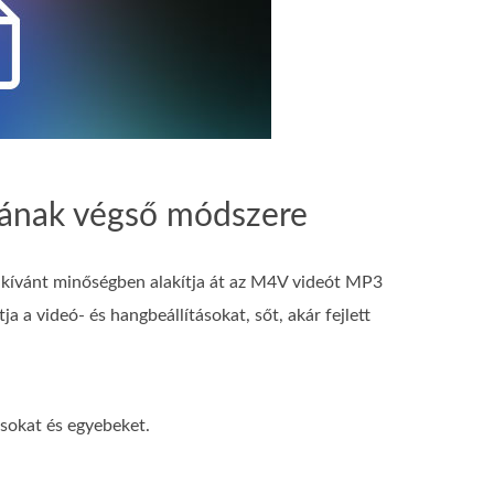
sának végső módszere
ívánt minőségben alakítja át az M4V videót MP3
a videó‑ és hangbeállításokat, sőt, akár fejlett
sokat és egyebeket.