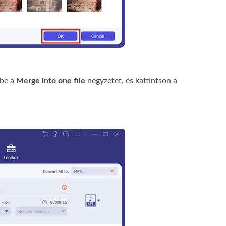
 be a
Merge into one file
négyzetet, és kattintson a