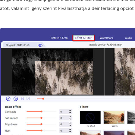
latot, valamint igény szerint kiválaszthatja a deinterlacing opciót 