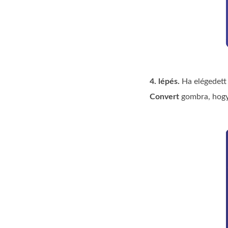
4. lépés.
Ha elégedett 
Convert
gombra, hogy