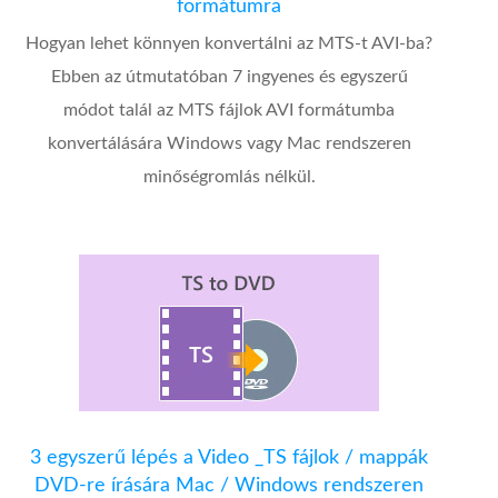
formátumra
Hogyan lehet könnyen konvertálni az MTS-t AVI-ba?
Ebben az útmutatóban 7 ingyenes és egyszerű
módot talál az MTS fájlok AVI formátumba
konvertálására Windows vagy Mac rendszeren
minőségromlás nélkül.
3 egyszerű lépés a Video _TS fájlok / mappák
DVD-re írására Mac / Windows rendszeren