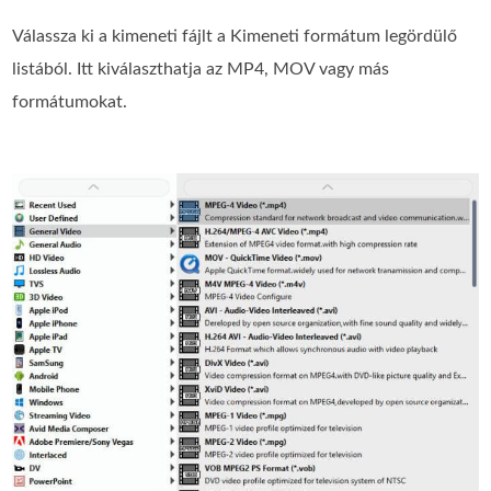
Válassza ki a kimeneti fájlt a Kimeneti formátum legördülő
listából. Itt kiválaszthatja az MP4, MOV vagy más
formátumokat.