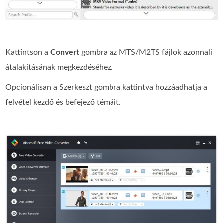
Kattintson a
Convert
gombra az MTS/M2TS fájlok azonnali
átalakításának megkezdéséhez.
Opcionálisan a Szerkeszt gombra kattintva hozzáadhatja a
felvétel kezdő és befejező témáit.