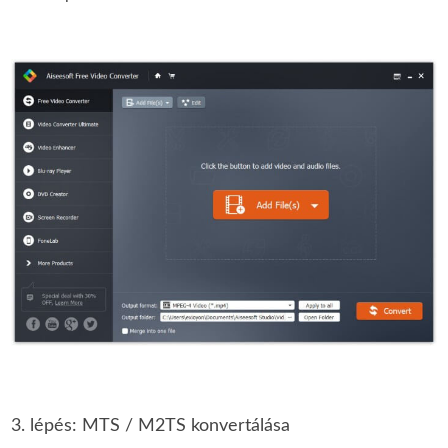
3. lépés: MTS / M2TS konvertálása