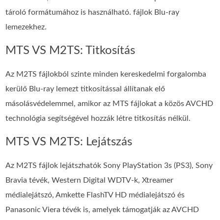
tároló formátumához is használható. fájlok Blu-ray
lemezekhez.
MTS VS M2TS: Titkosítás
Az M2TS fájlokból szinte minden kereskedelmi forgalomba
kerülő Blu-ray lemezt titkosítással állítanak elő
másolásvédelemmel, amikor az MTS fájlokat a közös AVCHD
technológia segítségével hozzák létre titkosítás nélkül.
MTS VS M2TS: Lejátszás
Az M2TS fájlok lejátszhatók Sony PlayStation 3s (PS3), Sony
Bravia tévék, Western Digital WDTV-k, Xtreamer
médialejátszó, Amkette FlashTV HD médialejátszó és
Panasonic Viera tévék is, amelyek támogatják az AVCHD