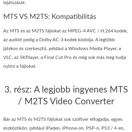
lejátszását.
MTS VS M2TS: Kompatibilitás
Az MTS és az M2TS fájlokat az MPEG-4 AVC / H.264 kodek,
az audiót pedig a Dolby AC-3 kodek kódolja. A legtöbb
játékos és szerkesztő, például a Windows Media Player, a
VLC, az 5KPlayer, a Final Cut Pro és még sok más meg tudja
nyitni a fájlokat.
3. rész: A legjobb ingyenes MTS
/ M2TS Video Converter
Bár az MTS és M2TS fájlokat sok szoftver elfogadja, egyes
eszközökön, például iPaden, iPhone-on, PSP-n, PS3 / 4-en,