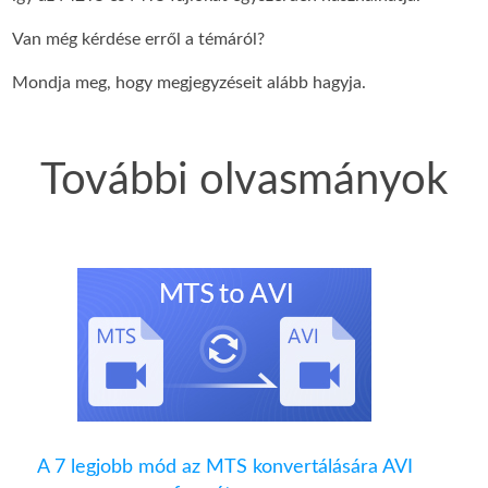
Van még kérdése erről a témáról?
Mondja meg, hogy megjegyzéseit alább hagyja.
További olvasmányok
A 7 legjobb mód az MTS konvertálására AVI