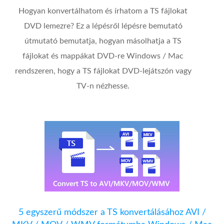
Hogyan konvertálhatom és írhatom a TS fájlokat
DVD lemezre? Ez a lépésről lépésre bemutató
útmutató bemutatja, hogyan másolhatja a TS
fájlokat és mappákat DVD-re Windows / Mac
rendszeren, hogy a TS fájlokat DVD-lejátszón vagy
TV-n nézhesse.
5 egyszerű módszer a TS konvertálásához AVI /