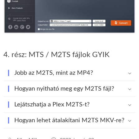
4. rész: MTS / M2TS fájlok GYIK
Jobb az M2TS, mint az MP4?
Hogyan nyitható meg egy M2TS fájl?
Lejátszhatja a Plex M2TS-t?
Hogyan lehet átalakítani M2TS MKV-re?