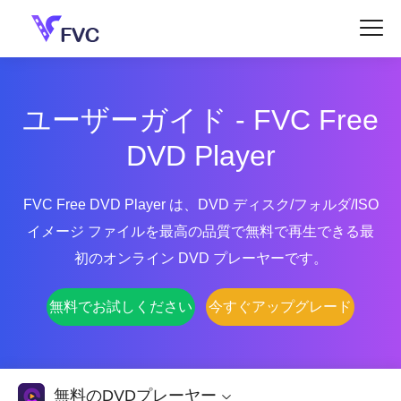
ユーザーガイド - FVC Free
DVD Player
FVC Free DVD Player は、DVD ディスク/フォルダ/ISO
イメージ ファイルを最高の品質で無料で再生できる最
初のオンライン DVD プレーヤーです。
無料でお試しください
今すぐアップグレード
無料のDVDプレーヤー