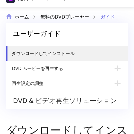
ホーム
無料のDVDプレーヤー
ガイド
ユーザーガイド
ダウンロードしてインストール
DVD ムービーを再生する
DVDディスク/ファイルを開く
再生設定の調整
再生プロセスの制御
効果を調整する
DVD & ビデオ再生ソリューション
オーディオ/字幕トラックの変更
設定を調整する
スナップショットを撮る
ダウンロードしてインス