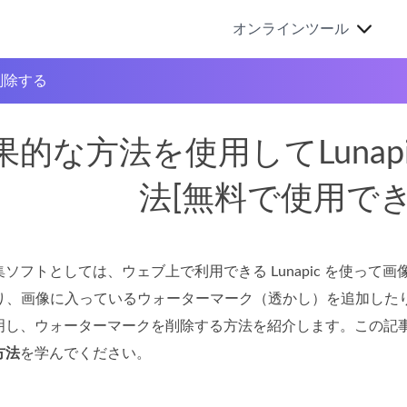
オンラインツール
を削除する
果的な方法を使用してLuna
法[無料で使用でき
ソフトとしては、ウェブ上で利用できる Lunapic を使っ
つあり、画像に入っているウォーターマーク（透かし）を追加し
明し、ウォーターマークを削除する方法を紹介します。この記
方法
を学んでください。