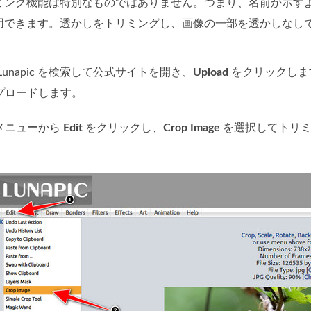
ミング機能は特別なものではありません。つまり、名前が示す
用できます。透かしをトリミングし、画像の一部を透かしなし
Lunapic を検索して公式サイトを開き、
Upload
をクリックしま
プロードします。
メニューから
Edit
をクリックし、
Crop Image
を選択してトリミ