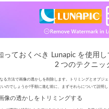
. 知っておくべき Lunapic を
2 つのテクニッ
2 つの異なる方法で画像の透かしを削除します。トリミングとオ
ないのでしょうか?手順に進む前に、まずそれらについて説明し
法。画像の透かしをトリミングする