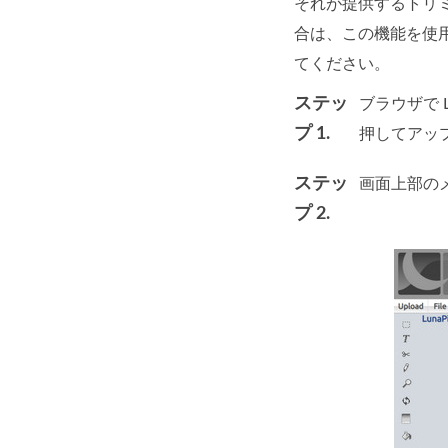
それが提供するトリ
合は、この機能を使
てください。
ステッ
ブラウザで 
プ 1.
押してアッ
ステッ
画面上部の
プ 2.