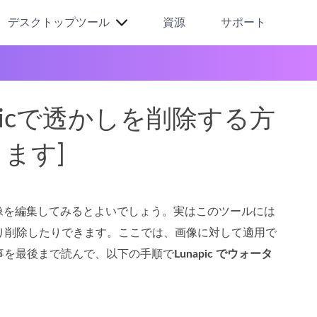
デスクトップツール
資源
サポート
picで透かしを削除する方
ます]
て画像を編集してみるとよいでしょう。実はこのツールには
たり削除したりできます。ここでは、画像に対して適用で
事を最後まで読んで、以下の手順で
Lunapic でウォータ