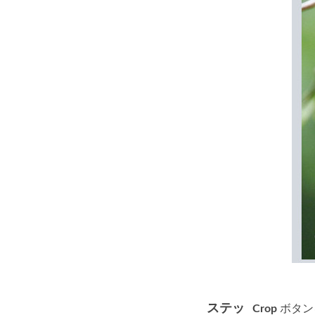
ステッ
Crop
ボタン