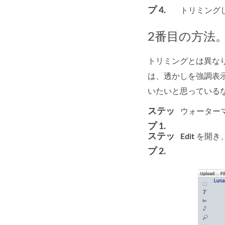
プ 4.
トリミング
2番目の方法
トリミングとは異な
は、透かしを強調表
いたいと思っているな
ステッ
ウォーター
プ 1.
ステッ
Edit
を開き
プ 2.