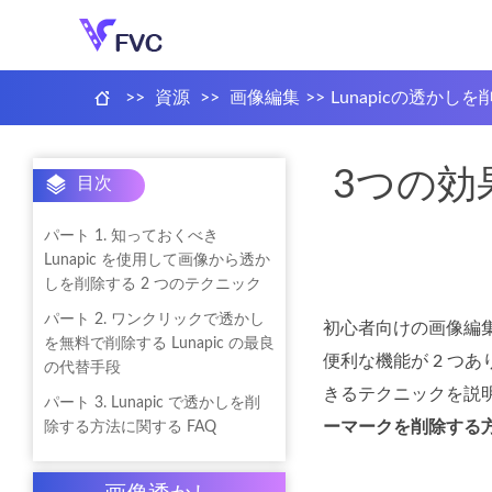
>>
資源
>>
画像編集
>>
Lunapicの透かし
3つの効
目次
パート 1. 知っておくべき
Lunapic を使用して画像から透か
しを削除する 2 つのテクニック
パート 2. ワンクリックで透かし
初心者向けの画像編集
を無料で削除する Lunapic の最良
便利な機能が 2 
の代替手段
きるテクニックを説
パート 3. Lunapic で透かしを削
ーマークを削除する
除する方法に関する FAQ