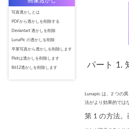
画像透かし
写真透かしとは
PDFから透かしを削除する
Deviantart 透かしを削除
LunaPic の透かしを削除
卒業写真から透かしを削除します
Pixlrは透かしを削除します
パート 1
B612透かしを削除します
Lunapic は、
法がより効果的では
第 1 の方