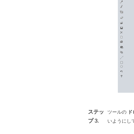
ステッ
ツールの
ド
プ 3.
いようにし