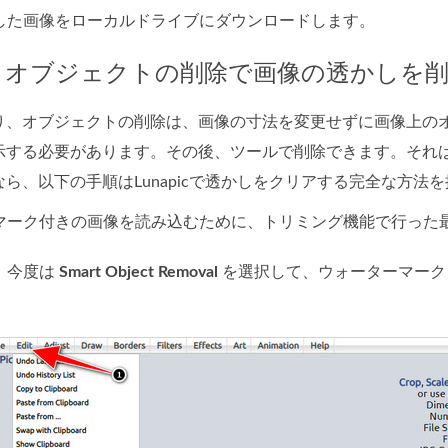
した画像をローカルドライブにダウンロードします。
。オブジェクトの削除で画像の透かしを
り、オブジェクトの削除は、画像の寸法を変更せずに画像上の
示する必要があります。その後、ツールで削除できます。それ
ら、以下の手順はLunapicで透かしをクリアする完全な方法を
マーク付きの画像を読み込むために、トリミング機能で行った
、今度は
Smart Object Removal
を選択して、ウォーターマーク