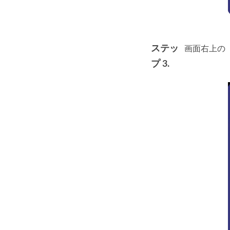
ステッ
画面右上の
プ 3.