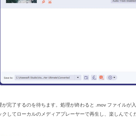
理が完了するのを待ちます。処理が終わると .mov ファイル
ックしてローカルのメディアプレーヤーで再生し、楽しんでく