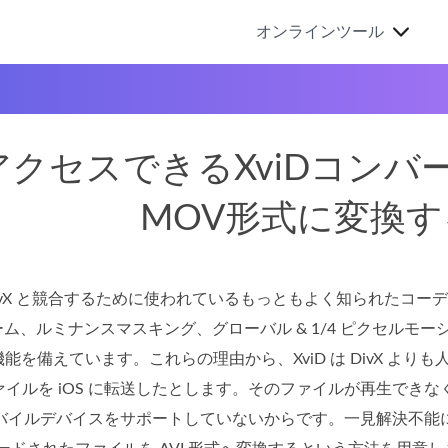
オンラインツール
クセスできるXviDコンバー
MOV形式に変換
DivX と競合するために使われているもっともよく知られたコーデッ
ーム、ルミナンスマスキング、グローバル & 1/4 ピクセル
の機能を備えています。これらの理由から、XviD は DivX よ
イルを iOS に転送したとします。そのファイルが再生でき
のモバイルデバイスをサポートしていないからです。一見解決不