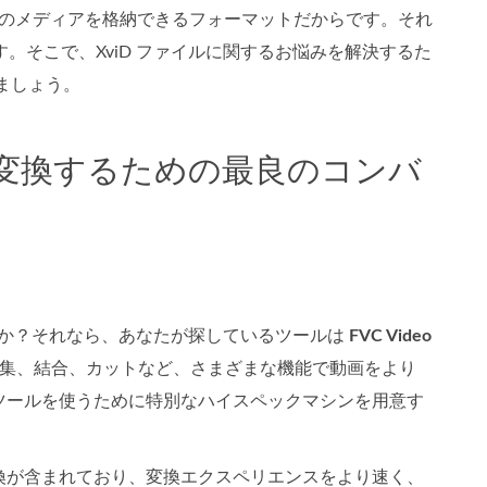
などのメディアを格納できるフォーマットだからです。それ
す。そこで、XviD ファイルに関するお悩みを解決するた
ましょう。
OVに変換するための最良のコンバ
ですか？それなら、あなたが探しているツールは
FVC Video
編集、結合、カットなど、さまざまな機能で動画をより
ツールを使うために特別なハイスペックマシンを用意す
換が含まれており、変換エクスペリエンスをより速く、