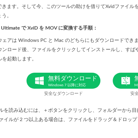
きます。そして今、このツールの助けを借りてXvidファイル
ょう。
ter Ultimate で XviD を MOV に変換する手順：
ェアは Windows PC と Mac のどちらにもダウンロー
ウンロード後、ファイルをクリックしてインストールし、すば
ルを起動します。
無料ダウンロード
Windows 7 以降に対応
M
安全なダウンロード
安
 ファイルを読み込むには、＋ボタンをクリックし、フォルダーから
d ファイルが 2 つ以上ある場合は、ファイルをドラッグ＆ド