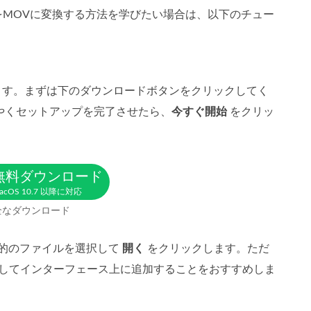
をMOVに変換する方法を学びたい場合は、以下のチュー
ドできます。まずは下のダウンロードボタンをクリックしてく
やくセットアップを完了させたら、
今すぐ開始
をクリッ
無料ダウンロード
acOS 10.7 以降に対応
全なダウンロード
目的のファイルを選択して
開く
をクリックします。ただ
ロップしてインターフェース上に追加することをおすすめしま