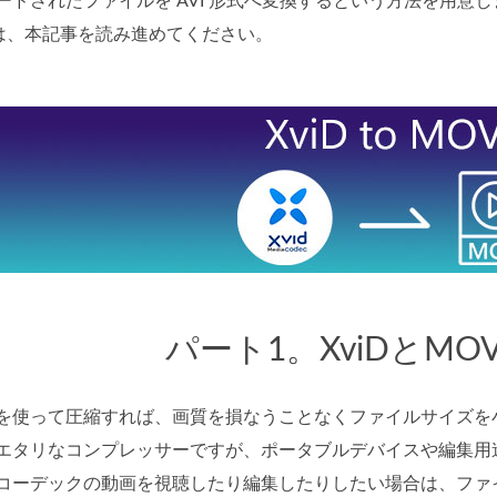
ンコードされたファイルを AVI 形式へ変換するという方法を用意
は、本記事を読み進めてください。
パート1。XviDとMO
D を使って圧縮すれば、画質を損なうことなくファイルサイズ
ライエタリなコンプレッサーですが、ポータブルデバイスや編集
D コーデックの動画を視聴したり編集したりしたい場合は、ファ