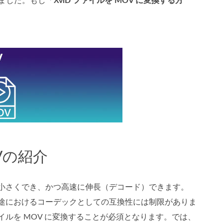
しました。もし「
XviD ファイルを MOV に変換する方
Vの紹介
を小さくでき、かつ高速に伸長（デコード）できます。
用途におけるコーデックとしての互換性には制限がありま
イルを MOV に変換することが必須となります。では、