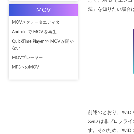
こで、XviD でエ
法
」を知りたい場合
MOV
MOVメタデータエディタ
Android で MOV を再生
QuickTime Player で MOV が開か
ない
MOVプレーヤー
MP3へのMOV
前述のとおり、Xvi
XviD は非プロプ
す。そのため、Xvi