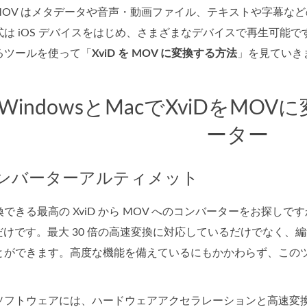
。MOV はメタデータや音声・動画ファイル、テキストや字幕
は iOS デバイスをはじめ、さまざまなデバイスで再生可能で
るツールを使って「
XviD を MOV に変換する方法
」を見ていき
WindowsとMacでXviDをM
ーター
コンバーターアルティメット
できる最高の XviD から MOV へのコンバーターをお探し
だけです。最大 30 倍の高速変換に対応しているだけでなく、
とができます。高度な機能を備えているにもかかわらず、この
。
ソフトウェアには、ハードウェアアクセラレーションと高速変