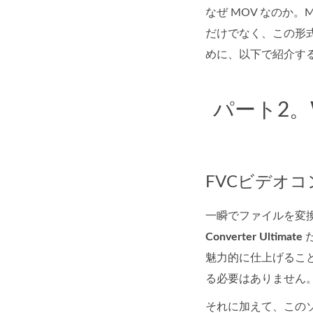
なぜ MOV なのか
だけでなく、この形式
めに、以下で紹介す
パート2。
FVCビデオ
一瞬でファイルを変換
Converter Ultimate
魅力的に仕上げるこ
る必要はありません
それに加えて、この