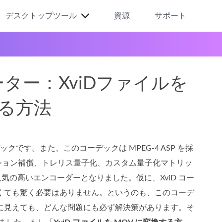
デスクトップツール
資源
サポート
ター：XviDファイルを
する方法
クです。また、このコーデックは MPEG‑4 ASP を採
モーション補償、トレリス量子化、カスタム量子化マトリッ
りも人気の高いエンコーダーとなりました。仮に、XviD コー
なくても驚く必要はありません。というのも、このコーデ
能に見えても、どんな問題にも必ず解決策があります。そ