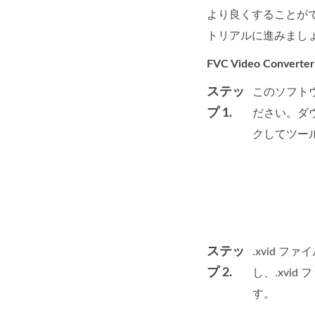
より良くすることがで
トリアルに進みまし
FVC Video Conver
ステッ
このソフトウ
プ 1.
ださい。ダ
クしてツー
ステッ
.xvid
プ 2.
し、.xvi
す。