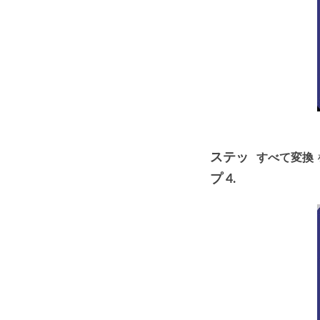
ステッ
すべて変換
プ 4.