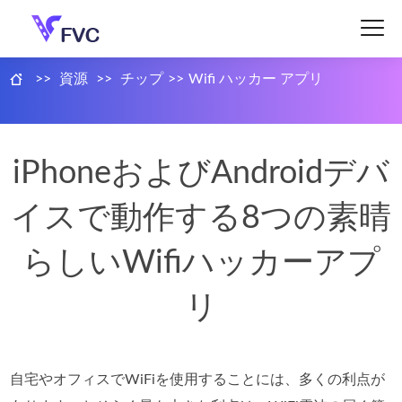
>>
資源
>>
チップ
>>
Wifi ハッカー アプリ
iPhoneおよびAndroidデバ
イスで動作する8つの素晴
らしいWifiハッカーアプ
リ
自宅やオフィスでWiFiを使用することには、多くの利点が