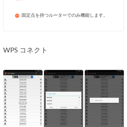
固定点を持つルーターでのみ機能します。
WPS コネクト