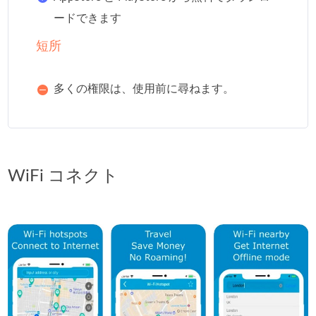
ードできます
短所
多くの権限は、使用前に尋ねます。
WiFi コネクト