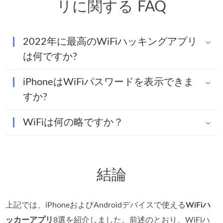
リに関する FAQ
2022年に最高のWiFiハッキングアプリ
は何ですか?
iPhoneはWiFiパスワードを表示できま
すか?
WiFiは何の略ですか？
結論
上記では、iPhoneおよびAndroidデバイスで使える
WiFiハ
ッカーアプリ
8選を紹介しました。前述のとおり、WiFiハ