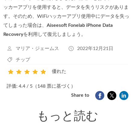
ッカーアプリを使用すると、データを失うリスクがありま
す。そのため、WiFiハッカーアプリ使用中にデータを失っ
てしまった場合は、
Aiseesoft Fonelab iPhone Data
Recovery
を利用して復元しましょう。
マリア・ジェームス
2022年12月21日
チップ
優れた
1
2
3
4
5
評価: 4.4 / 5（148 票に基づく）
Share to
もっと読む