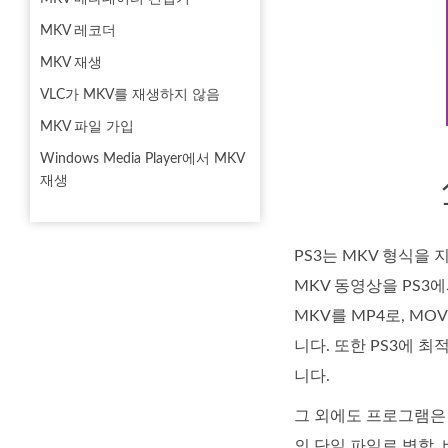
MKV 레코더
MKV 재생
VLC가 MKV를 재생하지 않음
MKV 파일 가입
Windows Media Player에서 MKV
재생
PS3는 MKV 형식을
MKV 동영상을 PS
MKV를 MP4로, M
니다. 또한 PS3에 
니다.
그 외에도 프로그램은 
의 단일 파일로 병합