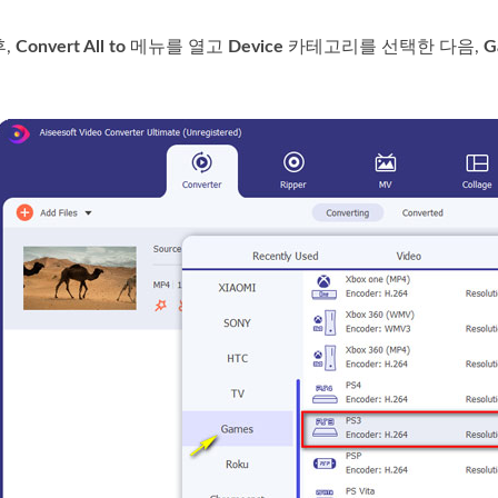
후,
Convert All to
메뉴를 열고
Device
카테고리를 선택한 다음,
G