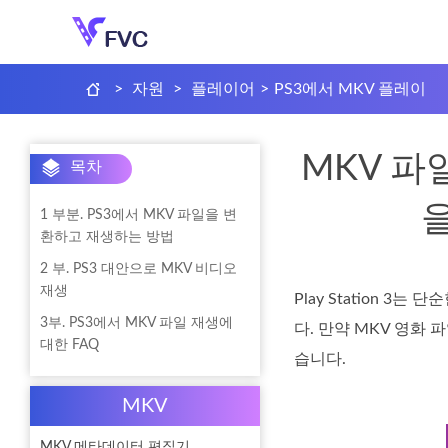
>
자원
>
플레이어
>
PS3에서 MKV 플레이
MKV 파
목차
1 부분. PS3에서 MKV 파일을 변
환하고 재생하는 방법
2 부. PS3 대안으로 MKV 비디오
재생
Play Station 
3부. PS3에서 MKV 파일 재생에
다. 만약 MKV 영화 
대한 FAQ
습니다.
MKV
MKV 메타데이터 편집기