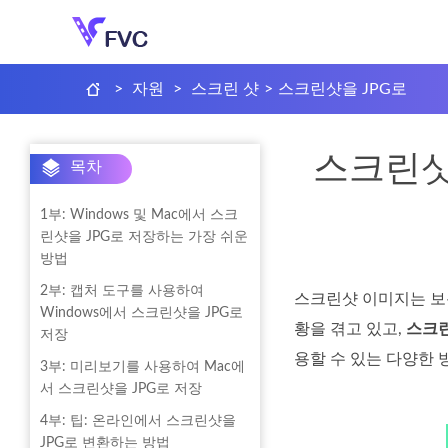
>
자원
>
스크린 샷
>
스크린샷을 JPG로
스크린샷을
목차
1부: Windows 및 Mac에서 스크
린샷을 JPG로 저장하는 가장 쉬운
방법
2부: 캡처 도구를 사용하여
스크린샷 이미지는 보통
Windows에서 스크린샷을 JPG로
황을 겪고 있고,
스크린
저장
용할 수 있는 다양한 
3부: 미리보기를 사용하여 Mac에
서 스크린샷을 JPG로 저장
4부: 팁: 온라인에서 스크린샷을
JPG로 변환하는 방법