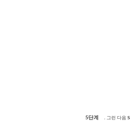
5단계
. 그런 다음
S