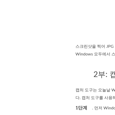
스크린샷을 찍어 JPG
Windows 모두에서
2부:
캡처 도구는 오늘날 W
다. 캡처 도구를 사용
1단계
. 먼저 Win