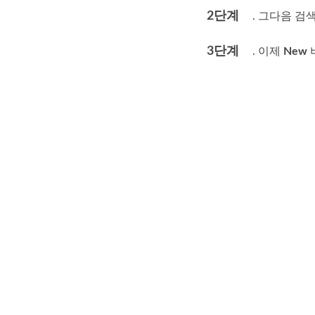
2단계
. 그다음 
3단계
. 이제
New