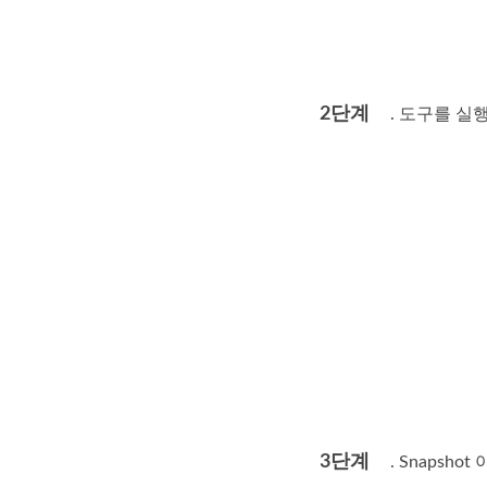
2단계
. 도구를 실
3단계
. Snapsho