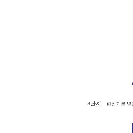
3단계.
편집기를 열면