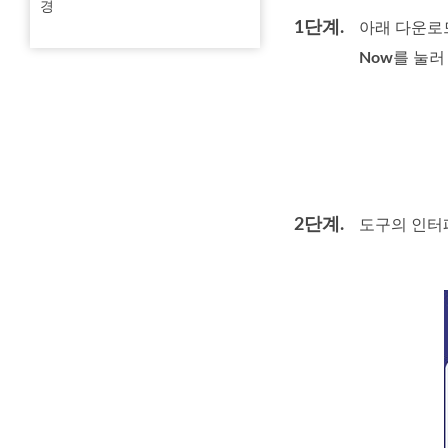
경
1단계.
아래 다운로드
Now
를 눌러
2단계.
도구의 인터