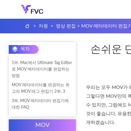
>
자원
>
영상 편집
>
MOV 메타데이터 편집
손쉬운 
목차
1부. Mac에서 Ultimate Tag Editor
로 MOV 메타데이터를 편집하는
방법
MOV 메타데이터를 변경하는 최
우리는 모두 MOV가 
고의 MOV 태그 편집기 2부. 3
그렇다면 MOV만의 
3부. MOV 메타데이터 편집기에
수 있지만, 그럼에도 
대한 FAQ
것이 좋습니다. 유용한
개하겠습니다.
MOV