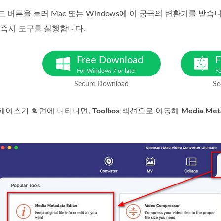
 버튼을 눌러 Mac 또는 Windows에 이 궁극의 변환기를 받
 즉시 도구를 실행합니다.
Free Download
F
For Windows 7 or later
Fo
Secure Download
Se
페이스가 화면에 나타나면,
Toolbox
섹션으로 이동해
Media Meta