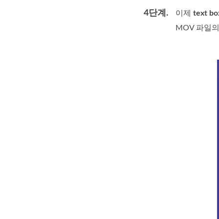
4단계.
이제
text bo
MOV 파일