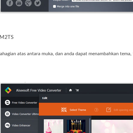
l M2TS
 bahagian atas antara muka, dan anda dapat menambahkan tema, 