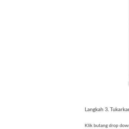
Langkah 3. Tukar
Klik butang drop dow