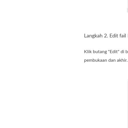
Langkah 2. Edit fai
Klik butang "Edit" di
pembukaan dan akhir.