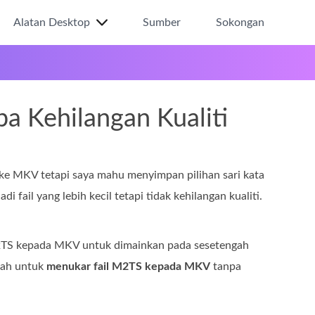
Alatan Desktop
Sumber
Sokongan
 Kehilangan Kualiti
ke MKV tetapi saya mahu menyimpan pilihan sari kata
i fail yang lebih kecil tetapi tidak kehilangan kualiti.
M2TS kepada MKV untuk dimainkan pada sesetengah
dah untuk
menukar fail M2TS kepada MKV
tanpa