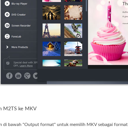
kan M2TS ke MKV
n di bawah "Output format" untuk memilih MKV sebagai format 