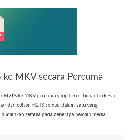
S ke MKV secara Percuma
ar M2TS ke MKV percuma yang benar-benar berkesan.
ukar dan editor M2TS semua-dalam-satu yang
 dimainkan semula pada beberapa pemain media