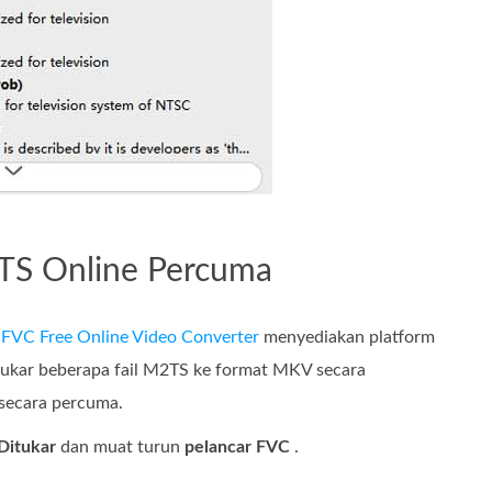
2TS Online Percuma
?
FVC Free Online Video Converter
menyediakan platform
ukar beberapa fail M2TS ke format MKV secara
 secara percuma.
Ditukar
dan muat turun
pelancar FVC
.