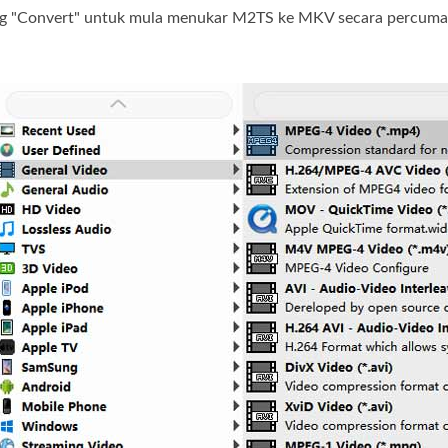
tang "Convert" untuk mula menukar M2TS ke MKV secara percuma