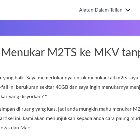
Alatan Dalam Talian
 Menukar M2TS ke MKV tanpa
r yang baik. Saya memerlukannya untuk menukar fail m2ts saya 
l-fail ini berukuran sekitar 40GB dan saya ingin menukarnya menjad
kar yang disyorkan? "
isimpan di ruang yang luas, jadi anda mungkin mahu menukar 
artikel ini, kami akan menunjukkan kepada anda cara paling mu
dows dan Mac.