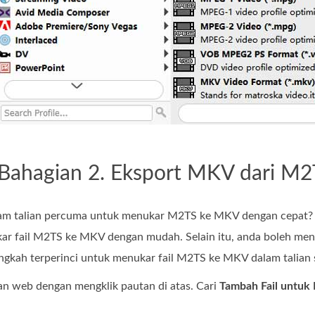
Bahagian 2. Eksport MKV dari M
alam talian percuma untuk menukar M2TS ke MKV dengan cepat
r fail M2TS ke MKV dengan mudah. Selain itu, anda boleh men
angkah terperinci untuk menukar fail M2TS ke MKV dalam talian
an web dengan mengklik pautan di atas. Cari
Tambah Fail untuk 