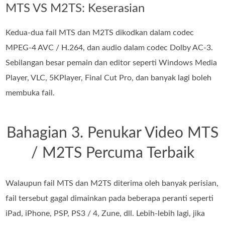
MTS VS M2TS: Keserasian
Kedua-dua fail MTS dan M2TS dikodkan dalam codec
MPEG-4 AVC / H.264, dan audio dalam codec Dolby AC-3.
Sebilangan besar pemain dan editor seperti Windows Media
Player, VLC, 5KPlayer, Final Cut Pro, dan banyak lagi boleh
membuka fail.
Bahagian 3. Penukar Video MTS
/ M2TS Percuma Terbaik
Walaupun fail MTS dan M2TS diterima oleh banyak perisian,
fail tersebut gagal dimainkan pada beberapa peranti seperti
iPad, iPhone, PSP, PS3 / 4, Zune, dll. Lebih-lebih lagi, jika