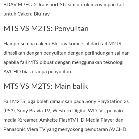
BDAV MPEG-2 Transport Stream untuk menyimpan fail
untuk Cakera Blu-ray.
MTS VS M2TS: Penyulitan
Hampir semua cakera Blu-ray komersial dari fail M2TS
dihasilkan dengan penyulitan dengan perlindungan salinan
apabila fail MTS dibuat dengan menggunakan teknologi
AVCHD biasa tanpa penyulitan.
MTS VS M2TS: Main balik
Fail M2TS juga boleh dimainkan pada Sony PlayStation 3s
(PS3), Sony Bravia TV, Western Digital WDTVs, pemain
media Xtreamer, Amkette FlashTV HD Media Player dan
Panasonic Viera TV yang menyokong pemutaran AVCHD.