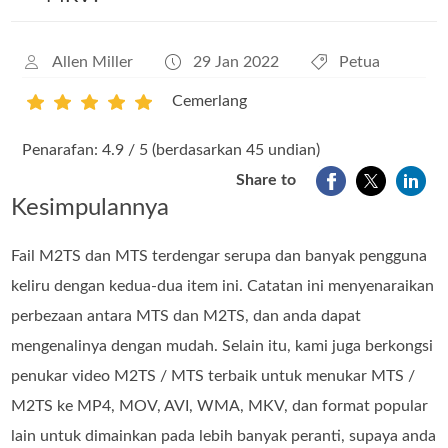
Allen Miller
29 Jan 2022
Petua
Cemerlang
1
2
3
4
5
Penarafan: 4.9 / 5 (berdasarkan 45 undian)
Share to
Kesimpulannya
Fail M2TS dan MTS terdengar serupa dan banyak pengguna
keliru dengan kedua-dua item ini. Catatan ini menyenaraikan
perbezaan antara MTS dan M2TS, dan anda dapat
mengenalinya dengan mudah. Selain itu, kami juga berkongsi
penukar video M2TS / MTS terbaik untuk menukar MTS /
M2TS ke MP4, MOV, AVI, WMA, MKV, dan format popular
lain untuk dimainkan pada lebih banyak peranti, supaya anda