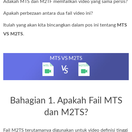
Adakah MTS dan M2TF memfailkan video yang sama persis?
Apakah perbezaan antara dua fail video ini?
Itulah yang akan kita bincangkan dalam pos ini tentang
MTS
VS M2TS
.
Bahagian 1. Apakah Fail MTS
dan M2TS?
Fail M2TS terutamanya digunakan untuk video definisi tinggi