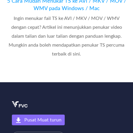
5 Cara Mudah Menukar TS ke AVI / MKV / MOV /
WMV pada Windows / Mac
Ingin menukar fail TS ke AVI / MKV / MOV / WMV
dengan cepat? Artikel ini menunjukkan penukar video
dalam talian dan luar talian dengan panduan lengkap.
Mungkin anda boleh mendapatkan penukar TS percuma
terbaik di sini.
Pusat Muat turun