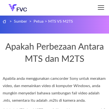
>
Sumber
>
Petua
>
MTS VS M2TS
Apakah Perbezaan Antara
MTS dan M2TS
Apabila anda menggunakan camcorder Sony untuk merakam
video, dan memainkan video di komputer Windows, anda
mungkin menyedari bahawa sambungan fail video adalah
.mts, sementara itu adalah .m2ts di kamera anda.