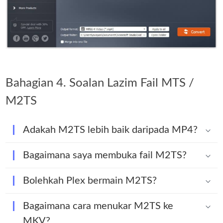
Bahagian 4. Soalan Lazim Fail MTS /
M2TS
Adakah M2TS lebih baik daripada MP4?
Bagaimana saya membuka fail M2TS?
Bolehkah Plex bermain M2TS?
Bagaimana cara menukar M2TS ke
MKV?