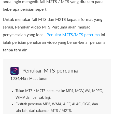
anda ingin mengedit fail M2TS / MTS yang dirakam pada
beberapa perisian seperti
Untuk menukar fail MTS dan M2TS kepada format yang
serasi, Penukar Video MTS Percuma akan menjadi
penyelesaian yang ideal.
Penukar M2TS/MTS percuma
ini
ialah perisian penukaran video yang benar‑benar percuma
tanpa tera air.
Penukar MTS percuma
1,234,445+ Muat turun
Tukar MTS / M2TS percuma ke MP4, MOV, AVI, MPEG,
WMV dan banyak lagi.
Ekstrak percuma MP3, WMA, AIFF, ALAC, OGG, dan
lain-lain, dari rakaman MTS / M2TS.