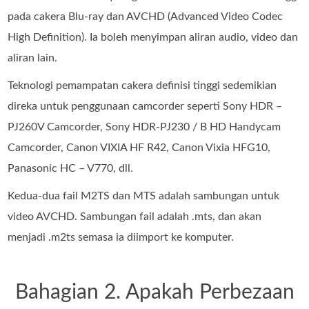
pada cakera Blu-ray dan AVCHD (Advanced Video Codec
High Definition). Ia boleh menyimpan aliran audio, video dan
aliran lain.
Teknologi pemampatan cakera definisi tinggi sedemikian
direka untuk penggunaan camcorder seperti Sony HDR –
PJ260V Camcorder, Sony HDR-PJ230 / B HD Handycam
Camcorder, Canon VIXIA HF R42, Canon Vixia HFG10,
Panasonic HC – V770, dll.
Kedua-dua fail M2TS dan MTS adalah sambungan untuk
video AVCHD. Sambungan fail adalah .mts, dan akan
menjadi .m2ts semasa ia diimport ke komputer.
Bahagian 2. Apakah Perbezaan