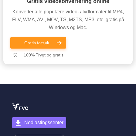
Gratis videokonvertering online
Konverter alle populære video- / lydformater til MP4,
FLV, WMA, AVI, MOV, TS, M2TS, MP3, etc. gratis på
Windows og Mac.
Gratis forsøk
100% Trygt og gratis
Nedlastingssenter