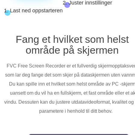
2. Juster innstillinger
1. Last ned oppstarteren
Fang et hvilket som helst
område på skjermen
FVC Free Screen Recorder er et fullverdig skjermopptaksve
som lar deg fange det som skjer på dataskjermen uten vann
Du kan spille inn et hvilket som helst område av PC -skjer
uansett om du vil ha en fullskjerm, et fast område eller et ak
vindu. Dessuten kan du justere utdatavideoformat, kvalitet og
parametere i henhold til ditt behov.