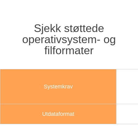
Sjekk støttede
operativsystem- og
filformater
Systemkrav
Utdataformat