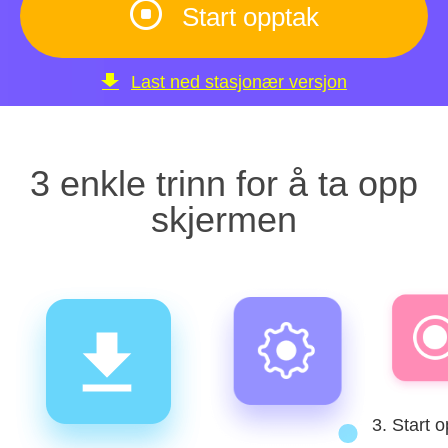
Start opptak
Last ned stasjonær versjon
3 enkle trinn for å ta opp
skjermen
3. Start 