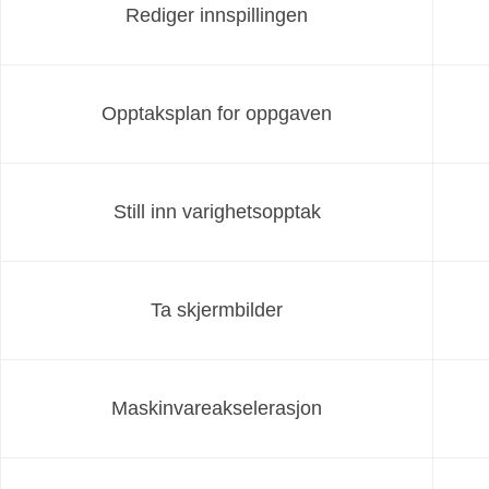
Rediger innspillingen
Opptaksplan for oppgaven
Still inn varighetsopptak
Ta skjermbilder
Maskinvareakselerasjon