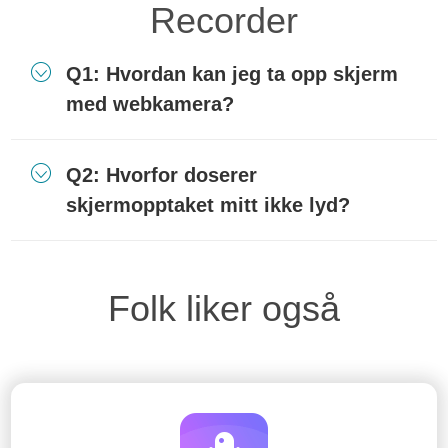
Recorder
Q1: Hvordan kan jeg ta opp skjerm
med webkamera?
Q2: Hvorfor doserer
skjermopptaket mitt ikke lyd?
Folk liker også