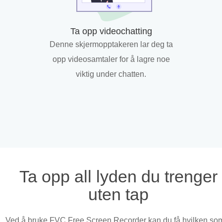
Ta opp videochatting
Denne skjermopptakeren lar deg ta
opp videosamtaler for å lagre noe
viktig under chatten.
Ta opp all lyden du trenger
uten tap
Ved å bruke FVC Free Screen Recorder kan du få hvilken som