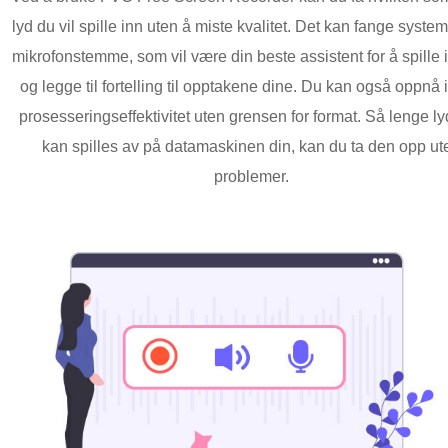
lyd du vil spille inn uten å miste kvalitet. Det kan fange syste
mikrofonstemme, som vil være din beste assistent for å spille 
og legge til fortelling til opptakene dine. Du kan også oppnå 
prosesseringseffektivitet uten grensen for format. Så lenge ly
kan spilles av på datamaskinen din, kan du ta den opp ut
problemer.