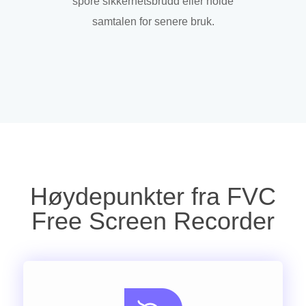
spore sikkerhetsbrudd eller holde
samtalen for senere bruk.
Høydepunkter fra FVC
Free Screen Recorder