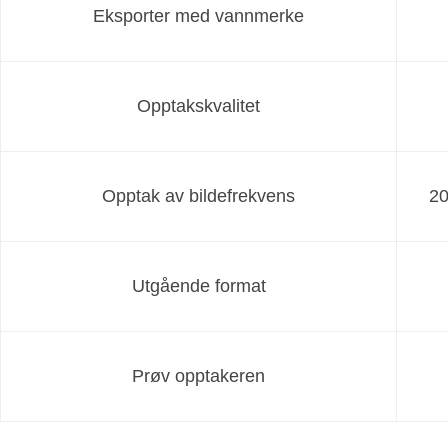
Eksporter med vannmerke
Opptakskvalitet
Opptak av bildefrekvens
20
Utgående format
Prøv opptakeren