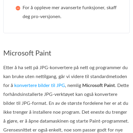
For å oppleve mer avanserte funksjoner, skaff
deg pro-versjonen.
Microsoft Paint
Etter å ha sett på JPG‑konvertere på nett og programmer du
kan bruke uten nettilgang, går vi videre til standardmetoden
for å
konvertere bilder til JPG
, nemlig
Microsoft Paint
. Dette
forhåndsinstallerte JPG‑verktøyet kan også konvertere
bilder til JPG-format. En av de største fordelene her er at du
ikke trenger å installere noe program. Det eneste du trenger
å gjøre, er å åpne datamaskinen og starte Paint‑programmet.
Grensesnittet er også enkelt, noe som passer godt for nye