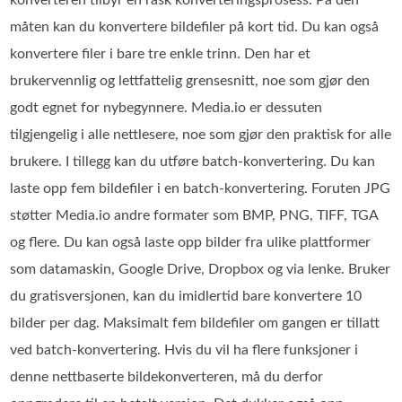
måten kan du konvertere bildefiler på kort tid. Du kan også
konvertere filer i bare tre enkle trinn. Den har et
brukervennlig og lettfattelig grensesnitt, noe som gjør den
godt egnet for nybegynnere. Media.io er dessuten
tilgjengelig i alle nettlesere, noe som gjør den praktisk for alle
brukere. I tillegg kan du utføre batch‑konvertering. Du kan
laste opp fem bildefiler i en batch‑konvertering. Foruten JPG
støtter Media.io andre formater som BMP, PNG, TIFF, TGA
og flere. Du kan også laste opp bilder fra ulike plattformer
som datamaskin, Google Drive, Dropbox og via lenke. Bruker
du gratisversjonen, kan du imidlertid bare konvertere 10
bilder per dag. Maksimalt fem bildefiler om gangen er tillatt
ved batch‑konvertering. Hvis du vil ha flere funksjoner i
denne nettbaserte bildekonverteren, må du derfor