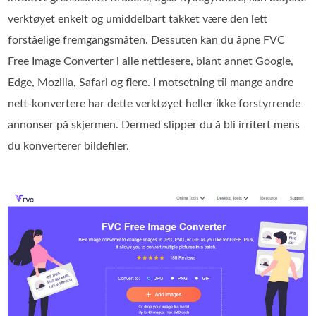
verktøyet enkelt og umiddelbart takket være den lett
forståelige fremgangsmåten. Dessuten kan du åpne FVC
Free Image Converter i alle nettlesere, blant annet Google,
Edge, Mozilla, Safari og flere. I motsetning til mange andre
nett‑konvertere har dette verktøyet heller ikke forstyrrende
annonser på skjermen. Dermed slipper du å bli irritert mens
du konverterer bildefiler.