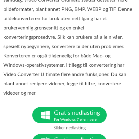
samtidig. Video Converter Ultimate støtter dessuten flere
bildeformater, blant annet PNG, BMP, WEBP og TIF. Denne
bildekonverteren for bruk uten nettilgang har et
brukervennlig grensesnitt og en enkel
konverteringsprosedyre. Slik kan brukere på alle nivåer,
spesielt nybegynnere, konvertere bilder uten problemer.
Konverteren er også tilgjengelig for både Mac‑ og
Windows‑operativsystemer. I tillegg til konvertering har
Video Converter Ultimate flere andre funksjoner. Du kan
blant annet redigere videoer, legge til filtre, konvertere
videoer og mer.
Gratis nedlasting
For Windows 7 eller nyere
Sikker nedlasting