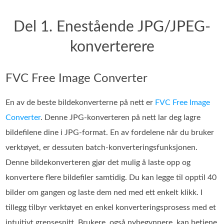
Del 1. Enestående JPG/JPEG-
konverterere
FVC Free Image Converter
En av de beste bildekonverterne på nett er
FVC Free Image
Converter
. Denne JPG‑konverteren på nett lar deg lagre
bildefilene dine i JPG-format. En av fordelene når du bruker
verktøyet, er dessuten batch‑konverteringsfunksjonen.
Denne bildekonverteren gjør det mulig å laste opp og
konvertere flere bildefiler samtidig. Du kan legge til opptil 40
bilder om gangen og laste dem ned med ett enkelt klikk. I
tillegg tilbyr verktøyet en enkel konverteringsprosess med et
intuitivt grensesnitt. Brukere, også nybegynnere, kan betjene