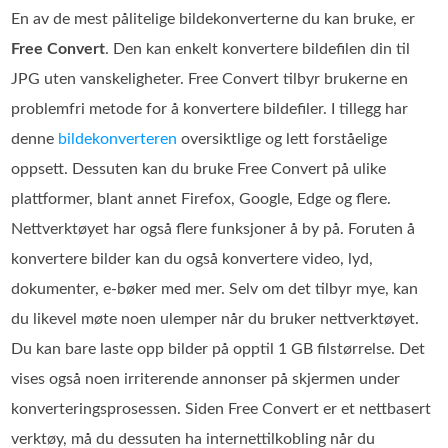
En av de mest pålitelige bildekonverterne du kan bruke, er
Free Convert
. Den kan enkelt konvertere bildefilen din til
JPG uten vanskeligheter. Free Convert tilbyr brukerne en
problemfri metode for å konvertere bildefiler. I tillegg har
denne
bildekonverteren
oversiktlige og lett forståelige
oppsett. Dessuten kan du bruke Free Convert på ulike
plattformer, blant annet Firefox, Google, Edge og flere.
Nettverktøyet har også flere funksjoner å by på. Foruten å
konvertere bilder kan du også konvertere video, lyd,
dokumenter, e‑bøker med mer. Selv om det tilbyr mye, kan
du likevel møte noen ulemper når du bruker nettverktøyet.
Du kan bare laste opp bilder på opptil 1 GB filstørrelse. Det
vises også noen irriterende annonser på skjermen under
konverteringsprosessen. Siden Free Convert er et nettbasert
verktøy, må du dessuten ha internettilkobling når du