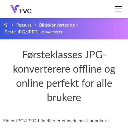
>
Ressurs
>
Bildekonvertering
>
Beste JPG/JPEG-konverterer
Førsteklasses JPG-
konverterere offline og
online perfekt for alle
brukere
Siden JPG/JPEG-bildefiler er et av de mest populære