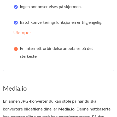
Ingen annonser vises på skjermen.
Batchkonverteringsfunksjonen er tilgjengelig.
Ulemper
En internettforbindelse anbefales på det
sterkeste.
Media.io
En annen JPG‑konverter du kan stole på når du skal
konvertere bildefilene dine, er
Media.io
. Denne nettbaserte
konverteren tilbyr en rask konverteringsprosess. På den