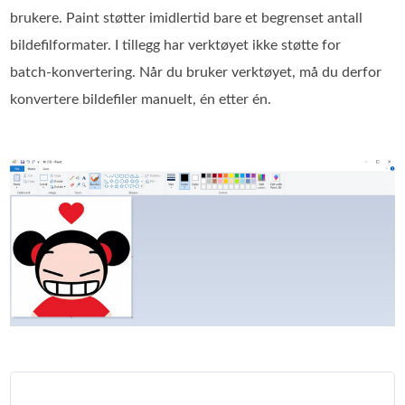
brukere. Paint støtter imidlertid bare et begrenset antall
bildefilformater. I tillegg har verktøyet ikke støtte for
batch‑konvertering. Når du bruker verktøyet, må du derfor
konvertere bildefiler manuelt, én etter én.