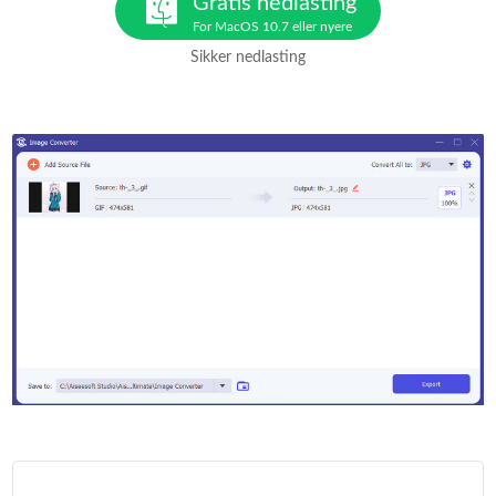
Gratis nedlasting
For MacOS 10.7 eller nyere
Sikker nedlasting