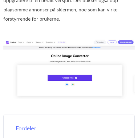
oppgradere til en betalt versjon. Det dukker også opp
plagsomme annonser på skjermen, noe som kan virke
forstyrrende for brukerne.
Fordeler