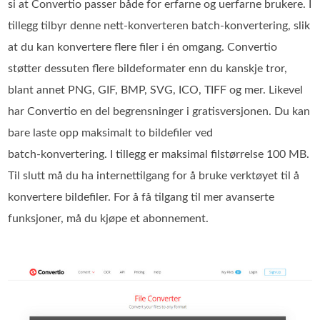
si at Convertio passer både for erfarne og uerfarne brukere. I
tillegg tilbyr denne nett‑konverteren batch‑konvertering, slik
at du kan konvertere flere filer i én omgang. Convertio
støtter dessuten flere bildeformater enn du kanskje tror,
blant annet PNG, GIF, BMP, SVG, ICO, TIFF og mer. Likevel
har Convertio en del begrensninger i gratisversjonen. Du kan
bare laste opp maksimalt to bildefiler ved
batch‑konvertering. I tillegg er maksimal filstørrelse 100 MB.
Til slutt må du ha internettilgang for å bruke verktøyet til å
konvertere bildefiler. For å få tilgang til mer avanserte
funksjoner, må du kjøpe et abonnement.