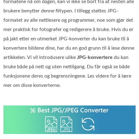
formatene nå om dagen, kan vi ikke se bort fra at nesten alle
brukere benytter denne filtypen. I tillegg støttes JPG-
formatet av alle nettlesere og programmer, noe som gjør det
mer praktisk for fotografer og redigerere å bruke. Hvis du er
på jakt etter en utmerket JPG‑konverter du kan bruke til å
konvertere bildene dine, har du en god grunn til å lese denne
artikkelen. Vi vil introdusere ulike
JPG‑konvertere
du kan
bruke både på nett og uten nettilgang. Du får også se både
funksjonene deres og begrensningene. Les videre for å lære
mer om disse konverterne.