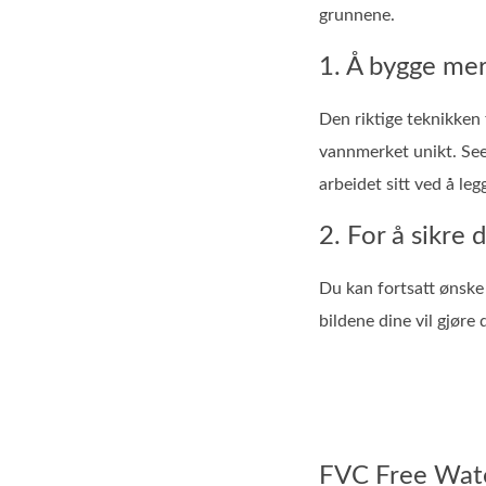
grunnene.
1. Å bygge me
Den riktige teknikken
vannmerket unikt. Seer
arbeidet sitt ved å leg
2. For å sikre 
Du kan fortsatt ønske 
bildene dine vil gjøre 
FVC Free Wat