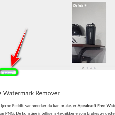
ee Watermark Remover
å fjerne Reddit‑vannmerker du kan bruke, er
Apeaksoft Free Wa
g PNG. De kunstige intelligens‑teknikkene som brukes av dett