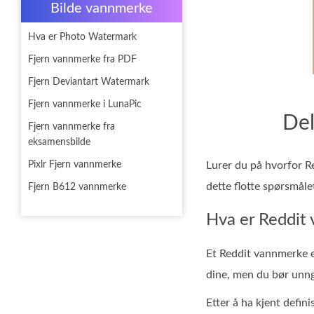
Bilde vannmerke
Hva er Photo Watermark
Fjern vannmerke fra PDF
Fjern Deviantart Watermark
Fjern vannmerke i LunaPic
Del
Fjern vannmerke fra
eksamensbilde
Pixlr Fjern vannmerke
Lurer du på hvorfor Re
dette flotte spørsmåle
Fjern B612 vannmerke
Hva er Reddit
Et Reddit vannmerke er
dine, men du bør unng
Etter å ha kjent defini