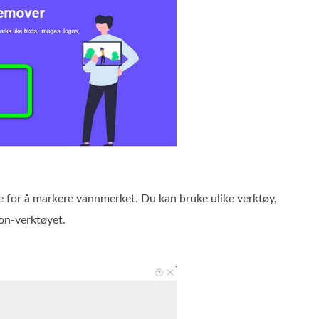
ne for å markere vannmerket. Du kan bruke ulike verktøy,
gon‑verktøyet.