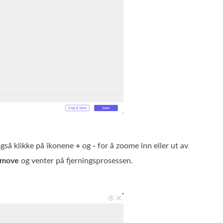
 også klikke på ikonene
+
og
-
for å zoome inn eller ut av
move
og venter på fjerningsprosessen.