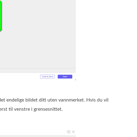
det endelige bildet ditt uten vannmerket. Hvis du vil
rst til venstre i grensesnittet.