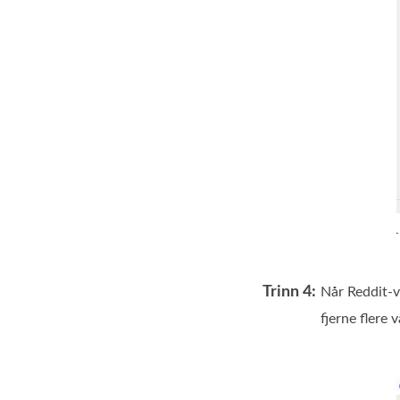
Trinn 4:
Når Reddit‑v
fjerne flere 