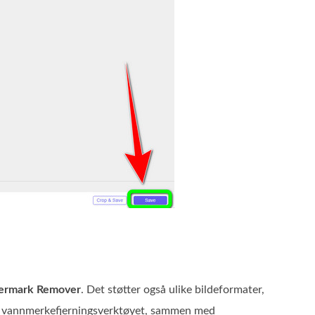
termark Remover
. Det støtter også ulike bildeformater,
e vannmerkefjerningsverktøyet, sammen med