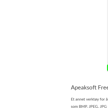
Apeaksoft Fr
Et annet verktøy for 
som BMP, JPEG, JPG o