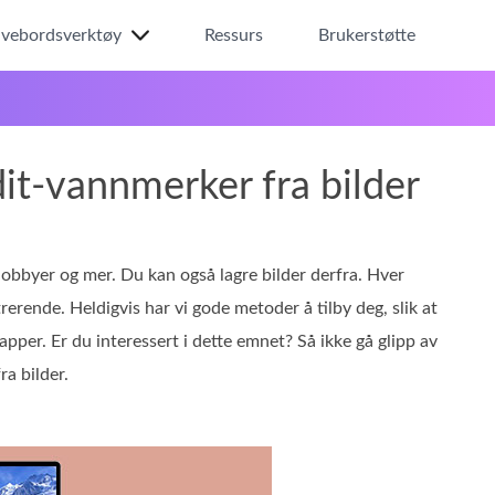
ivebordsverktøy
Ressurs
Brukerstøtte
it-vannmerker fra bilder
 hobbyer og mer. Du kan også lagre bilder derfra. Hver
erende. Heldigvis har vi gode metoder å tilby deg, slik at
apper. Er du interessert i dette emnet? Så ikke gå glipp av
ra bilder.