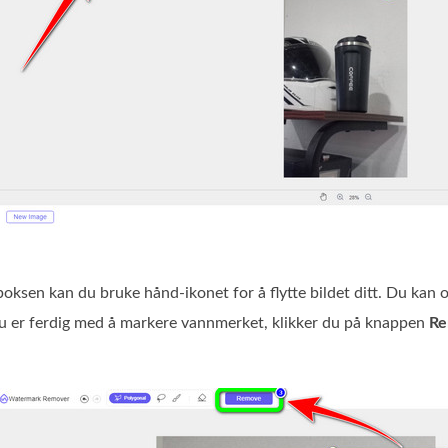
 boksen kan du bruke hånd‑ikonet for å flytte bildet ditt. Du kan
du er ferdig med å markere vannmerket, klikker du på knappen
Re