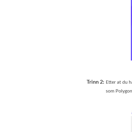
Trinn 2:
Etter at du 
som Polygon,