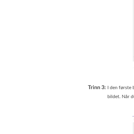
Trinn 3:
I den første
bildet. Når 