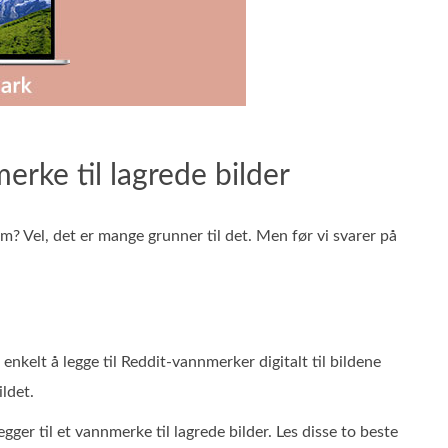
erke til lagrede bilder
em? Vel, det er mange grunner til det. Men før vi svarer på
enkelt å legge til Reddit-vannmerker digitalt til bildene
ldet.
gger til et vannmerke til lagrede bilder. Les disse to beste