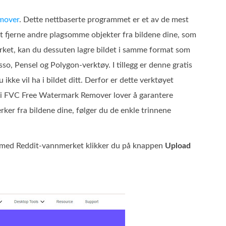
mover
. Dette nettbaserte programmet er et av de mest
et fjerne andre plagsomme objekter fra bildene dine, som
merket, kan du dessuten lagre bildet i samme format som
so, Pensel og Polygon‑verktøy. I tillegg er denne gratis
kke vil ha i bildet ditt. Derfor er dette verktøyet
ordi FVC Free Watermark Remover lover å garantere
rker fra bildene dine, følger du de enkle trinnene
itt med Reddit‑vannmerket klikker du på knappen
Upload