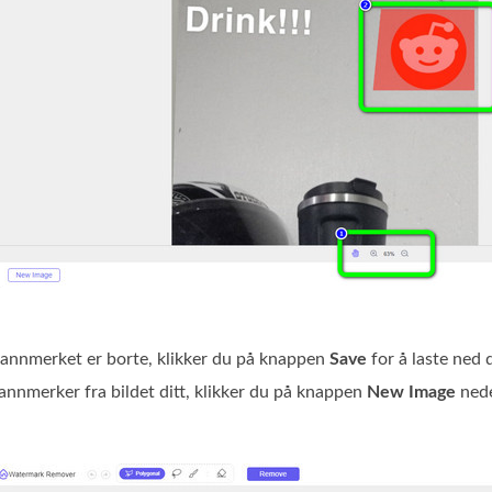
annmerket er borte, klikker du på knappen
Save
for å laste ned 
vannmerker fra bildet ditt, klikker du på knappen
New Image
nede