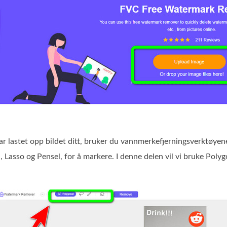
har lastet opp bildet ditt, bruker du vannmerkefjerningsverktøye
 Lasso og Pensel, for å markere. I denne delen vil vi bruke Poly