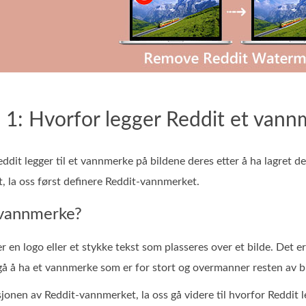
 1: Hvorfor legger Reddit et vannm
ddit legger til et vannmerke på bildene deres etter å ha lagret d
t, la oss først definere Reddit-vannmerket.
 vannmerke?
 en logo eller et stykke tekst som plasseres over et bilde. Det er 
å å ha et vannmerke som er for stort og overmanner resten av bi
sjonen av Reddit-vannmerket, la oss gå videre til hvorfor Reddit le