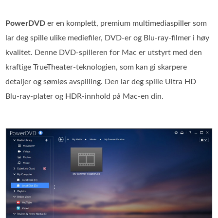
PowerDVD
er en komplett, premium multimediaspiller som
lar deg spille ulike mediefiler, DVD‑er og Blu‑ray‑filmer i høy
kvalitet. Denne DVD‑spilleren for Mac er utstyrt med den
kraftige TrueTheater‑teknologien, som kan gi skarpere
detaljer og sømløs avspilling. Den lar deg spille Ultra HD
Blu‑ray‑plater og HDR‑innhold på Mac‑en din.