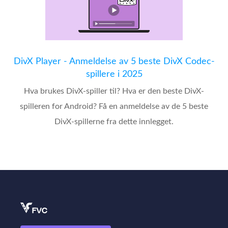
DivX Player - Anmeldelse av 5 beste DivX Codec-
spillere i 2025
Hva brukes DivX-spiller til? Hva er den beste DivX-
spilleren for Android? Få en anmeldelse av de 5 beste
DivX-spillerne fra dette innlegget.