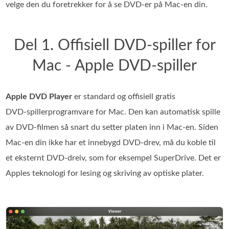
velge den du foretrekker for å se DVD‑er på Mac‑en din.
Del 1. Offisiell DVD-spiller for
Mac - Apple DVD-spiller
Apple DVD Player
er standard og offisiell gratis
DVD‑spillerprogramvare for Mac. Den kan automatisk spille
av DVD‑filmen så snart du setter platen inn i Mac‑en. Siden
Mac‑en din ikke har et innebygd DVD‑drev, må du koble til
et eksternt DVD‑dreiv, som for eksempel SuperDrive. Det er
Apples teknologi for lesing og skriving av optiske plater.