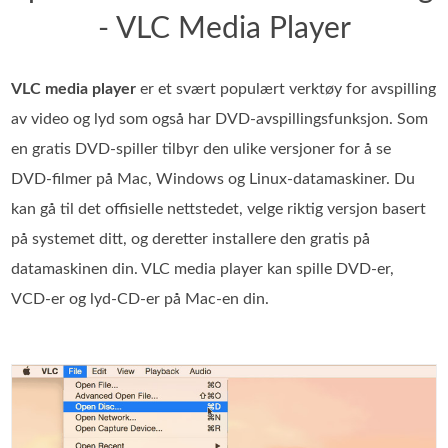
- VLC Media Player
VLC media player
er et svært populært verktøy for avspilling
av video og lyd som også har DVD‑avspillingsfunksjon. Som
en gratis DVD‑spiller tilbyr den ulike versjoner for å se
DVD‑filmer på Mac, Windows og Linux‑datamaskiner. Du
kan gå til det offisielle nettstedet, velge riktig versjon basert
på systemet ditt, og deretter installere den gratis på
datamaskinen din. VLC media player kan spille DVD‑er,
VCD‑er og lyd‑CD‑er på Mac‑en din.