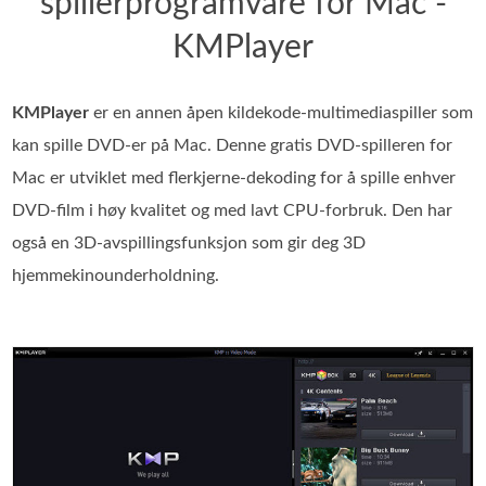
spillerprogramvare for Mac -
KMPlayer
KMPlayer
er en annen åpen kildekode‑multimediaspiller som
kan spille DVD‑er på Mac. Denne gratis DVD‑spilleren for
Mac er utviklet med flerkjerne‑dekoding for å spille enhver
DVD‑film i høy kvalitet og med lavt CPU‑forbruk. Den har
også en 3D‑avspillingsfunksjon som gir deg 3D
hjemmekinounderholdning.