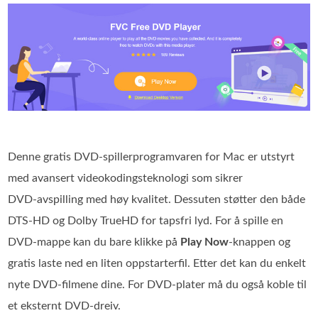
Denne gratis DVD‑spillerprogramvaren for Mac er utstyrt
med avansert videokodingsteknologi som sikrer
DVD‑avspilling med høy kvalitet. Dessuten støtter den både
DTS‑HD og Dolby TrueHD for tapsfri lyd. For å spille en
DVD‑mappe kan du bare klikke på
Play Now
-knappen og
gratis laste ned en liten oppstarterfil. Etter det kan du enkelt
nyte DVD‑filmene dine. For DVD‑plater må du også koble til
et eksternt DVD‑dreiv.