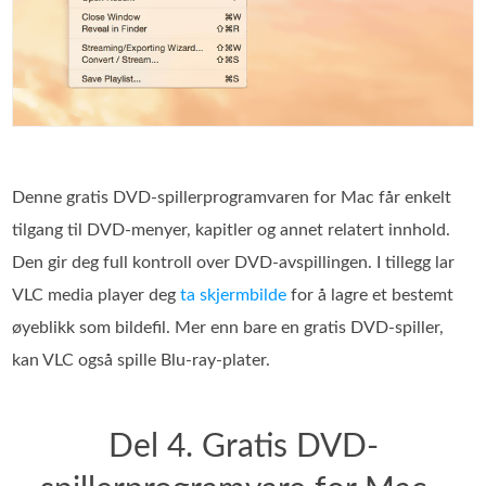
Denne gratis DVD‑spillerprogramvaren for Mac får enkelt
tilgang til DVD‑menyer, kapitler og annet relatert innhold.
Den gir deg full kontroll over DVD‑avspillingen. I tillegg lar
VLC media player deg
ta skjermbilde
for å lagre et bestemt
øyeblikk som bildefil. Mer enn bare en gratis DVD‑spiller,
kan VLC også spille Blu‑ray‑plater.
Del 4. Gratis DVD-