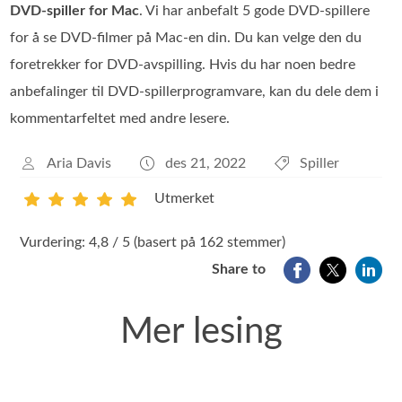
DVD‑spiller for Mac
. Vi har anbefalt 5 gode DVD‑spillere
for å se DVD‑filmer på Mac‑en din. Du kan velge den du
foretrekker for DVD‑avspilling. Hvis du har noen bedre
anbefalinger til DVD‑spillerprogramvare, kan du dele dem i
kommentarfeltet med andre lesere.
Aria Davis
des 21, 2022
Spiller
Utmerket
1
2
3
4
5
Vurdering: 4,8 / 5 (basert på 162 stemmer)
Share to
Mer lesing