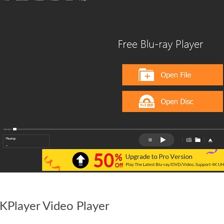
KPlayer Video Player