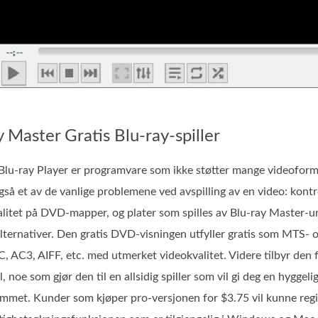
y Master Gratis Blu-ray-spiller
Blu-ray Player er programvare som ikke støtter mange videofor
gså et av de vanlige problemene ved avspilling av en video: kontro
itet på DVD-mapper, og plater som spilles av Blu-ray Master-unde
lternativer. Den gratis DVD-visningen utfyller gratis som MTS- 
C3, AIFF, etc. med utmerket videokvalitet. Videre tilbyr den fle
, noe som gjør den til en allsidig spiller som vil gi deg en hyggel
ammet. Kunder som kjøper pro-versjonen for $3.75 vil kunne regis