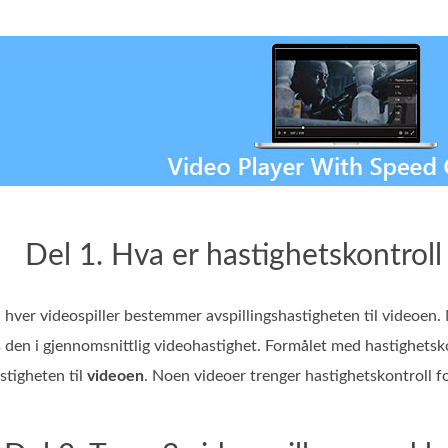
Del 1. Hva er hastighetskontroll 
 hver videospiller bestemmer avspillingshastigheten til videoen. N
es den i gjennomsnittlig videohastighet. Formålet med hastighetskon
stigheten til
videoen
. Noen videoer trenger hastighetskontroll for