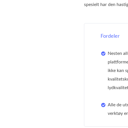
spesielt har den hasti
Fordeler
Nesten all
plattforme
ikke kan s
kvalitetsk
lydkvalitet
Alle de ut
verktøy er 