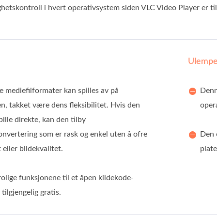
ghetskontroll i hvert operativsystem siden VLC Video Player er t
Ulempe
e mediefilformater kan spilles av på
Denne
n, takket være dens fleksibilitet. Hvis den
oper
pille direkte, kan den tilby
onvertering som er rask og enkel uten å ofre
Den 
 eller bildekvalitet.
plate
rolige funksjonene til et åpen kildekode-
tilgjengelig gratis.