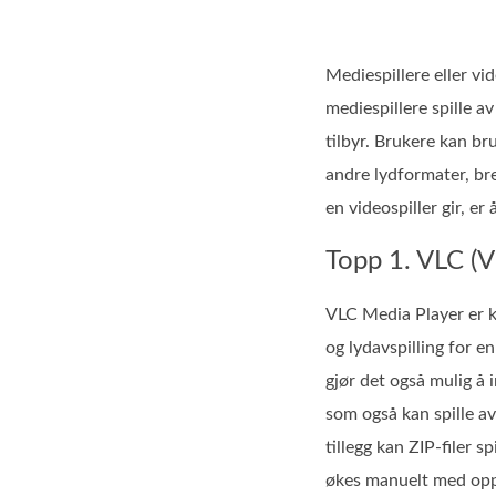
Mediespillere eller vi
mediespillere spille a
tilbyr. Brukere kan br
andre lydformater, bre
en videospiller gir, er
Topp 1. VLC (V
VLC Media Player er kj
og lydavspilling for e
gjør det også mulig å
som også kan spille av
tillegg kan ZIP-filer 
økes manuelt med oppti