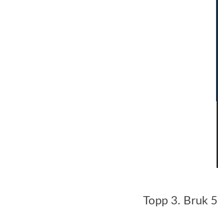
Topp 3. Bruk 5