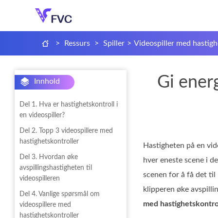
>
Ressurs
>
Spiller
>
Videospiller med hastigh
Gi ener
Innhold
Del 1. Hva er hastighetskontroll i
en videospiller?
Del 2. Topp 3 videospillere med
hastighetskontroller
Hastigheten på en vide
Del 3. Hvordan øke
hver eneste scene i de
avspillingshastigheten til
scenen for å få det t
videospilleren
klipperen øke avspill
Del 4. Vanlige spørsmål om
med hastighetskontro
videospillere med
hastighetskontroller