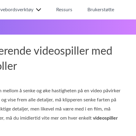
ivebordsverktøy
Ressurs
Brukerstøtte
jerende videospiller med
ller
len mellom å senke og øke hastigheten på en video påvirker
og vise frem alle detaljer, må klipperen senke farten på
tige detaljer, men likevel må være med i en film, må
er, må du imidlertid vite mer om hver enkelt
videospiller