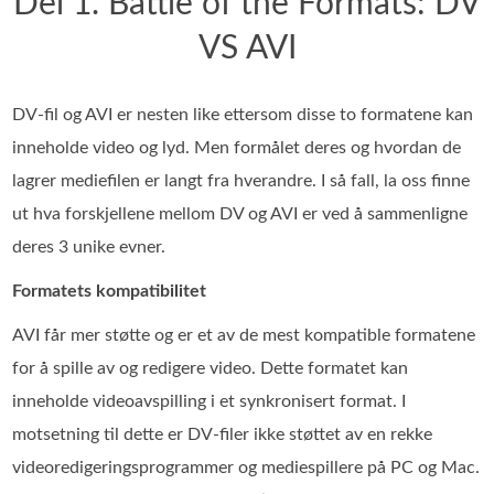
Del 1. Battle of the Formats: DV
VS AVI
DV-fil og AVI er nesten like ettersom disse to formatene kan
inneholde video og lyd. Men formålet deres og hvordan de
lagrer mediefilen er langt fra hverandre. I så fall, la oss finne
ut hva forskjellene mellom DV og AVI er ved å sammenligne
deres 3 unike evner.
Formatets kompatibilitet
AVI får mer støtte og er et av de mest kompatible formatene
for å spille av og redigere video. Dette formatet kan
inneholde videoavspilling i et synkronisert format. I
motsetning til dette er DV-filer ikke støttet av en rekke
videoredigeringsprogrammer og mediespillere på PC og Mac.