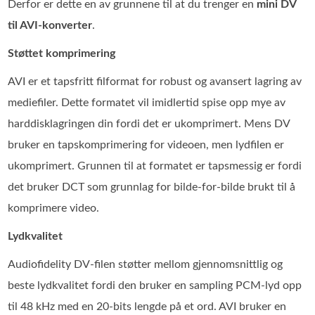
Derfor er dette en av grunnene til at du trenger en
mini DV
til AVI-konverter
.
Støttet komprimering
AVI er et tapsfritt filformat for robust og avansert lagring av
mediefiler. Dette formatet vil imidlertid spise opp mye av
harddisklagringen din fordi det er ukomprimert. Mens DV
bruker en tapskomprimering for videoen, men lydfilen er
ukomprimert. Grunnen til at formatet er tapsmessig er fordi
det bruker DCT som grunnlag for bilde-for-bilde brukt til å
komprimere video.
Lydkvalitet
Audiofidelity DV-filen støtter mellom gjennomsnittlig og
beste lydkvalitet fordi den bruker en sampling PCM-lyd opp
til 48 kHz med en 20-bits lengde på et ord. AVI bruker en