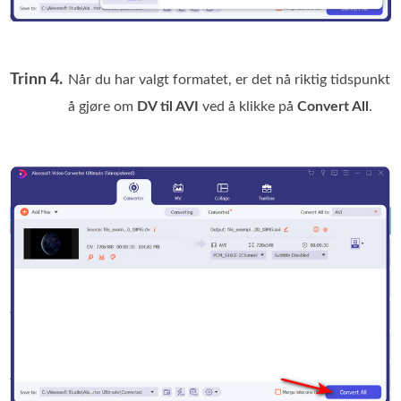
Trinn 4.
Når du har valgt formatet, er det nå riktig tidspunkt
å gjøre om
DV til AVI
ved å klikke på
Convert All
.