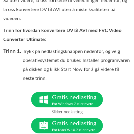
Så uten videre, la oss fortsette til veiledningen nedenfor, og
la oss konvertere DV til AVI uten å miste kvaliteten på
videoen.
Trinn for hvordan konvertere DV til AVI med FVC Video
Converter Ultimate
:
Trinn 1.
Trykk på nedlastingsknappen nedenfor, og velg
operativsystemet du bruker. Installer programvaren
på disken og klikk Start Now for å gå videre til
neste trinn.
Gratis nedlasting
For Windows 7 eller nyere
Sikker nedlasting
Gratis nedlasting
For MacOS 10.7 eller nyere