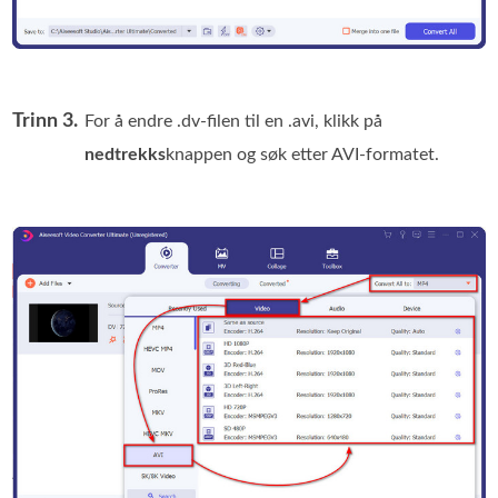
Trinn 3.
For å endre .dv-filen til en .avi, klikk på
nedtrekks
knappen og søk etter AVI-formatet.