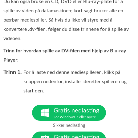
Du kan også bruke en CD, DVD eller Blu-ray-plate for å
spille av video på datamaskinen; kort sagt bruker alle en
bærbar mediespiller. Så hvis du ikke vil styre med å
konvertere .dv-filen, følger du disse trinnene for å spille av
videoen.
Trinn for hvordan spille av DV-filen med hjelp av Blu-ray
Player
:
Trinn 1.
For å laste ned denne mediespilleren, klikk på
knappen nedenfor, installer deretter spilleren og
start den.
Gratis nedlasting
For Windows 7 eller nyere
Sikker nedlasting
Gratis nedlasting