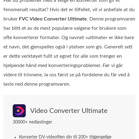
Har du problemer med å velge en konverter som gir et
fenomenalt resultat? Hvis det er tilfellet, vil vi anbefale at du
bruker
FVC Video Converter Ultimate
. Denne programvaren
har blitt et av de mest populære valgene for brukere som
ofte konverterer formater. Og navnet «ultimate» er ikke bare
et navn, det gjenspeiles også i ytelsen som gis. Generelt sett
er dette verktøyet fullt ut egnet for alle som trenger en
hjelpende hånd med konverteringsproblemer. Før vi går
videre til trinnene, la oss først se på fordelene du får ved å
laste ned denne programvaren.
Video Converter Ultimate
30000+ nedlastinger
Konverter DV-videofilen din til 200+ tilgjengelige