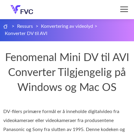
>
Ressurs
>
Konvertering av videolyd
>
Konverter DV til AVI
Fenomenal Mini DV til AVI
Converter Tilgjengelig på
Windows og Mac OS
DV-filers primære formål er å inneholde digitalvideo fra
videokameraer eller videokameraer fra produsentene
Panasonic og Sony fra slutten av 1995. Denne kodeken og