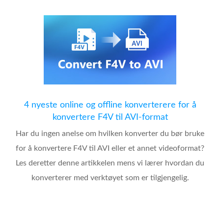
4 nyeste online og offline konverterere for å
konvertere F4V til AVI-format
Har du ingen anelse om hvilken konverter du bør bruke
for å konvertere F4V til AVI eller et annet videoformat?
Les deretter denne artikkelen mens vi lærer hvordan du
konverterer med verktøyet som er tilgjengelig.