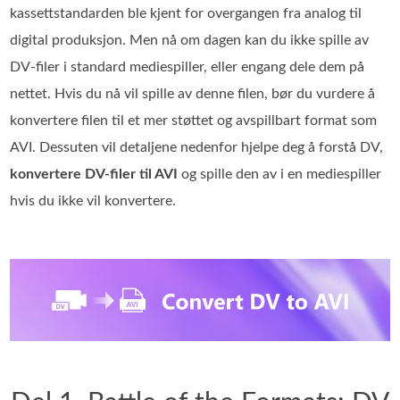
kassettstandarden ble kjent for overgangen fra analog til
digital produksjon. Men nå om dagen kan du ikke spille av
DV-filer i standard mediespiller, eller engang dele dem på
nettet. Hvis du nå vil spille av denne filen, bør du vurdere å
konvertere filen til et mer støttet og avspillbart format som
AVI. Dessuten vil detaljene nedenfor hjelpe deg å forstå DV,
konvertere DV-filer til AVI
og spille den av i en mediespiller
hvis du ikke vil konvertere.