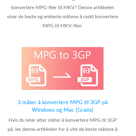
konvertere MPG-filer til MKV? Denne artikkelen
viser de beste og enkleste måtene å raskt konvertere
MPG til MKV-filer.
3 måter å konvertere MPG til 3GP på
Windows og Mac [Gratis]
Hvis du leter etter måter å konvertere MPG til 3GP
på, les denne artikkelen for å vite de beste måtene å