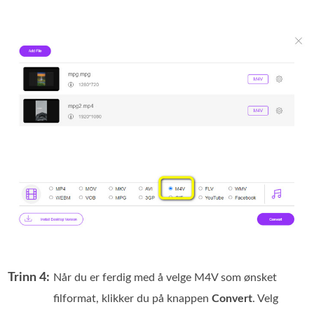
Trinn 4:
Når du er ferdig med å velge M4V som ønsket
filformat, klikker du på knappen
Convert
. Velg