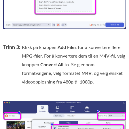
Trinn 3:
Klikk på knappen
Add Files
for å konvertere flere
MPG-filer. For å konvertere dem til en M4V-fil, velg
knappen
Convert All
to. Se gjennom
formatvalgene, velg formatet
M4V
, og velg ønsket
videooppløsning fra 480p til 1080p.