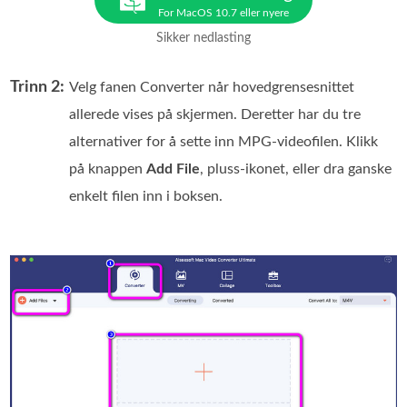
For MacOS 10.7 eller nyere
Sikker nedlasting
Trinn 2:
Velg fanen Converter når hovedgrensesnittet
allerede vises på skjermen. Deretter har du tre
alternativer for å sette inn MPG-videofilen. Klikk
på knappen
Add File
, pluss-ikonet, eller dra ganske
enkelt filen inn i boksen.