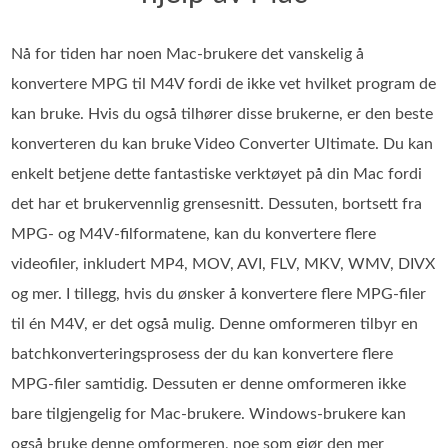
Nå for tiden har noen Mac-brukere det vanskelig å
konvertere MPG til M4V fordi de ikke vet hvilket program de
kan bruke. Hvis du også tilhører disse brukerne, er den beste
konverteren du kan bruke Video Converter Ultimate. Du kan
enkelt betjene dette fantastiske verktøyet på din Mac fordi
det har et brukervennlig grensesnitt. Dessuten, bortsett fra
MPG- og M4V-filformatene, kan du konvertere flere
videofiler, inkludert MP4, MOV, AVI, FLV, MKV, WMV, DIVX
og mer. I tillegg, hvis du ønsker å konvertere flere MPG-filer
til én M4V, er det også mulig. Denne omformeren tilbyr en
batchkonverteringsprosess der du kan konvertere flere
MPG-filer samtidig. Dessuten er denne omformeren ikke
bare tilgjengelig for Mac-brukere. Windows-brukere kan
også bruke denne omformeren, noe som gjør den mer