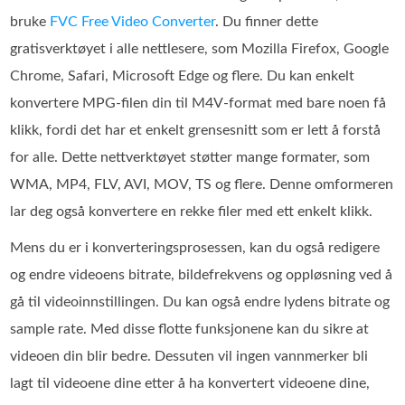
bruke
FVC Free Video Converter
. Du finner dette
gratisverktøyet i alle nettlesere, som Mozilla Firefox, Google
Chrome, Safari, Microsoft Edge og flere. Du kan enkelt
konvertere MPG-filen din til M4V-format med bare noen få
klikk, fordi det har et enkelt grensesnitt som er lett å forstå
for alle. Dette nettverktøyet støtter mange formater, som
WMA, MP4, FLV, AVI, MOV, TS og flere. Denne omformeren
lar deg også konvertere en rekke filer med ett enkelt klikk.
Mens du er i konverteringsprosessen, kan du også redigere
og endre videoens bitrate, bildefrekvens og oppløsning ved å
gå til videoinnstillingen. Du kan også endre lydens bitrate og
sample rate. Med disse flotte funksjonene kan du sikre at
videoen din blir bedre. Dessuten vil ingen vannmerker bli
lagt til videoene dine etter å ha konvertert videoene dine,