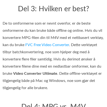
Del 3: Hvilken er best?
De to omformerne som er nevnt ovenfor, er de beste
omformerne du kan bruke både offline og online. Hvis du vil
konvertere MPG-filen din til M4V med et nettbasert verktøy,
kan du bruke
FVC Free Video Converter
. Dette verktøyet
tilbyr batchkonvertering, noe som hjelper deg med å
konvertere flere filer samtidig. Hvis du derimot ønsker å
konvertere filene dine med en nedlastbar omformer, kan du
bruke
Video Converter Ultimate
. Dette offline-verktøyet er
tilgjengelig både på Mac og Windows, noe som gjør det
tilgjengelig for alle brukere.
Del 4: MPG vs. M4V