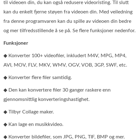
til videoen din, du kan også redusere videoristing. Til slutt
kan du enkelt fjerne støyen fra videoen din. Med veiledning
fra denne programvaren kan du spille av videoen din bedre
og mer tilfredsstillende å se på. Se flere funksjoner nedenfor.
Funksjoner
◆ Konverter 100+ videofiler, inkludert M4V, MPG, MP4,
AVI, MOV, FLV, MKV, WMV, OGV, VOB, 3GP, SWF, etc.
◆ Konverter flere filer samtidig.
◆ Den kan konvertere filer 30 ganger raskere enn
gjennomsnittlig konverteringshastighet.
◆ Tilbyr Collage maker.
◆ Kan lage en musikkvideo.
◆ Konverter bildefiler, som JPG, PNG, TIF, BMP og mer.