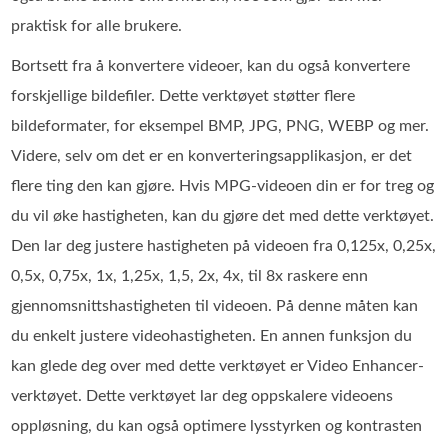
praktisk for alle brukere.
Bortsett fra å konvertere videoer, kan du også konvertere
forskjellige bildefiler. Dette verktøyet støtter flere
bildeformater, for eksempel BMP, JPG, PNG, WEBP og mer.
Videre, selv om det er en konverteringsapplikasjon, er det
flere ting den kan gjøre. Hvis MPG-videoen din er for treg og
du vil øke hastigheten, kan du gjøre det med dette verktøyet.
Den lar deg justere hastigheten på videoen fra 0,125x, 0,25x,
0,5x, 0,75x, 1x, 1,25x, 1,5, 2x, 4x, til 8x raskere enn
gjennomsnittshastigheten til videoen. På denne måten kan
du enkelt justere videohastigheten. En annen funksjon du
kan glede deg over med dette verktøyet er Video Enhancer-
verktøyet. Dette verktøyet lar deg oppskalere videoens
oppløsning, du kan også optimere lysstyrken og kontrasten