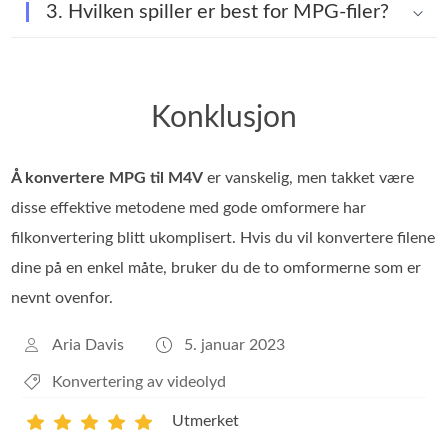
3. Hvilken spiller er best for MPG-filer?
Konklusjon
Å konvertere MPG til M4V
er vanskelig, men takket være
disse effektive metodene med gode omformere har
filkonvertering blitt ukomplisert. Hvis du vil konvertere filene
dine på en enkel måte, bruker du de to omformerne som er
nevnt ovenfor.
Aria Davis
5. januar 2023
Konvertering av videolyd
Utmerket