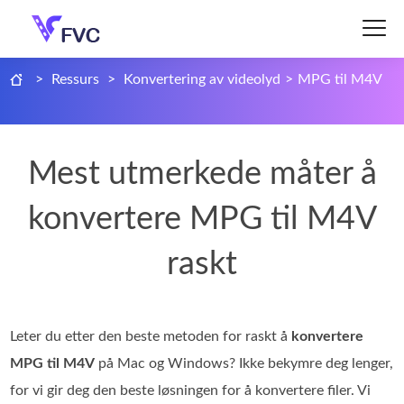
>
Ressurs
>
Konvertering av videolyd
>
MPG til M4V
Mest utmerkede måter å
konvertere MPG til M4V
raskt
Leter du etter den beste metoden for raskt å
konvertere
MPG til M4V
på Mac og Windows? Ikke bekymre deg lenger,
for vi gir deg den beste løsningen for å konvertere filer. Vi