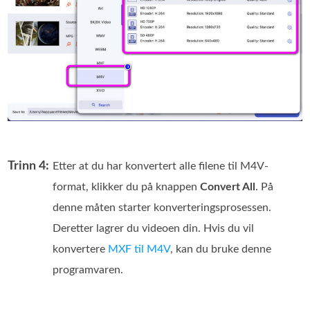
Trinn 4:
Etter at du har konvertert alle filene til M4V-
format, klikker du på knappen
Convert All
. På
denne måten starter konverteringsprosessen.
Deretter lagrer du videoen din. Hvis du vil
konvertere
MXF til M4V
, kan du bruke denne
programvaren.