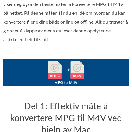
viser deg også den beste måten å konvertere MPG til M4V
på nettet. På denne måten får du en idé om hvordan du kan
konvertere filene dine både online og offline. Alt du trenger å
gjøre er å slappe av mens du leser denne opplysende
artikkelen helt til slutt.
Del 1: Effektiv måte å
konvertere MPG til M4V ved
hjelp av Mac