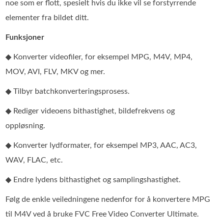
noe som er flott, spesielt hvis du ikke vil se forstyrrende
elementer fra bildet ditt.
Funksjoner
◆ Konverter videofiler, for eksempel MPG, M4V, MP4,
MOV, AVI, FLV, MKV og mer.
◆ Tilbyr batchkonverteringsprosess.
◆ Rediger videoens bithastighet, bildefrekvens og
oppløsning.
◆ Konverter lydformater, for eksempel MP3, AAC, AC3,
WAV, FLAC, etc.
◆ Endre lydens bithastighet og samplingshastighet.
Følg de enkle veiledningene nedenfor for å konvertere MPG
til M4V ved å bruke FVC Free Video Converter Ultimate.