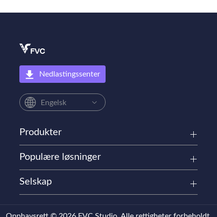
Nedlastingssenter
Engelsk
Produkter
Populære løsninger
Selskap
Opphavsrett © 2026 FVC Studio. Alle rettigheter forbeholdt.