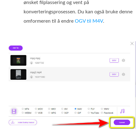
ønsket filplassering og vent på
konverteringsprosessen. Du kan også bruke denne
omformeren til å endre
OGV til M4V
.