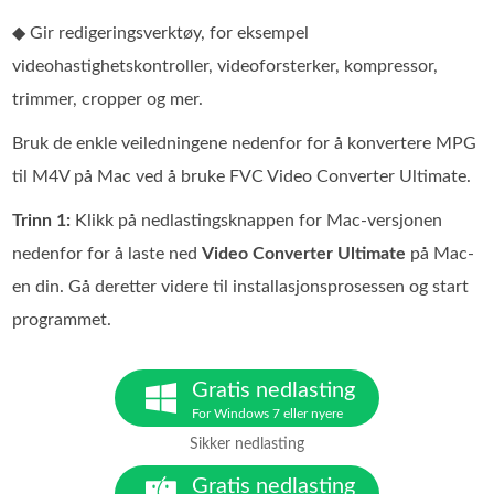
◆ Gir redigeringsverktøy, for eksempel
videohastighetskontroller, videoforsterker, kompressor,
trimmer, cropper og mer.
Bruk de enkle veiledningene nedenfor for å konvertere MPG
til M4V på Mac ved å bruke FVC Video Converter Ultimate.
Trinn 1:
Klikk på nedlastingsknappen for Mac-versjonen
nedenfor for å laste ned
Video Converter Ultimate
på Mac-
en din. Gå deretter videre til installasjonsprosessen og start
programmet.
Gratis nedlasting
For Windows 7 eller nyere
Sikker nedlasting
Gratis nedlasting