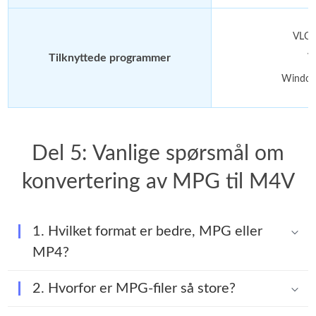
VLC 
Tilknyttede programmer
V
Windows
Del 5: Vanlige spørsmål om
konvertering av MPG til M4V
1. Hvilket format er bedre, MPG eller
MP4?
2. Hvorfor er MPG-filer så store?