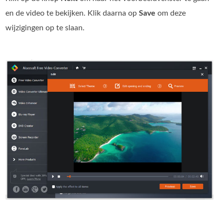
en de video te bekijken. Klik daarna op
Save
om deze
wijzigingen op te slaan.