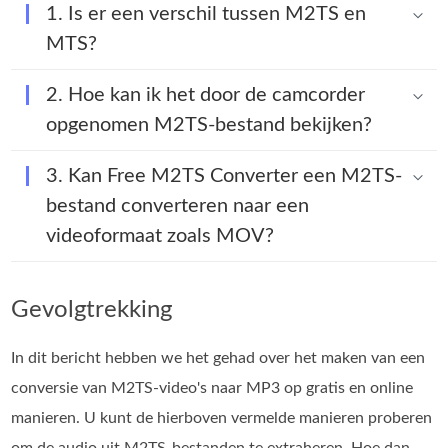
1. Is er een verschil tussen M2TS en
MTS?
2. Hoe kan ik het door de camcorder
opgenomen M2TS-bestand bekijken?
3. Kan Free M2TS Converter een M2TS-
bestand converteren naar een
videoformaat zoals MOV?
Gevolgtrekking
In dit bericht hebben we het gehad over het maken van een
conversie van M2TS-video's naar MP3 op gratis en online
manieren. U kunt de hierboven vermelde manieren proberen
om de audio uit M2TS-bestanden te extraheren. Hoe dan