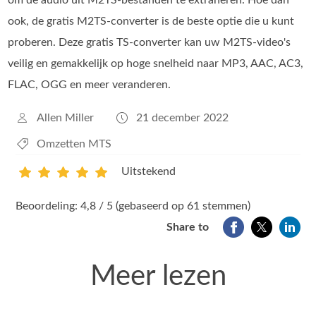
ook, de gratis M2TS-converter is de beste optie die u kunt
proberen. Deze gratis TS-converter kan uw M2TS-video's
veilig en gemakkelijk op hoge snelheid naar MP3, AAC, AC3,
FLAC, OGG en meer veranderen.
Allen Miller
21 december 2022
Omzetten MTS
Uitstekend
1
2
3
4
5
Beoordeling: 4,8 / 5 (gebaseerd op 61 stemmen)
Share to
Meer lezen