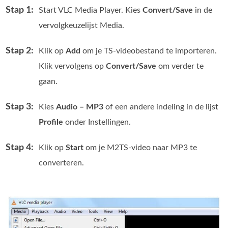
Stap 1:
Start VLC Media Player. Kies
Convert/Save
in de
vervolgkeuzelijst Media.
Stap 2:
Klik op
Add
om je TS-videobestand te importeren.
Klik vervolgens op
Convert/Save
om verder te
gaan.
Stap 3:
Kies
Audio – MP3
of een andere indeling in de lijst
Profile
onder Instellingen.
Stap 4:
Klik op
Start
om je M2TS-video naar MP3 te
converteren.