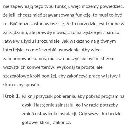
nie zapewniają tego typu funkcji, więc możemy powiedzieć,
że jeśli chcesz mieć zaawansowaną funkcję, to musi to być
to. Być może zastanawiasz się, że to narzędzie jest trudne w
zarządzaniu, ale prawdę mówiąc, to narzędzie jest bardzo
łatwe w użyciu i zrozumiałe. Jak wskazano na głównym
interfejsie, co może zrobić ustawienie. Aby więc
zaimponować komuś, musisz nauczyć się być mistrzem
wszystkich konwerterów. Wykonaj te proste, ale
szczegółowe kroki poniżej, aby zakończyć pracę w łatwy i
skuteczny sposób.
Krok 1.
Kliknij przycisk pobierania, aby pobrać program na
dysk. Następnie zainstaluj go i w razie potrzeby
zmień ustawienia instalacji. Gdy wszystko będzie
gotowe, kliknij Zakończ.