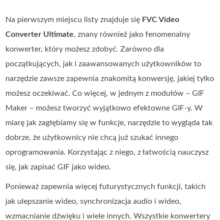
Na pierwszym miejscu listy znajduje się
FVC Video
Converter Ultimate
, znany również jako fenomenalny
konwerter, który możesz zdobyć. Zarówno dla
początkujących, jak i zaawansowanych użytkowników to
narzędzie zawsze zapewnia znakomitą konwersję, jakiej tylko
możesz oczekiwać. Co więcej, w jednym z modułów – GIF
Maker – możesz tworzyć wyjątkowo efektowne GIF‑y. W
miarę jak zagłębiamy się w funkcje, narzędzie to wygląda tak
dobrze, że użytkownicy nie chcą już szukać innego
oprogramowania. Korzystając z niego, z łatwością nauczysz
się, jak zapisać GIF jako wideo.
Ponieważ zapewnia więcej futurystycznych funkcji, takich
jak ulepszanie wideo, synchronizacja audio i wideo,
wzmacnianie dźwięku i wiele innych. Wszystkie konwertery