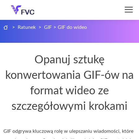
>
Ratunek
>
GIF
>
GIF do wideo
Opanuj sztukę
konwertowania GIF-ów na
format wideo ze
szczegółowymi krokami
GIF odgrywa kluczową rolę w ulepszaniu wiadomości, które