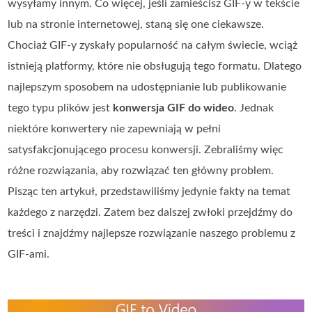
wysyłamy innym. Co więcej, jeśli zamieścisz GIF‑y w tekście
lub na stronie internetowej, staną się one ciekawsze.
Chociaż GIF‑y zyskały popularność na całym świecie, wciąż
istnieją platformy, które nie obsługują tego formatu. Dlatego
najlepszym sposobem na udostępnianie lub publikowanie
tego typu plików jest
konwersja GIF do wideo
. Jednak
niektóre konwertery nie zapewniają w pełni
satysfakcjonującego procesu konwersji. Zebraliśmy więc
różne rozwiązania, aby rozwiązać ten główny problem.
Pisząc ten artykuł, przedstawiliśmy jedynie fakty na temat
każdego z narzędzi. Zatem bez dalszej zwłoki przejdźmy do
treści i znajdźmy najlepsze rozwiązanie naszego problemu z
GIF‑ami.