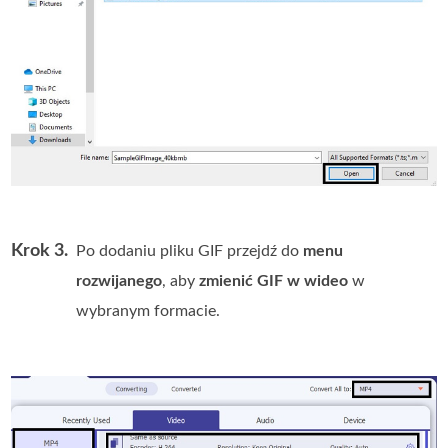
Krok 3.
Po dodaniu pliku GIF przejdź do
menu
rozwijanego
, aby
zmienić GIF w wideo
w
wybranym formacie.