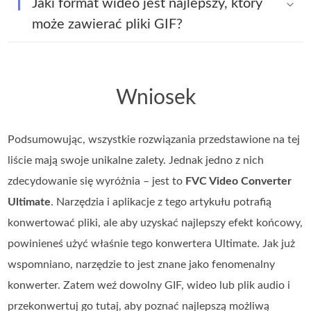
Jaki format wideo jest najlepszy, który
może zawierać pliki GIF?
Wniosek
Podsumowując, wszystkie rozwiązania przedstawione na tej
liście mają swoje unikalne zalety. Jednak jedno z nich
zdecydowanie się wyróżnia – jest to
FVC Video Converter
Ultimate
. Narzędzia i aplikacje z tego artykułu potrafią
konwertować pliki, ale aby uzyskać najlepszy efekt końcowy,
powinieneś użyć właśnie tego konwertera Ultimate. Jak już
wspomniano, narzędzie to jest znane jako fenomenalny
konwerter. Zatem weź dowolny GIF, wideo lub plik audio i
przekonwertuj go tutaj, aby poznać najlepszą możliwą