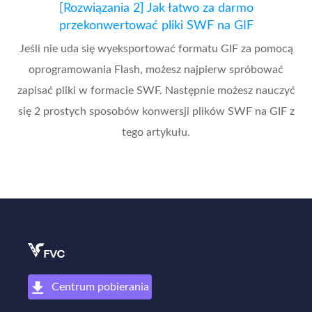
[Rozwiązania 2] Jak łatwo za darmo
przekonwertować pliki SWF na GIF
Jeśli nie uda się wyeksportować formatu GIF za pomocą
oprogramowania Flash, możesz najpierw spróbować
zapisać pliki w formacie SWF. Następnie możesz nauczyć
się 2 prostych sposobów konwersji plików SWF na GIF z
tego artykułu.
Centrum pobierania