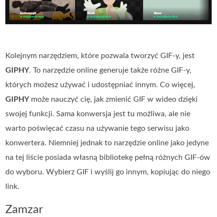
Kolejnym narzędziem, które pozwala tworzyć GIF‑y, jest
GIPHY
. To narzędzie online generuje także różne GIF‑y,
których możesz używać i udostępniać innym. Co więcej,
GIPHY
może nauczyć cię, jak zmienić GIF w wideo dzięki
swojej funkcji. Sama konwersja jest tu możliwa, ale nie
warto poświęcać czasu na używanie tego serwisu jako
konwertera. Niemniej jednak to narzędzie online jako jedyne
na tej liście posiada własną bibliotekę pełną różnych GIF‑ów
do wyboru. Wybierz GIF i wyślij go innym, kopiując do niego
link.
Zamzar