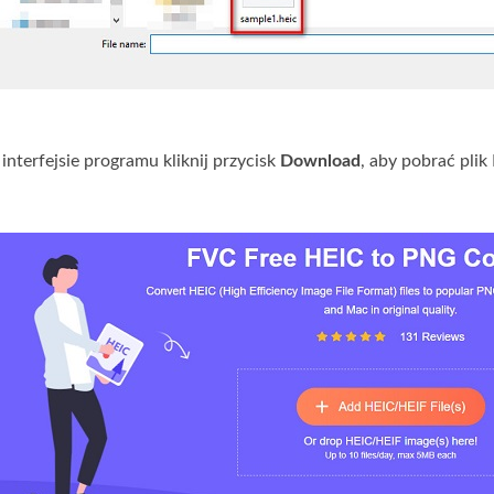
interfejsie programu kliknij przycisk
Download
, aby pobrać pli