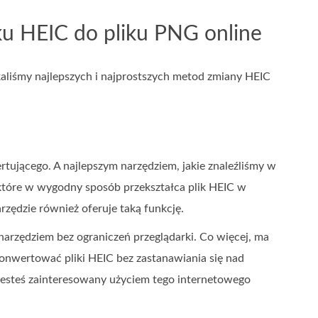
ku HEIC do pliku PNG online
aliśmy najlepszych i najprostszych metod zmiany HEIC
ującego. A najlepszym narzędziem, jakie znaleźliśmy w
, które w wygodny sposób przekształca plik HEIC w
ędzie również oferuje taką funkcję.
narzędziem bez ograniczeń przeglądarki. Co więcej, ma
konwertować pliki HEIC bez zastanawiania się nad
 jesteś zainteresowany użyciem tego internetowego