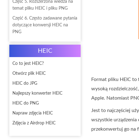
Część 5. Rozszerzona wiedza na
temat pliku HEIC i pliku PNG
Część 6. Często zadawane pytania
dotyczące konwersji HEIC na
PNG
HEIC
Co to jest HEIC?
Otwórz plik HEIC
Format pliku HEIC to
HEIC do JPG
wysoką rozdzielczość,
Najlepszy konwerter HEIC
Apple. Natomiast PNG
HEIC do PNG
Jest to najczęściej u
Napraw zdjęcia HEIC
wszystkie urządzenia 
Zdjęcia z Airdrop HEIC
przekonwertuj go na 