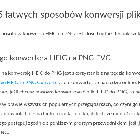
5 łatwych sposobów konwersji pli
 sposobów konwersji HEIC na PNG jest dość trudne. Jednak szuk
go konwertera HEIC na PNG FVC
na konwersję HEIC do PNG jest skorzystanie z narzędzia konwert
ree HEIC to PNG Converter
. Ten konwerter to narzędzie online
o, jeśli chcesz masowo konwertować pliki HEIC do PNG, to narz
 w prawie wszystkich popularnych przeglądarkach, co czyni go 
gramowania i nie ma limitu rozmiaru pliku, dzięki czemu możesz 
ego postępuj zgodnie z poniższym prostym przewodnikiem, jeśli
PNG.