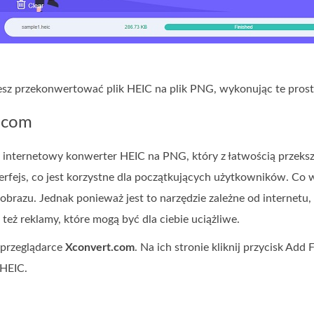
sz przekonwertować plik HEIC na plik PNG, wykonując te proste
.com
nternetowy konwerter HEIC na PNG, który z łatwością przekszt
erfejs, co jest korzystne dla początkujących użytkowników. Co wi
 obrazu. Jednak ponieważ jest to narzędzie zależne od internet
też reklamy, które mogą być dla ciebie uciążliwe.
przeglądarce
Xconvert.com
. Na ich stronie kliknij przycisk Add
 HEIC.