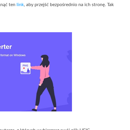
iknąć ten
link
, aby przejść bezpośrednio na ich stronę. Tak