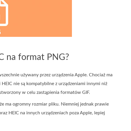
IC na format PNG?
owszechnie używany przez urządzenia Apple. Chociaż ma
i HEIC nie są kompatybilne z urządzeniami innymi niż
stworzony w celu zastąpienia formatów GIF.
 że ma ogromny rozmiar pliku. Niemniej jednak prawie
braz HEIC na innych urządzeniach poza Apple, lepiej