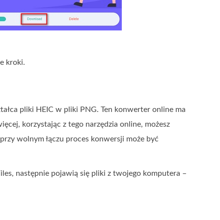
 kroki.
ałca pliki HEIC w pliki PNG. Ten konwerter online ma
ęcej, korzystając z tego narzędzia online, możesz
u, przy wolnym łączu proces konwersji może być
 Files, następnie pojawią się pliki z twojego komputera –