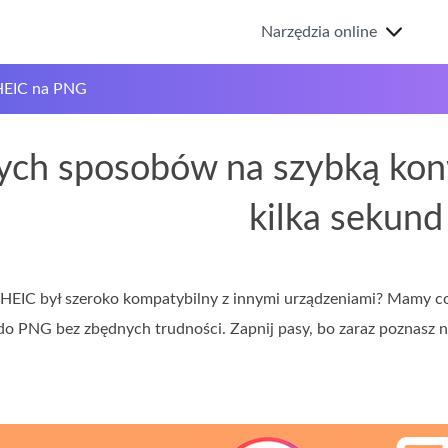
Narzędzia online
HEIC na PNG
tych sposobów na szybką ko
kilka sekund
 HEIC był szeroko kompatybilny z innymi urządzeniami? Mamy coś
 do PNG bez zbędnych trudności. Zapnij pasy, bo zaraz poznasz