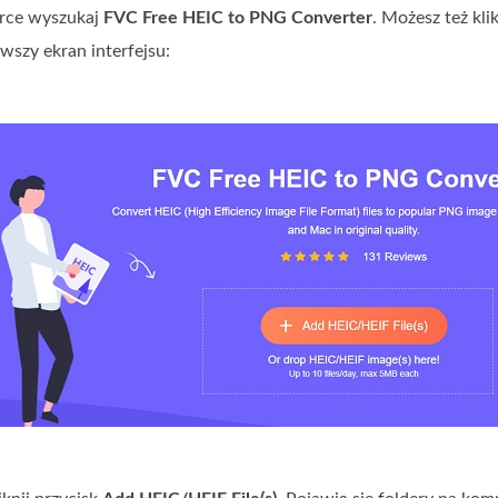
rce wyszukaj
FVC Free HEIC to PNG Converter
. Możesz też kl
wszy ekran interfejsu: