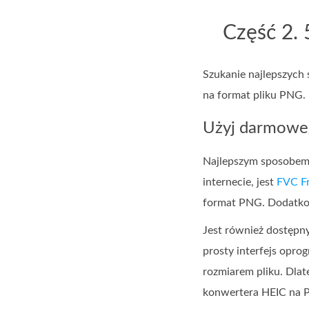
Część 2. 
Szukanie najlepszych
na format pliku PNG.
Użyj darmowe
Najlepszym sposobem 
internecie, jest
FVC F
format PNG. Dodatkow
Jest również dostępny
prosty interfejs opro
rozmiarem pliku. Dlat
konwertera HEIC na 