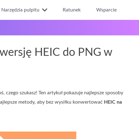
Narzędzia pulpitu
Ratunek
Wsparcie
nwersję HEIC do PNG w
, czego szukasz! Ten artykuł pokazuje najlepsze sposoby
 najlepsze metody, aby bez wysiłku konwertować
HEIC na