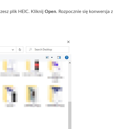
esz plik HEIC. Kliknij
Open
. Rozpocznie się konwersja z