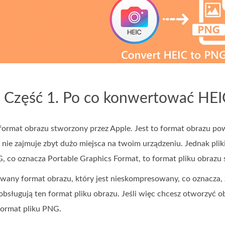
Część 1. Po co konwertować HE
 format obrazu stworzony przez Apple. Jest to format obrazu p
 nie zajmuje zbyt dużo miejsca na twoim urządzeniu. Jednak plik
, co oznacza Portable Graphics Format, to format pliku obrazu 
żywany format obrazu, który jest nieskompresowany, co oznacza,
obsługują ten format pliku obrazu. Jeśli więc chcesz otworzyć o
format pliku PNG.