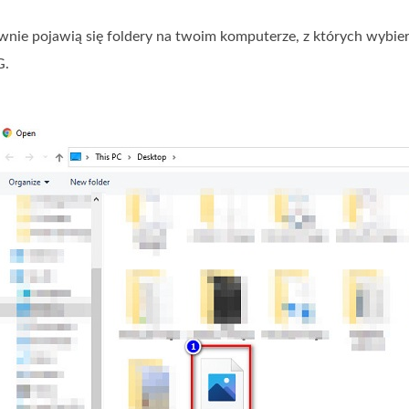
ie pojawią się foldery na twoim komputerze, z których wybierz
G.