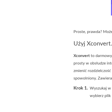
Proste, prawda? Może
Użyj Xconvert
Xconvert
to darmowy i
prosty w obsłudze int
zmienić rozdzielczość
spowolniony. Zawiera 
Krok 1.
Wyszukaj w 
wybierz plik