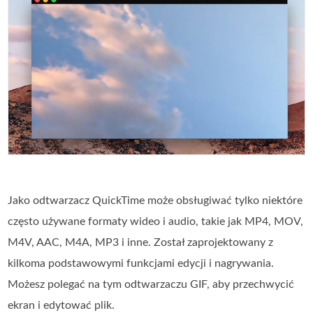
Jako odtwarzacz QuickTime może obsługiwać tylko niektóre
często używane formaty wideo i audio, takie jak MP4, MOV,
M4V, AAC, M4A, MP3 i inne. Został zaprojektowany z
kilkoma podstawowymi funkcjami edycji i nagrywania.
Możesz polegać na tym odtwarzaczu GIF, aby przechwycić
ekran i edytować plik.