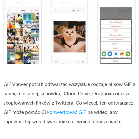
GIF Viewer potrafi odtwarzać wszystkie rodzaje plików GIF z
pamięci lokalnej, schowka, iCloud Drive, Dropboxa oraz ze
skopiowanych linków z Twittera. Co więcej, ten odtwarzacz
GIF może pomóc Ci
konwertować GIF
na wideo, aby
zapewnić lepsze odtwarzanie na Twoich urządzeniach.