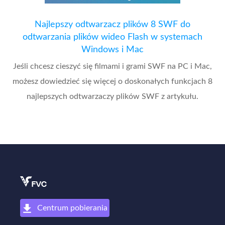
Najlepszy odtwarzacz plików 8 SWF do
odtwarzania plików wideo Flash w systemach
Windows i Mac
Jeśli chcesz cieszyć się filmami i grami SWF na PC i Mac,
możesz dowiedzieć się więcej o doskonałych funkcjach 8
najlepszych odtwarzaczy plików SWF z artykułu.
Centrum pobierania