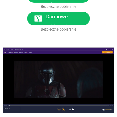
pobieranie
Bezpieczne pobieranie
Dla Windows 7 lub nowszego
Darmowe
pobieranie
Bezpieczne pobieranie
Dla macOS 10.7 lub nowszego