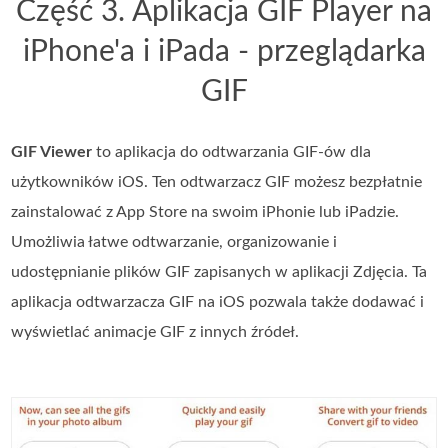
Część 3. Aplikacja GIF Player na
iPhone'a i iPada - przeglądarka
GIF
GIF Viewer
to aplikacja do odtwarzania GIF-ów dla
użytkowników iOS. Ten odtwarzacz GIF możesz bezpłatnie
zainstalować z App Store na swoim iPhonie lub iPadzie.
Umożliwia łatwe odtwarzanie, organizowanie i
udostępnianie plików GIF zapisanych w aplikacji Zdjęcia. Ta
aplikacja odtwarzacza GIF na iOS pozwala także dodawać i
wyświetlać animacje GIF z innych źródeł.