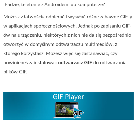
iPadzie, telefonie z Androidem lub komputerze?
Możesz z łatwością odbierać i wysyłać różne zabawne GIF-y
w aplikacjach społecznościowych. Jednak po zapisaniu GIF-
ów na urządzeniu, niektórych z nich nie da się bezpośrednio
otworzyć w domyślnym odtwarzaczu multimediów, z
którego korzystasz. Możesz więc się zastanawiać, czy
powinieneś zainstalować
odtwarzacz GIF
do odtwarzania
plików GIF.