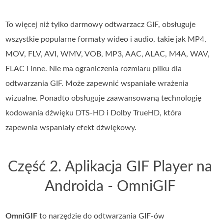
To więcej niż tylko darmowy odtwarzacz GIF, obsługuje
wszystkie popularne formaty wideo i audio, takie jak MP4,
MOV, FLV, AVI, WMV, VOB, MP3, AAC, ALAC, M4A, WAV,
FLAC i inne. Nie ma ograniczenia rozmiaru pliku dla
odtwarzania GIF. Może zapewnić wspaniałe wrażenia
wizualne. Ponadto obsługuje zaawansowaną technologię
kodowania dźwięku DTS-HD i Dolby TrueHD, która
zapewnia wspaniały efekt dźwiękowy.
Część 2. Aplikacja GIF Player na
Androida - OmniGIF
OmniGIF
to narzędzie do odtwarzania GIF-ów