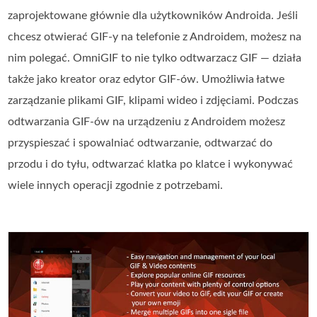
zaprojektowane głównie dla użytkowników Androida. Jeśli
chcesz otwierać GIF-y na telefonie z Androidem, możesz na
nim polegać. OmniGIF to nie tylko odtwarzacz GIF — działa
także jako kreator oraz edytor GIF-ów. Umożliwia łatwe
zarządzanie plikami GIF, klipami wideo i zdjęciami. Podczas
odtwarzania GIF-ów na urządzeniu z Androidem możesz
przyspieszać i spowalniać odtwarzanie, odtwarzać do
przodu i do tyłu, odtwarzać klatka po klatce i wykonywać
wiele innych operacji zgodnie z potrzebami.