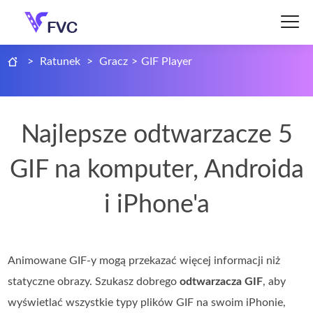
>
Ratunek
>
Gracz
>
GIF Player
Najlepsze odtwarzacze 5
GIF na komputer, Androida
i iPhone'a
Animowane GIF-y mogą przekazać więcej informacji niż
statyczne obrazy. Szukasz dobrego
odtwarzacza GIF
, aby
wyświetlać wszystkie typy plików GIF na swoim iPhonie,