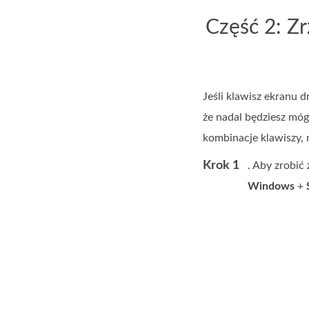
Część 2: Z
Jeśli klawisz ekranu
że nadal będziesz móg
kombinacje klawiszy,
Krok 1
. Aby zrobić
Windows
+