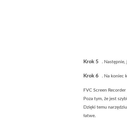
Krok 5
. Następnie,
Krok 6
. Na koniec k
FVC Screen Recorder 
Poza tym, że jest sz
Dzięki temu narzędzi
łatwe.