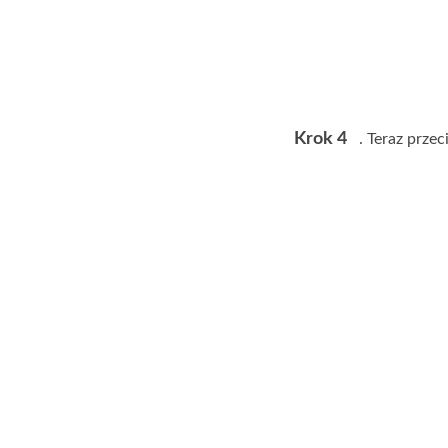
Krok 4
. Teraz prze