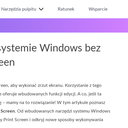
Narzędzia pulpitu
Ratunek
Wsparcie
 systemie Windows bez
reen
en, aby wykonać zrzut ekranu. Korzystanie z tego
oferuje wbudowanych funkcji edycji. A co, jeśli ta
 – mamy na to rozwiązanie! W tym artykule poznasz
 Screen
. Od wbudowanych narzędzi systemu Windows
ody Print Screen i odkryj nowe sposoby wykonywania