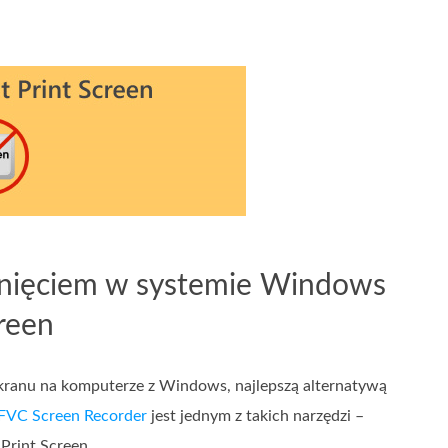
iknięciem w systemie Windows
creen
ekranu na komputerze z Windows, najlepszą alternatywą
FVC Screen Recorder
jest jednym z takich narzędzi –
Print Screen.