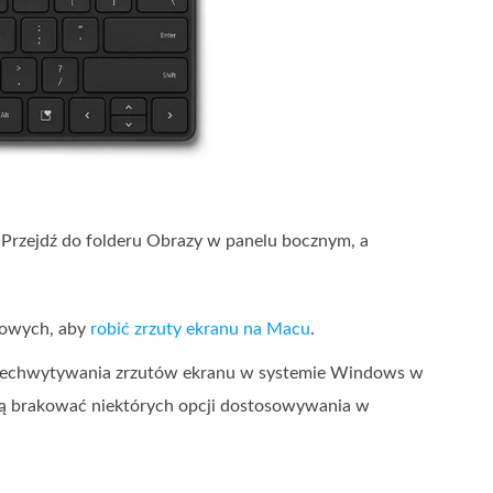
 Przejdź do folderu Obrazy w panelu bocznym, a
rowych, aby
robić zrzuty ekranu na Macu
.
rzechwytywania zrzutów ekranu w systemie Windows w
ogą brakować niektórych opcji dostosowywania w