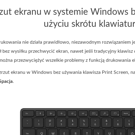
rzut ekranu w systemie Windows be
użyciu skrótu klawiat
 drukowania nie działa prawidłowo, niezawodnym rozwiązaniem je
ł bez wysiłku przechwycić ekran, nawet jeśli tradycyjny klawisz
 można przezwyciężyć wszelkie problemy z funkcją drukowania e
 zrzut ekranu w Windows bez używania klawisza Print Screen, na
Spacja
.