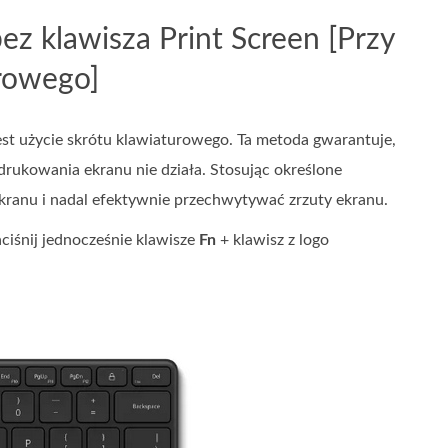
z klawisza Print Screen [Przy
urowego]
st użycie skrótu klawiaturowego. Ta metoda gwarantuje,
 drukowania ekranu nie działa. Stosując określone
kranu i nadal efektywnie przechwytywać zrzuty ekranu.
ciśnij jednocześnie klawisze
Fn
+ klawisz z logo