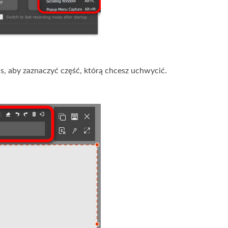
s, aby zaznaczyć część, którą chcesz uchwycić.