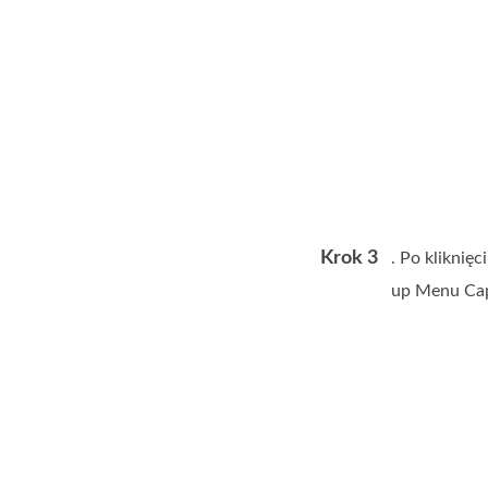
Krok 3
. Po kliknię
up Menu Cap