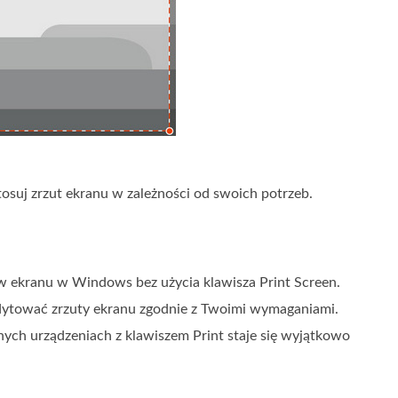
tosuj zrzut ekranu w zależności od swoich potrzeb.
w ekranu w Windows bez użycia klawisza Print Screen.
edytować zrzuty ekranu zgodnie z Twoimi wymaganiami.
nnych urządzeniach z klawiszem Print staje się wyjątkowo