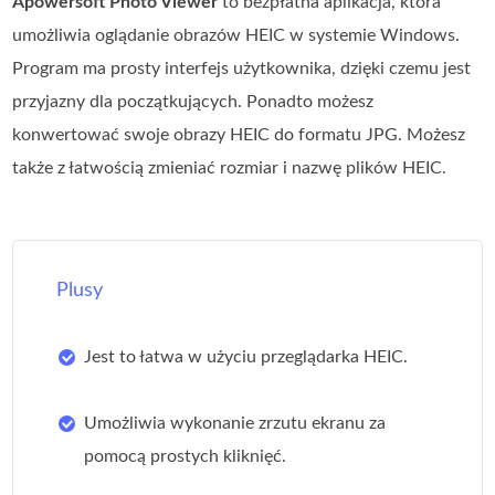
Apowersoft Photo Viewer
to bezpłatna aplikacja, która
umożliwia oglądanie obrazów HEIC w systemie Windows.
Program ma prosty interfejs użytkownika, dzięki czemu jest
przyjazny dla początkujących. Ponadto możesz
konwertować swoje obrazy HEIC do formatu JPG. Możesz
także z łatwością zmieniać rozmiar i nazwę plików HEIC.
Plusy
Jest to łatwa w użyciu przeglądarka HEIC.
Umożliwia wykonanie zrzutu ekranu za
pomocą prostych kliknięć.