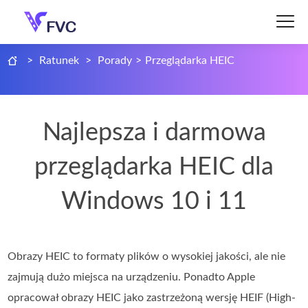
>
Ratunek
>
Porady
>
Przeglądarka HEIC
Najlepsza i darmowa
przeglądarka HEIC dla
Windows 10 i 11
Obrazy HEIC to formaty plików o wysokiej jakości, ale nie
zajmują dużo miejsca na urządzeniu. Ponadto Apple
opracował obrazy HEIC jako zastrzeżoną wersję HEIF (High-