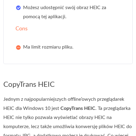
Możesz udostępnić swój obraz HEIC za
pomocą tej aplikacji.
Cons
Ma limit rozmiaru pliku.
CopyTrans HEIC
Jednym z najpopularniejszych offline’owych przeglądarek
HEIC dla Windows 10 jest
CopyTrans HEIC
. Ta przeglądarka
HEIC nie tylko pozwala wyświetlać obrazy HEIC na
komputerze, lecz także umożliwia konwersję plików HEIC do
formatu JPG, a dodatkowo możesz je drukować. Co więcej,