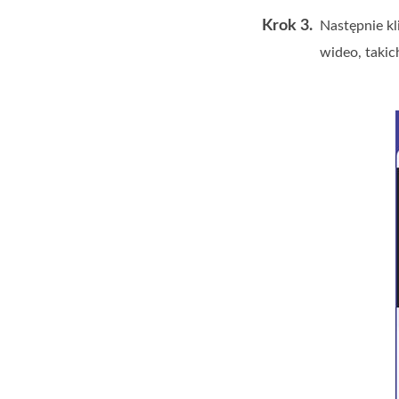
Krok 3.
Następnie kl
wideo, takic