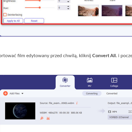
rtować film edytowany przed chwilą, kliknij
Convert All.
i pocze