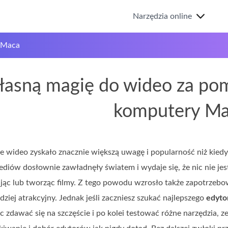
Narzędzia online
 Maca
łasną magię do wideo za po
komputery M
 wideo zyskało znacznie większą uwagę i popularność niż kiedy
diów dosłownie zawładnęły światem i wydaje się, że nic nie jes
jąc lub tworząc filmy. Z tego powodu wzrosło także zapotrzebow
dziej atrakcyjny. Jednak jeśli zaczniesz szukać najlepszego
edyto
 zdawać się na szczęście i po kolei testować różne narzędzia, z