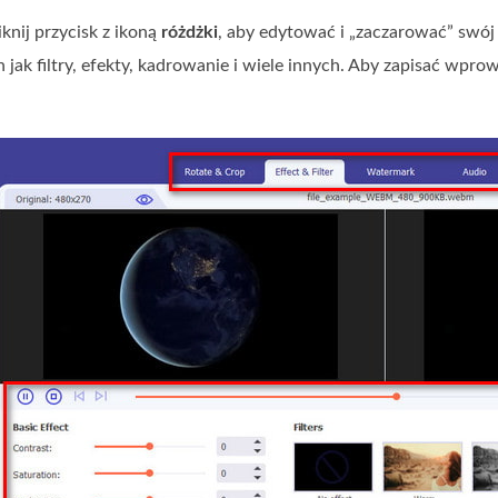
iknij przycisk z ikoną
różdżki
, aby edytować i „zaczarować” swój 
h jak filtry, efekty, kadrowanie i wiele innych. Aby zapisać wpro