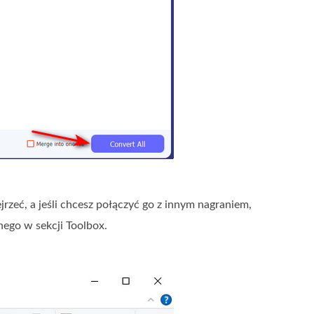
rzeć, a jeśli chcesz połączyć go z innym nagraniem,
nego w sekcji Toolbox.