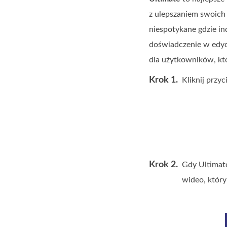
z ulepszaniem swoich
niespotykane gdzie ind
doświadczenie w edyc
dla użytkowników, któ
Krok 1.
Kliknij przy
Krok 2.
Gdy Ultimate
wideo, któr