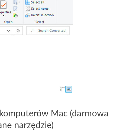
la komputerów Mac (darmowa
ane narzędzie)