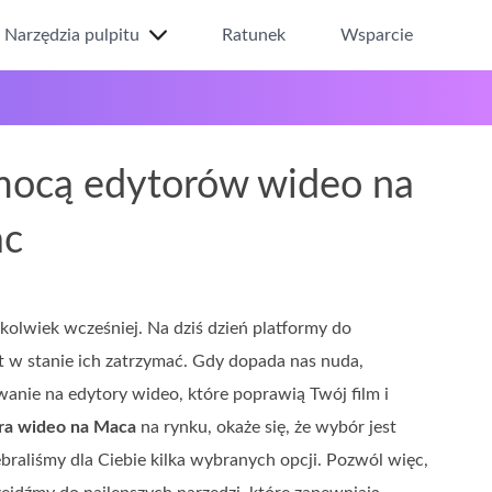
Narzędzia pulpitu
Ratunek
Wsparcie
mocą edytorów wideo na
ac
kolwiek wcześniej. Na dziś dzień platformy do
t w stanie ich zatrzymać. Gdy dopada nas nuda,
anie na edytory wideo, które poprawią Twój film i
ra wideo na Maca
na rynku, okaże się, że wybór jest
ebraliśmy dla Ciebie kilka wybranych opcji. Pozwól więc,