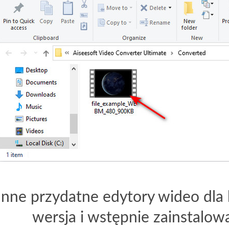
 Inne przydatne edytory wideo d
wersja i wstępnie zainstalow