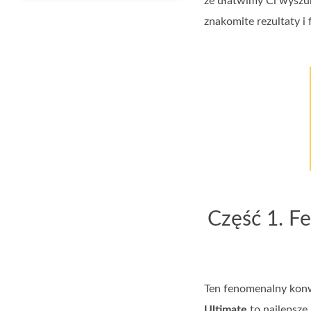
że ułatwimy Ci wyszuk
znakomite rezultaty i 
Część 1. F
Ten fenomenalny konw
Ultimate
to najlepsze