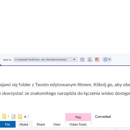
ojawi się folder z Twoim edytowanym filmem. Kliknij go, aby obej
 skorzystać ze znakomitego narzędzia do łączenia wideo dostęp