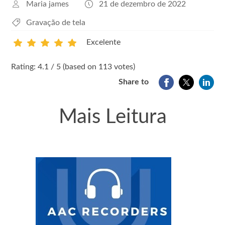
Maria james
21 de dezembro de 2022
Gravação de tela
Excelente
1
2
3
4
5
Rating: 4.1 / 5 (based on 113 votes)
Share to
Mais Leitura