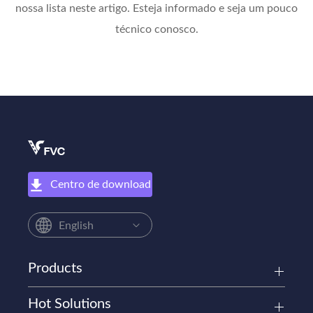
nossa lista neste artigo. Esteja informado e seja um pouco
técnico conosco.
Centro de download
English
Products
Hot Solutions