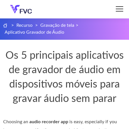
>
Recurso
>
Gravação de tela
>
Aplicativo Gravador de Áudio
Os 5 principais aplicativos
de gravador de áudio em
dispositivos móveis para
gravar áudio sem parar
Choosing an
audio recorder app
is easy, especially if you