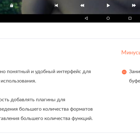
Минус
но понятный и удобный интерфейс для
Зани
 использования.
буфе
сть добавлять плагины для
ведения большего количества форматов
тавления большего количества функций.