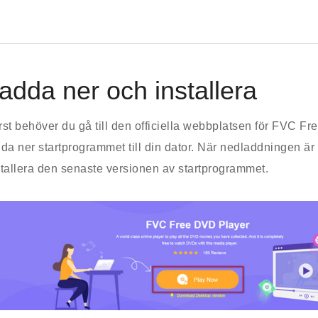
adda ner och installera
rst behöver du gå till den officiella webbplatsen för FVC 
dda ner startprogrammet till din dator. När nedladdningen är 
stallera den senaste versionen av startprogrammet.