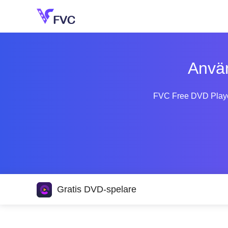
Anvä
FVC Free DVD Player
Gratis DVD-spelare