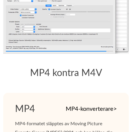
MP4 kontra M4V
MP4
MP4-konverterare>
MP4-formatet släpptes av Moving Picture