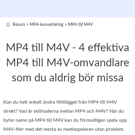
Resurs
>
MP4-konvertering
>
MP4 till M4V
MP4 till M4V - 4 effektiva
MP4 till M4V-omvandlare
som du aldrig bör missa
Kan du helt enkelt ändra filtillägget från MP4 till M4V
direkt? Vad är skillnaderna mellan MP4 och M4V? När du
byter namn på MP4 till M4V kan du förmodligen spela upp
M4V-filer med det mesta av mediaspelaren utan problem.