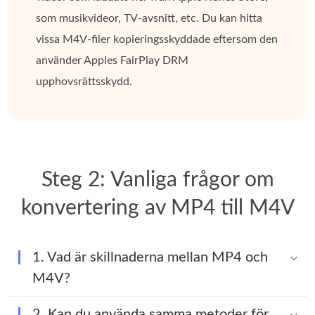
som musikvideor, TV-avsnitt, etc. Du kan hitta
vissa M4V-filer kopieringsskyddade eftersom den
använder Apples FairPlay DRM
upphovsrättsskydd.
Steg 2: Vanliga frågor om
konvertering av MP4 till M4V
1. Vad är skillnaderna mellan MP4 och
M4V?
2. Kan du använda samma metoder för