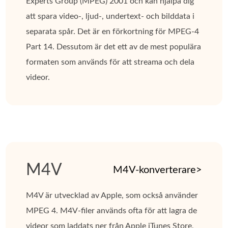
Experts Group (MPEG) 2001 och kan hjälpa dig
att spara video-, ljud-, undertext- och bilddata i
separata spår. Det är en förkortning för MPEG-4
Part 14. Dessutom är det ett av de mest populära
formaten som används för att streama och dela
videor.
M4V
M4V-konverterare>
M4V är utvecklad av Apple, som också använder
MPEG 4. M4V-filer används ofta för att lagra de
videor som laddats ner från Apple iTunes Store,