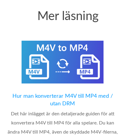
Mer läsning
Hur man konverterar M4V till MP4 med /
utan DRM
Det här inlägget är den detaljerade guiden för att
konvertera M4V till MP4 för alla spelare. Du kan
ändra M4V till MP4, även de skyddade M4V-filerna,