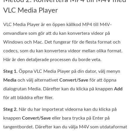
Metod 2: Konvertera MP4 till M4V med
VLC Media Player
VLC Media Player är en öppen källkod MP4 till M4V-
omvandlare som gör att du kan konvertera videor på
Windows och Mac. Det fungerar för de flesta format och
codecs, som du kan konvertera videor mellan olika format.
Här är den detaljerade processen du borde veta.
Steg 1.
Öppna VLC Media Player på din dator, välj menyn
Media
och välj alternativet
Convert/Save
för att öppna
dialogrutan Media. Därefter kan du klicka på knappen
Add
för att bläddra efter filer.
Steg 2.
När du har importerat videorna kan du klicka på
knappen
Convert/Save
eller bara trycka på Enter på
tangentbordet. Därefter kan du välja M4V som utdataformat