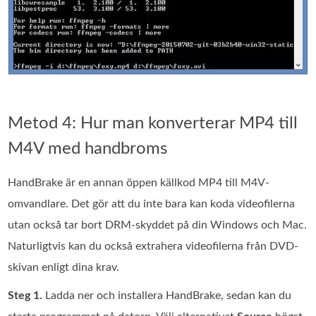
Metod 4: Hur man konverterar MP4 till
M4V med handbroms
HandBrake är en annan öppen källkod MP4 till M4V-
omvandlare. Det gör att du inte bara kan koda videofilerna
utan också tar bort DRM-skyddet på din Windows och Mac.
Naturligtvis kan du också extrahera videofilerna från DVD-
skivan enligt dina krav.
Steg 1.
Ladda ner och installera HandBrake, sedan kan du