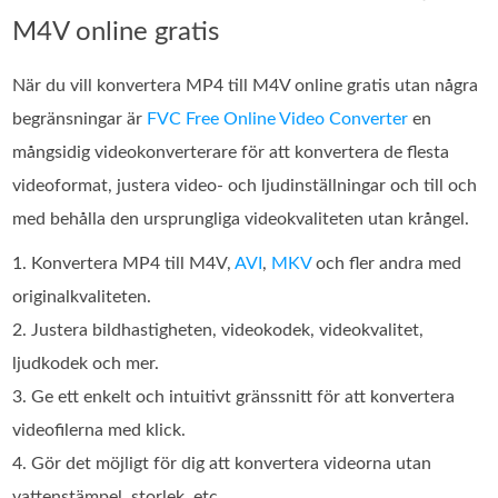
M4V online gratis
När du vill konvertera MP4 till M4V online gratis utan några
begränsningar är
FVC Free Online Video Converter
en
mångsidig videokonverterare för att konvertera de flesta
videoformat, justera video- och ljudinställningar och till och
med behålla den ursprungliga videokvaliteten utan krångel.
1. Konvertera MP4 till M4V,
AVI
,
MKV
och fler andra med
originalkvaliteten.
2. Justera bildhastigheten, videokodek, videokvalitet,
ljudkodek och mer.
3. Ge ett enkelt och intuitivt gränssnitt för att konvertera
videofilerna med klick.
4. Gör det möjligt för dig att konvertera videorna utan
vattenstämpel, storlek, etc.