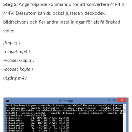
Steg 2.
Ange följande kommando för att konvertera MP4 till
M4V. Dessutom kan du också justera videokodek,
bildfrekvens och fler andra inställningar för att få önskad
video.
ffmpeg \
-i input.mp4 \
-vcodec-kopia \
-acodec kopia \
utgång.m4v