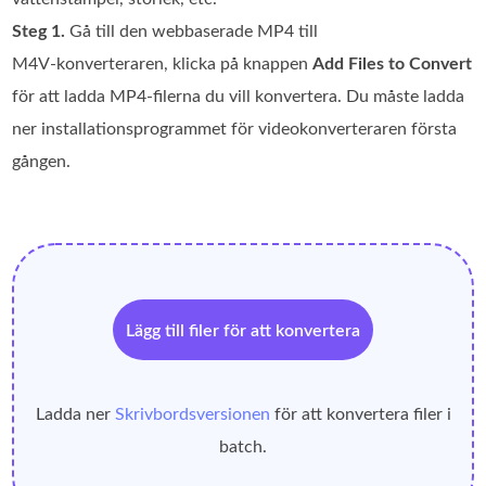
Steg 1.
Gå till den webbaserade MP4 till
M4V‑konverteraren, klicka på knappen
Add Files to Convert
för att ladda MP4‑filerna du vill konvertera. Du måste ladda
ner installationsprogrammet för videokonverteraren första
gången.
Lägg till filer för att konvertera
Ladda ner
Skrivbordsversionen
för att konvertera filer i
batch.