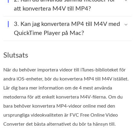
att konvertera M4V till MP4?
3. Kan jag konvertera MP4 till M4V med
QuickTime Player på Mac?
Slutsats
När du behöver importera videor till iTunes-biblioteket för
andra iOS-enheter, bör du konvertera MP4 till M4V istället.
Lär dig bara mer information om de 4 mest använda
metoderna för att enkelt konvertera M4V-filerna. Om du
bara behöver konvertera MP4-videor online med den
ursprungliga videokvaliteten är FVC Free Online Video
Converter det bästa alternativet du bör ta hänsyn till.