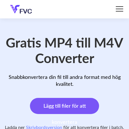
Gratis MP4 till M4V
Converter
Snabbkonvertera din fil till andra format med hög
kvalitet.
Lägg till filer för att
konvertera
Ladda ner
Skrivbordsversion
för att konvertera filer i batch.