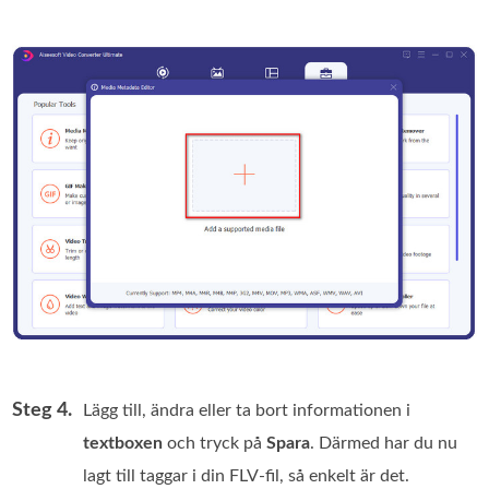
Steg 4.
Lägg till, ändra eller ta bort informationen i
textboxen
och tryck på
Spara
. Därmed har du nu
lagt till taggar i din FLV‑fil, så enkelt är det.