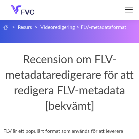
>
Resurs
>
Videoredigering
>
FLV-metadataformat
Recension om FLV-
metadataredigerare för att
redigera FLV-metadata
[bekvämt]
FLV är ett populärt format som används för att leverera