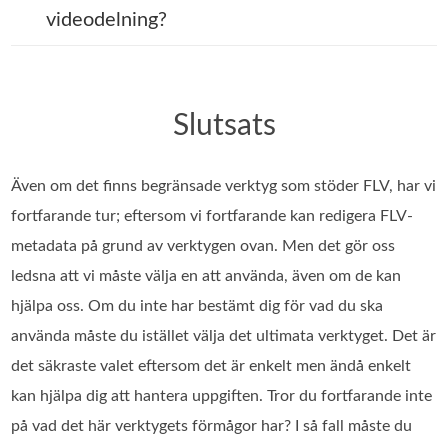
videodelning?
Slutsats
Även om det finns begränsade verktyg som stöder FLV, har vi
fortfarande tur; eftersom vi fortfarande kan redigera FLV-
metadata på grund av verktygen ovan. Men det gör oss
ledsna att vi måste välja en att använda, även om de kan
hjälpa oss. Om du inte har bestämt dig för vad du ska
använda måste du istället välja det ultimata verktyget. Det är
det säkraste valet eftersom det är enkelt men ändå enkelt
kan hjälpa dig att hantera uppgiften. Tror du fortfarande inte
på vad det här verktygets förmågor har? I så fall måste du