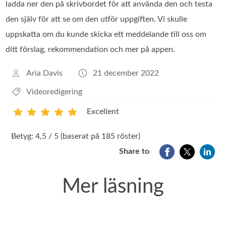
ladda ner den på skrivbordet för att använda den och testa
den själv för att se om den utför uppgiften. Vi skulle
uppskatta om du kunde skicka ett meddelande till oss om
ditt förslag, rekommendation och mer på appen.
Aria Davis
21 december 2022
Videoredigering
Excellent
1
2
3
4
5
Betyg: 4,5 / 5 (baserat på 185 röster)
Share to
Mer läsning