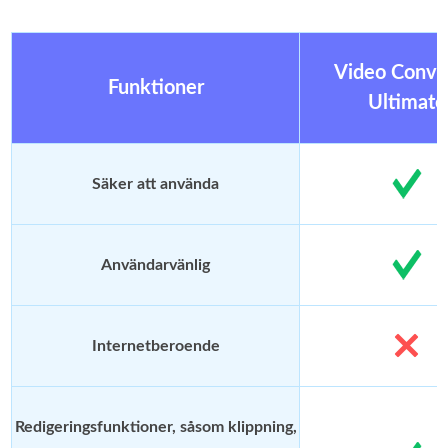
Video Conve
Funktioner
Ultimate
Säker att använda
Användarvänlig
Internetberoende
Redigeringsfunktioner, såsom klippning,