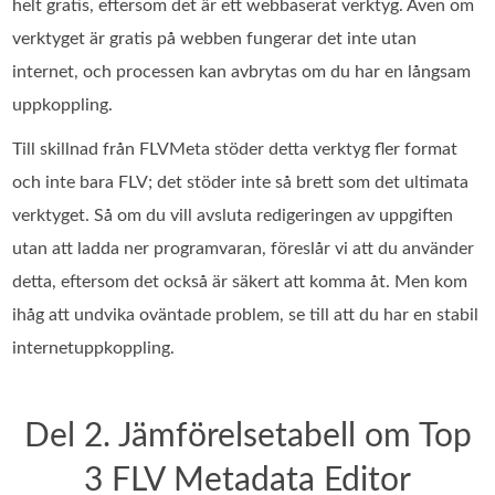
helt gratis, eftersom det är ett webbaserat verktyg. Även om
verktyget är gratis på webben fungerar det inte utan
internet, och processen kan avbrytas om du har en långsam
uppkoppling.
Till skillnad från FLVMeta stöder detta verktyg fler format
och inte bara FLV; det stöder inte så brett som det ultimata
verktyget. Så om du vill avsluta redigeringen av uppgiften
utan att ladda ner programvaran, föreslår vi att du använder
detta, eftersom det också är säkert att komma åt. Men kom
ihåg att undvika oväntade problem, se till att du har en stabil
internetuppkoppling.
Del 2. Jämförelsetabell om Top
3 FLV Metadata Editor