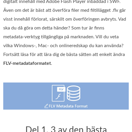
digitalt innehåll med Adobe Flash Player inbäddad i SWF.
Även om det är bäst att överföra filer med filtillägget .flv går
visst innehåll förlorat, särskilt om överföringen avbryts. Vad
ska du då göra om detta händer? Som tur är finns
metadata‑verktyg tillgängliga på marknaden. Vill du veta
vilka Windows-, Mac- och onlineredskap du kan använda?
Fortsätt läsa för att lära dig de bästa sätten att enkelt ändra
FLV‑metadataformatet
.
Del 1. 3 av den bästa