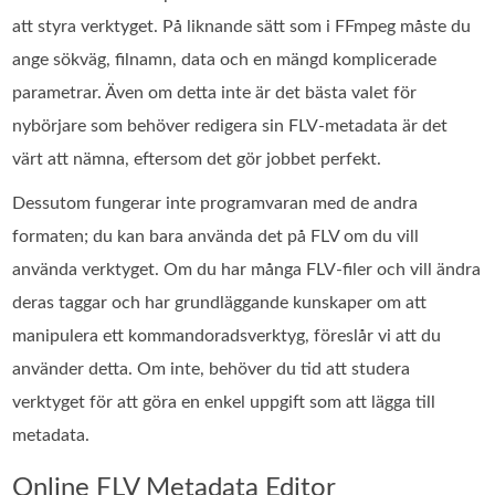
att styra verktyget. På liknande sätt som i FFmpeg måste du
ange sökväg, filnamn, data och en mängd komplicerade
parametrar. Även om detta inte är det bästa valet för
nybörjare som behöver redigera sin FLV‑metadata är det
värt att nämna, eftersom det gör jobbet perfekt.
Dessutom fungerar inte programvaran med de andra
formaten; du kan bara använda det på FLV om du vill
använda verktyget. Om du har många FLV-filer och vill ändra
deras taggar och har grundläggande kunskaper om att
manipulera ett kommandoradsverktyg, föreslår vi att du
använder detta. Om inte, behöver du tid att studera
verktyget för att göra en enkel uppgift som att lägga till
metadata.
Online FLV Metadata Editor