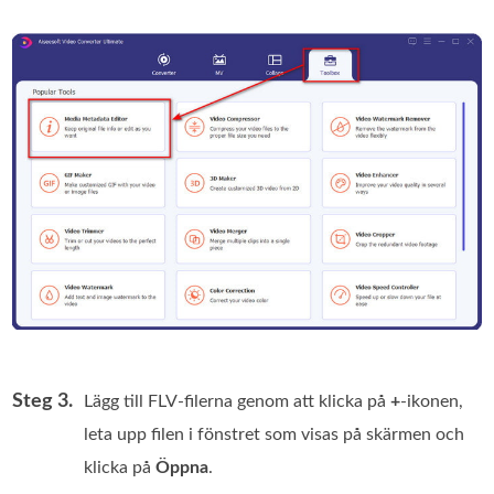
Steg 3.
Lägg till FLV‑filerna genom att klicka på
+
-ikonen,
leta upp filen i fönstret som visas på skärmen och
klicka på
Öppna
.