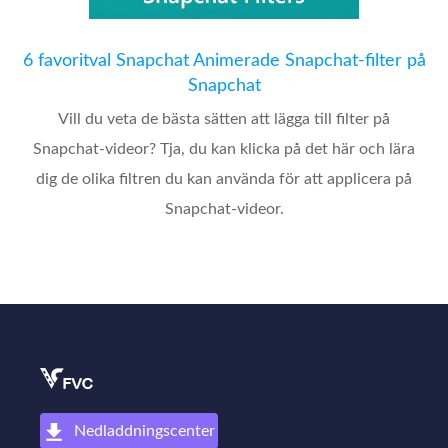
6 favoritval Snapchat Animerade Snapchat-filter på
Snapchat
Vill du veta de bästa sätten att lägga till filter på
Snapchat-videor? Tja, du kan klicka på det här och lära
dig de olika filtren du kan använda för att applicera på
Snapchat-videor.
Nedladdningscenter