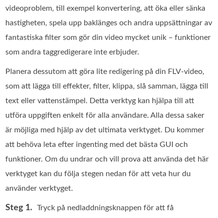
videoproblem, till exempel konvertering, att öka eller sänka
hastigheten, spela upp baklänges och andra uppsättningar av
fantastiska filter som gör din video mycket unik – funktioner
som andra taggredigerare inte erbjuder.
Planera dessutom att göra lite redigering på din FLV-video,
som att lägga till effekter, filter, klippa, slå samman, lägga till
text eller vattenstämpel. Detta verktyg kan hjälpa till att
utföra uppgiften enkelt för alla användare. Alla dessa saker
är möjliga med hjälp av det ultimata verktyget. Du kommer
att behöva leta efter ingenting med det bästa GUI och
funktioner. Om du undrar och vill prova att använda det här
verktyget kan du följa stegen nedan för att veta hur du
använder verktyget.
Steg 1.
Tryck på nedladdningsknappen för att få