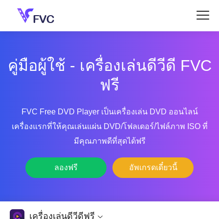
คู่มือผู้ใช้ - เครื่องเล่นดีวีดี FVC
ฟรี
FVC Free DVD Player เป็นเครื่องเล่น DVD ออนไลน์
เครื่องแรกที่ให้คุณเล่นแผ่น DVD/โฟลเดอร์/ไฟล์ภาพ ISO ที่
มีคุณภาพดีที่สุดได้ฟรี
ลองฟรี
อัพเกรดเดี๋ยวนี้
เครื่องเล่นดีวีดีฟรี