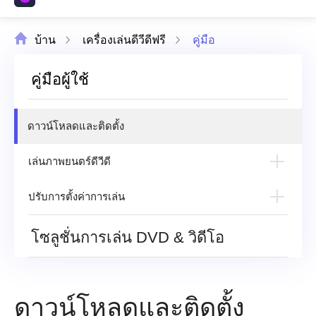
บ้าน
เครื่องเล่นดีวีดีฟรี
คู่มือ
คู่มือผู้ใช้
ดาวน์โหลดและติดตั้ง
เล่นภาพยนตร์ดีวีดี
เปิดแผ่นดีวีดี/ไฟล์
ปรับการตั้งค่าการเล่น
ควบคุมกระบวนการเล่น
ปรับเอฟเฟกต์
โซลูชั่นการเล่น DVD & วิดีโอ
เปลี่ยนแทร็กเสียง/คำบรรยาย
ปรับการตั้งค่า
ถ่ายภาพสแนปชอต
ดาวน์โหลดและติดตั้ง