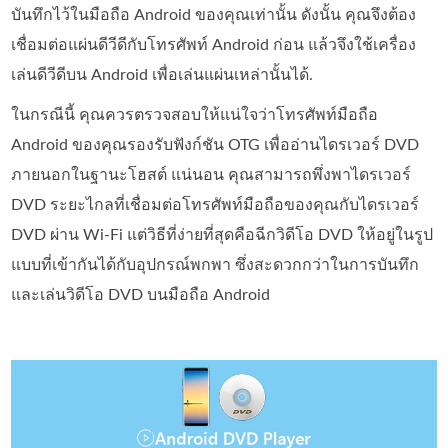
บันทึกไว้ในมือถือ Android ของคุณเท่านั้น ดังนั้น คุณจึงต้อง
เชื่อมต่อแผ่นดีวีดีกับโทรศัพท์ Android ก่อน แล้วจึงใช้เครื่อง
เล่นดีวีดีบน Android เพื่อเล่นแผ่นเหล่านั้นได้.
ในกรณีนี้ คุณควรตรวจสอบให้แน่ใจว่าโทรศัพท์มือถือ
Android ของคุณรองรับฟังก์ชัน OTG เพื่ออ่านไดรเวอร์ DVD
ภายนอกในฐานะโฮสต์ แน่นอน คุณสามารถพึ่งพาไดรเวอร์
DVD ระยะไกลที่เชื่อมต่อโทรศัพท์มือถือของคุณกับไดรเวอร์
DVD ผ่าน Wi-Fi แต่วิธีที่ง่ายที่สุดคือฉีกวิดีโอ DVD ให้อยู่ในรูป
แบบที่เข้ากันได้กับอุปกรณ์พกพา ซึ่งสะดวกกว่าในการบันทึก
และเล่นวิดีโอ DVD บนมือถือ Android