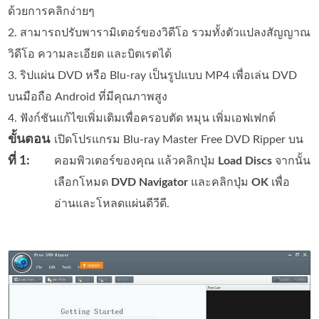
ด้วยการคลิกง่ายๆ
2. สามารถปรับพารามิเตอร์ของวิดีโอ รวมทั้งตัวแปลงสัญญาณ
วิดีโอ ความละเอียด และบิตเรตได้
3. ริปแผ่น DVD หรือ Blu-ray เป็นรูปแบบ MP4 เพื่อเล่น DVD
บนมือถือ Android ที่มีคุณภาพสูง
4. ฟังก์ชันแก้ไขเพิ่มเติมเพื่อครอบตัด หมุน เพิ่มเอฟเฟกต์
ขั้นตอน
เปิดโปรแกรม Blu-ray Master Free DVD Ripper บน
ที่ 1:
คอมพิวเตอร์ของคุณ แล้วคลิกปุ่ม
Load Discs
จากนั้น
เลือกโหมด
DVD Navigator
และคลิกปุ่ม
OK
เพื่อ
อ่านและโหลดแผ่นดีวีดี.