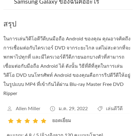
Samsung Galaxy ของฉันคืออะไร
สรุป
ในการเล่นวิดีโอดีวีดีบนมือถือ Android ของคุณ คุณอาจคิดถึง
การเชื่อมต่อกับไดรเวอร์ DVD จากระยะไกล แต่ไม่สะดวกที่จะ
พกพาไปทุกที่ และมีไดรเวอร์ดีวีดีภายนอกบางตัวที่สามารถ
เชื่อมต่อกับมือถือ Android ได้ ดังนั้น วิธีที่ดีที่สุดในการเล่น
วิดีโอ DVD บนโทรศัพท์ Android ของคุณคือการริปดีวีดีให้อยู่
ในรูปแบบ MP4 ที่เข้ากันได้ผ่าน Blu-ray Master Free DVD
Ripper
Allen Miller
ม.ค. 29, 2022
เล่นดีวีดี
ยอดเยี่ยม
1
2
3
4
5
คะแนน: 4.8 / 5 (อ้างอิงจาก 120 คะแนนโหวต)