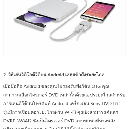
2. วิธีเล่นวิดีโอดีวีดีบน Android แบบเข้าถึงระยะไกล
เมื่อมือถือ Android ของคุณไม่รองรับฟังก์ชัน OTG คุณ
สามารถเลือกไดรเวอร์ DVD เหล่านั้นด้วยแอประยะไกลสำหรับ
การเล่นดีวีดีบนโทรศัพท์ Android เครื่องเล่น Sony DVD บาง
รุ่นมีการเชื่อมต่อระยะไกลผ่าน Wi-Fi คุณยังสามารถค้นหา
DVRP-W8AI2 ซึ่งเป็นไดรเวอร์ DVD แบบพกพาที่ทรงพลัง