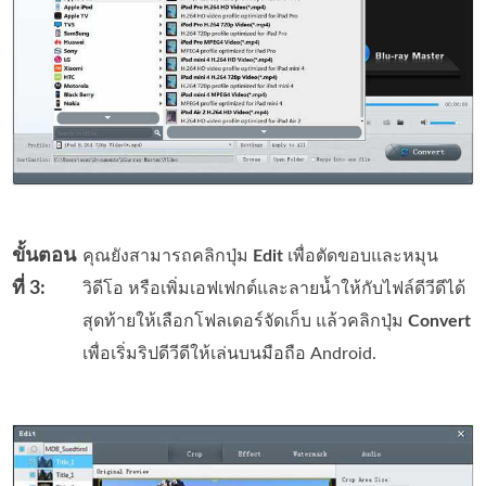
ขั้นตอน
คุณยังสามารถคลิกปุ่ม
Edit
เพื่อตัดขอบและหมุน
ที่ 3:
วิดีโอ หรือเพิ่มเอฟเฟกต์และลายน้ำให้กับไฟล์ดีวีดีได้
สุดท้ายให้เลือกโฟลเดอร์จัดเก็บ แล้วคลิกปุ่ม
Convert
เพื่อเริ่มริปดีวีดีให้เล่นบนมือถือ Android.