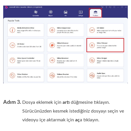
Adım 3.
Dosya eklemek için
artı
düğmesine tıklayın.
Sürücünüzden kesmek istediğiniz dosyayı seçin ve
videoyu içe aktarmak için
aç
a tıklayın.