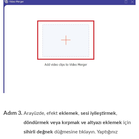
Adım 3.
Arayüzde, efekt
eklemek
,
sesi iyileştirmek
,
döndürmek veya kırpmak ve altyazı eklemek
için
sihirli değnek
düğmesine tıklayın. Yaptığınız