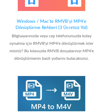
Windows / Mac'te RMVB'yi MP4'e
Dönüştürme Rehberi (3 Ücretsiz Yol)
Bilgisayarınızda veya cep telefonunuzda kolay
oynatma için RMVB'yi MP4'e dönüştürmek ister
misiniz? Bu kılavuzda RMVB dosyalarınızı MP4'e
dönüştürmenin basit yollarını bulacaksınız.