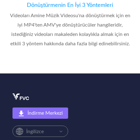
Dönüştürmenin En İyi 3 Yöntemleri
Videoları Amine Müzik Videosu'na dönüştürmek için en
iyi MP4'ten AMV'ye dönüştürücüler hangileridir,
istediğiniz videoları makaleden kolaylıkla almak için en
etkili 3 yöntem hakkında daha fazla bilgi edinebilirsiniz.
İndirme Merkezi
İngilizce