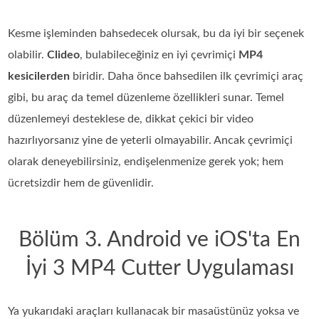
Kesme işleminden bahsedecek olursak, bu da iyi bir seçenek
olabilir.
Clideo
, bulabileceğiniz en iyi çevrimiçi
MP4
kesicilerden
biridir. Daha önce bahsedilen ilk çevrimiçi araç
gibi, bu araç da temel düzenleme özellikleri sunar. Temel
düzenlemeyi desteklese de, dikkat çekici bir video
hazırlıyorsanız yine de yeterli olmayabilir. Ancak çevrimiçi
olarak deneyebilirsiniz, endişelenmenize gerek yok; hem
ücretsizdir hem de güvenlidir.
Bölüm 3. Android ve iOS'ta En
İyi 3 MP4 Cutter Uygulaması
Ya yukarıdaki araçları kullanacak bir masaüstünüz yoksa ve