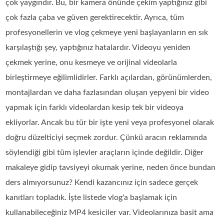
çok yaygındır. Bu, bir kamera önünde çekim yaptığınız gibi
çok fazla çaba ve güven gerektirecektir. Ayrıca, tüm
profesyonellerin ve vlog çekmeye yeni başlayanların en sık
karşılaştığı şey, yaptığınız hatalardır. Videoyu yeniden
çekmek yerine, onu kesmeye ve orijinal videolarla
birleştirmeye eğilimlidirler. Farklı açılardan, görünümlerden,
montajlardan ve daha fazlasından oluşan yepyeni bir video
yapmak için farklı videolardan kesip tek bir videoya
ekliyorlar. Ancak bu tür bir işte yeni veya profesyonel olarak
doğru düzelticiyi seçmek zordur. Çünkü aracın reklamında
söylendiği gibi tüm işlevler araçların içinde değildir. Diğer
makaleye gidip tavsiyeyi okumak yerine, neden önce bundan
ders almıyorsunuz? Kendi kazancınız için sadece gerçek
kanıtları topladık. İşte listede vlog'a başlamak için
kullanabileceğiniz MP4 kesiciler var. Videolarınıza basit ama