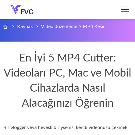
>
Kaynak
>
Video düzenleme
>
MP4 Kesici
En İyi 5 MP4 Cutter:
Videoları PC, Mac ve Mobil
Cihazlarda Nasıl
Alacağınızı Öğrenin
Bir vlogger veya hevesli biriyseniz, kendi videonuzu çekmek