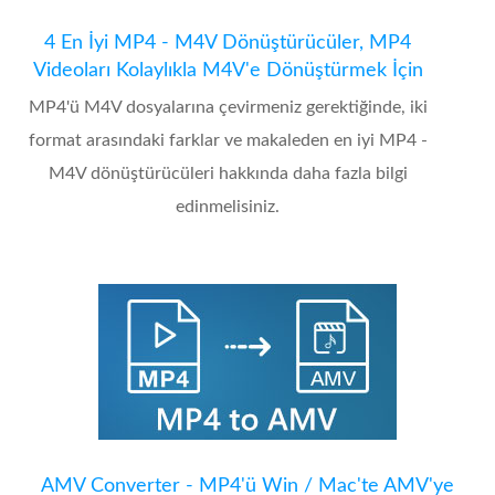
4 En İyi MP4 - M4V Dönüştürücüler, MP4
Videoları Kolaylıkla M4V'e Dönüştürmek İçin
MP4'ü M4V dosyalarına çevirmeniz gerektiğinde, iki
format arasındaki farklar ve makaleden en iyi MP4 -
M4V dönüştürücüleri hakkında daha fazla bilgi
edinmelisiniz.
AMV Converter - MP4'ü Win / Mac'te AMV'ye