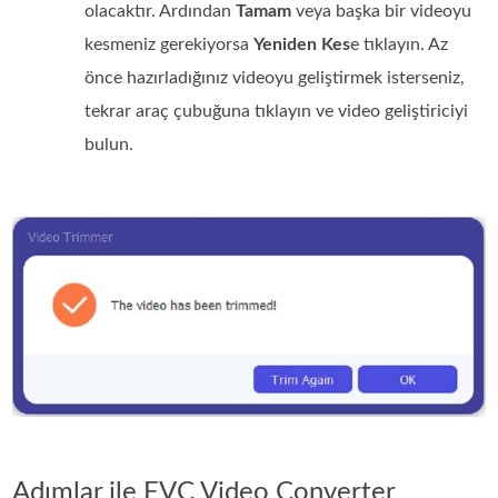
olacaktır. Ardından
Tamam
veya başka bir videoyu
kesmeniz gerekiyorsa
Yeniden Kes
e tıklayın. Az
önce hazırladığınız videoyu geliştirmek isterseniz,
tekrar araç çubuğuna tıklayın ve video geliştiriciyi
bulun.
Adımlar ile FVC Video Converter