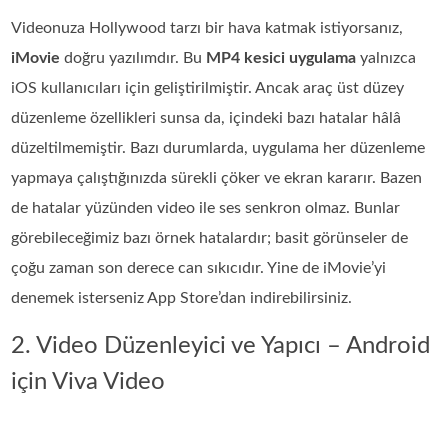
Videonuza Hollywood tarzı bir hava katmak istiyorsanız,
iMovie
doğru yazılımdır. Bu
MP4 kesici uygulama
yalnızca
iOS kullanıcıları için geliştirilmiştir. Ancak araç üst düzey
düzenleme özellikleri sunsa da, içindeki bazı hatalar hâlâ
düzeltilmemiştir. Bazı durumlarda, uygulama her düzenleme
yapmaya çalıştığınızda sürekli çöker ve ekran kararır. Bazen
de hatalar yüzünden video ile ses senkron olmaz. Bunlar
görebileceğimiz bazı örnek hatalardır; basit görünseler de
çoğu zaman son derece can sıkıcıdır. Yine de iMovie’yi
denemek isterseniz App Store’dan indirebilirsiniz.
2. Video Düzenleyici ve Yapıcı – Android
için Viva Video