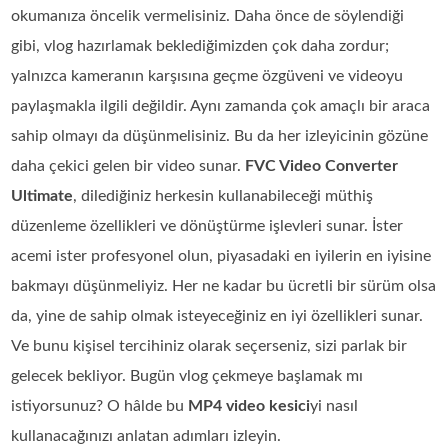
okumanıza öncelik vermelisiniz. Daha önce de söylendiği
gibi, vlog hazırlamak beklediğimizden çok daha zordur;
yalnızca kameranın karşısına geçme özgüveni ve videoyu
paylaşmakla ilgili değildir. Aynı zamanda çok amaçlı bir araca
sahip olmayı da düşünmelisiniz. Bu da her izleyicinin gözüne
daha çekici gelen bir video sunar.
FVC Video Converter
Ultimate
, dilediğiniz herkesin kullanabileceği müthiş
düzenleme özellikleri ve dönüştürme işlevleri sunar. İster
acemi ister profesyonel olun, piyasadaki en iyilerin en iyisine
bakmayı düşünmeliyiz. Her ne kadar bu ücretli bir sürüm olsa
da, yine de sahip olmak isteyeceğiniz en iyi özellikleri sunar.
Ve bunu kişisel tercihiniz olarak seçerseniz, sizi parlak bir
gelecek bekliyor. Bugün vlog çekmeye başlamak mı
istiyorsunuz? O hâlde bu
MP4 video kesici
yi nasıl
kullanacağınızı anlatan adımları izleyin.