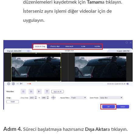
düzenlemeleri kaydetmek için
Tamam
a tıklayın.
İsterseniz aynı işlemi diğer videolar için de
uygulayın.
Adım 4.
Süreci başlatmaya hazırsanız
Dışa Aktar
a tıklayın.