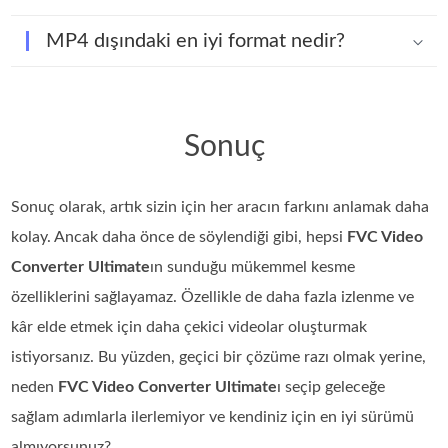
MP4 dışındaki en iyi format nedir?
Sonuç
Sonuç olarak, artık sizin için her aracın farkını anlamak daha
kolay. Ancak daha önce de söylendiği gibi, hepsi
FVC Video
Converter Ultimate
ın sunduğu mükemmel kesme
özelliklerini sağlayamaz. Özellikle de daha fazla izlenme ve
kâr elde etmek için daha çekici videolar oluşturmak
istiyorsanız. Bu yüzden, geçici bir çözüme razı olmak yerine,
neden
FVC Video Converter Ultimate
ı seçip geleceğe
sağlam adımlarla ilerlemiyor ve kendiniz için en iyi sürümü
almıyorsunuz?.