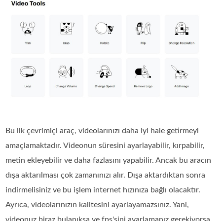
Bu ilk çevrimiçi araç, videolarınızı daha iyi hale getirmeyi
amaçlamaktadır. Videonun süresini ayarlayabilir, kırpabilir,
metin ekleyebilir ve daha fazlasını yapabilir. Ancak bu aracın
dışa aktarılması çok zamanınızı alır. Dışa aktardıktan sonra
indirmelisiniz ve bu işlem internet hızınıza bağlı olacaktır.
Ayrıca, videolarınızın kalitesini ayarlayamazsınız. Yani,
videonuz biraz bulanıksa ve fps'sini ayarlamanız gerekiyorsa,