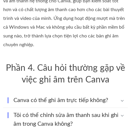
và âm thanh hệ thống cho Canva, giúp bạn kiểm soát tốt
hơn và có chất lượng âm thanh cao hơn cho các bài thuyết
trình và video của mình. Ứng dụng hoạt động mượt mà trên
cả Windows và Mac và không yêu cầu bất kỳ phần mềm bổ
sung nào, trở thành lựa chọn tiện lợi cho các bản ghi âm
chuyên nghiệp.
Phần 4. Câu hỏi thường gặp về
việc ghi âm trên Canva
Canva có thể ghi âm trực tiếp không?
Tôi có thể chỉnh sửa âm thanh sau khi ghi
âm trong Canva không?