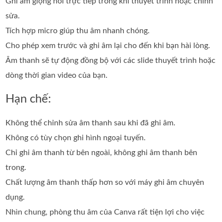
Ghi âm giọng nói trực tiếp trong khi thuyết trình hoặc chỉnh
sửa.
Tích hợp micro giúp thu âm nhanh chóng.
Cho phép xem trước và ghi âm lại cho đến khi bạn hài lòng.
Âm thanh sẽ tự động đồng bộ với các slide thuyết trình hoặc
dòng thời gian video của bạn.
Hạn chế:
Không thể chỉnh sửa âm thanh sau khi đã ghi âm.
Không có tùy chọn ghi hình ngoại tuyến.
Chỉ ghi âm thanh từ bên ngoài, không ghi âm thanh bên
trong.
Chất lượng âm thanh thấp hơn so với máy ghi âm chuyên
dụng.
Nhìn chung, phòng thu âm của Canva rất tiện lợi cho việc