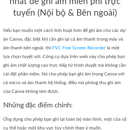
nhất để ghi âm miễn phí trực
tuyến (Nội bộ & Bên ngoài)
Nếu bạn muốn một cách linh hoạt hơn để ghi âm cho các dự
án Canva, đặc biệt khi cần ghi lại cả âm thanh trong máy và
âm thanh bên ngoài, thì
FVC Free Screen Recorder
là một
lựa chọn tuyệt vời. Công cụ dựa trên web này cho phép bạn
ghi âm chất lượng cao trực tiếp từ trình duyệt mà không cần
cài đặt phần mềm. Nó cho phép bạn ghi âm trong Canva với
cả micro và âm thanh hệ thống, điều mà phòng thu ghi âm
của Canva không làm được.
Những đặc điểm chính:
Ứng dụng cho phép bạn ghi lại toàn bộ màn hình, một cửa sổ
cụ thể hoặc một khu vực tùy chỉnh theo ý muốn.