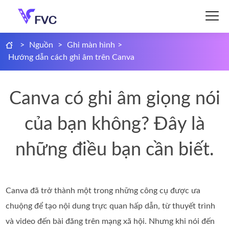
>
Nguồn
>
Ghi màn hình
>
Hướng dẫn cách ghi âm trên Canva
Canva có ghi âm giọng nói
của bạn không? Đây là
những điều bạn cần biết.
Canva đã trở thành một trong những công cụ được ưa
chuộng để tạo nội dung trực quan hấp dẫn, từ thuyết trình
và video đến bài đăng trên mạng xã hội. Nhưng khi nói đến