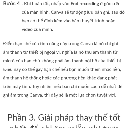
Bước 4
. Khi hoàn tất, nhấp vào
End recording
ở góc trên
của màn hình. Canva sẽ tự động lưu bản ghi, sau đó
bạn có thể đính kèm vào bản thuyết trình hoặc
video của mình.
Điểm hạn chế của tính năng này trong Canva là nó chỉ ghi
âm thanh từ thiết bị ngoại vi, nghĩa là nó thu âm thanh từ
micrô của bạn chứ không phải âm thanh nội bộ của thiết bị.
Điều này có thể gây hạn chế nếu bạn muốn thêm nhạc nền,
âm thanh hệ thống hoặc các phương tiện khác đang phát
trên máy tính. Tuy nhiên, nếu bạn chỉ muốn cách dễ nhất để
ghi âm trong Canva, thì đây sẽ là một lựa chọn tuyệt vời.
Phần 3. Giải pháp thay thế tốt