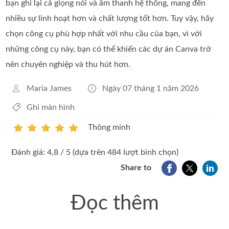
bạn ghi lại cả giọng nói và âm thanh hệ thống, mang đến
nhiều sự linh hoạt hơn và chất lượng tốt hơn. Tuy vậy, hãy
chọn công cụ phù hợp nhất với nhu cầu của bạn, vì với
những công cụ này, bạn có thể khiến các dự án Canva trở
nên chuyên nghiệp và thu hút hơn.
Maria James
Ngày 07 tháng 1 năm 2026
Ghi màn hình
Thông minh
1
2
3
4
5
Đánh giá: 4,8 / 5 (dựa trên 484 lượt bình chọn)
Share to
Đọc thêm