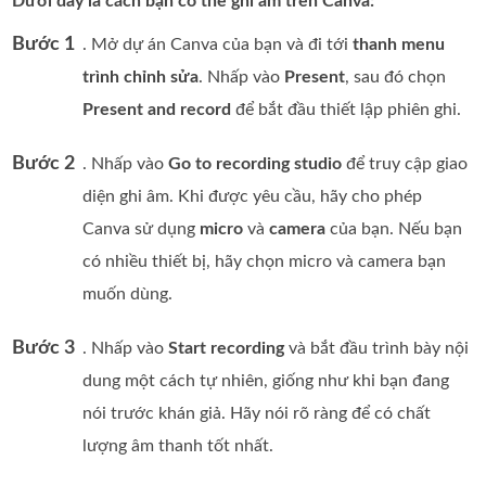
Dưới đây là cách bạn có thể ghi âm trên Canva:
Bước 1
. Mở dự án Canva của bạn và đi tới
thanh menu
trình chỉnh sửa
. Nhấp vào
Present
, sau đó chọn
Present and record
để bắt đầu thiết lập phiên ghi.
Bước 2
. Nhấp vào
Go to recording studio
để truy cập giao
diện ghi âm. Khi được yêu cầu, hãy cho phép
Canva sử dụng
micro
và
camera
của bạn. Nếu bạn
có nhiều thiết bị, hãy chọn micro và camera bạn
muốn dùng.
Bước 3
. Nhấp vào
Start recording
và bắt đầu trình bày nội
dung một cách tự nhiên, giống như khi bạn đang
nói trước khán giả. Hãy nói rõ ràng để có chất
lượng âm thanh tốt nhất.