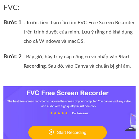
FVC:
Bước 1
. Trước tiên, bạn cần tìm FVC Free Screen Recorder
trên trình duyệt của mình. Lưu ý rằng nó khả dụng
cho cả Windows và macOS.
Bước 2
. Bây giờ, hãy truy cập công cụ và nhấp vào
Start
Recording
. Sau đó, vào Canva và chuẩn bị ghi âm.