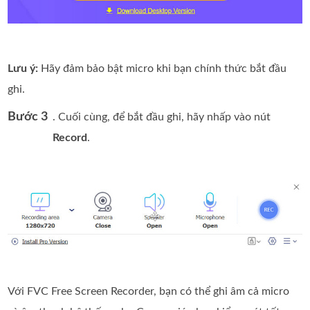
Lưu ý:
Hãy đảm bảo bật micro khi bạn chính thức bắt đầu
ghi.
Bước 3
. Cuối cùng, để bắt đầu ghi, hãy nhấp vào nút
Record
.
Với FVC Free Screen Recorder, bạn có thể ghi âm cả micro