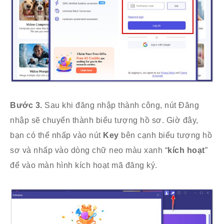
Bước 3.
Sau khi đăng nhập thành công, nút Đăng
nhập sẽ chuyển thành biểu tượng hồ sơ. Giờ đây,
bạn có thể nhấp vào nút
Key
bên cạnh biểu tượng hồ
sơ và nhấp vào dòng chữ neo màu xanh “
kích hoạt
”
để vào màn hình kích hoạt mã đăng ký.