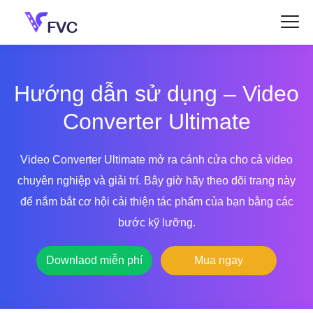
Hướng dẫn sử dụng – Video
Converter Ultimate
Video Converter Ultimate mở ra cánh cửa cho cả video
chuyên nghiệp và giải trí. Bây giờ hãy theo dõi trang này
để nắm bắt cơ hội cải thiện tác phẩm của bạn bằng các
bước kỹ lưỡng.
Downlaod miễn phí
Mua ngay