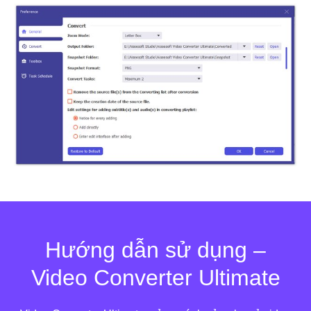
Hướng dẫn sử dụng –
Video Converter Ultimate