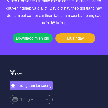
Video Converter Ultimate mở ra cánh cửa cho cả video
chuyên nghiệp và giải trí. Bây giờ hãy theo dõi trang này
để nắm bắt cơ hội cải thiện tác phẩm của bạn bằng các
bước kỹ lưỡng.
Downlaod miễn phí
Mua ngay
Trung tâm tải xuống
Tiếng Anh