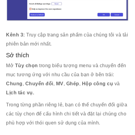
Kênh 3:
Truy cập trang sản phẩm của chúng tôi và tải
phiên bản mới nhất.
Sở thích
Mở
Tùy chọn
trong biểu tượng menu và chuyển đến
mục tương ứng với nhu cầu của bạn ở bên trái:
Chung
,
Chuyển đổi
,
MV
,
Ghép
,
Hộp công cụ
và
Lịch tác vụ.
Trong từng phần riêng lẻ, bạn có thể chuyển đổi giữa
các tùy chọn để cấu hình chi tiết và đặt lại chúng cho
phù hợp với thói quen sử dụng của mình.