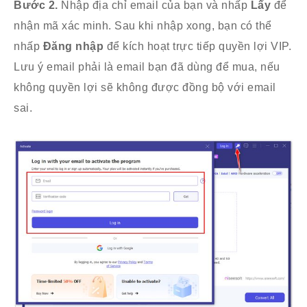
Bước 2.
Nhập địa chỉ email của bạn và nhấp
Lấy
để
nhận mã xác minh. Sau khi nhập xong, bạn có thể
nhấp
Đăng nhập
để kích hoạt trực tiếp quyền lợi VIP.
Lưu ý email phải là email bạn đã dùng để mua, nếu
không quyền lợi sẽ không được đồng bộ với email
sai.