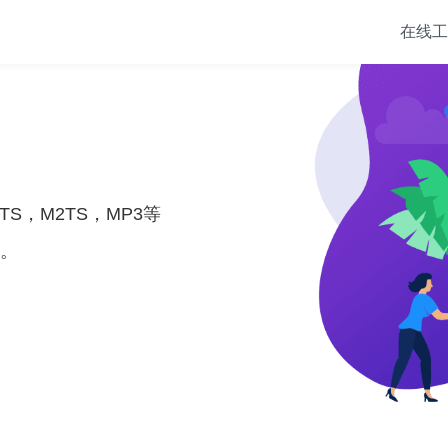
在线工
TS，M2TS，MP3等
。