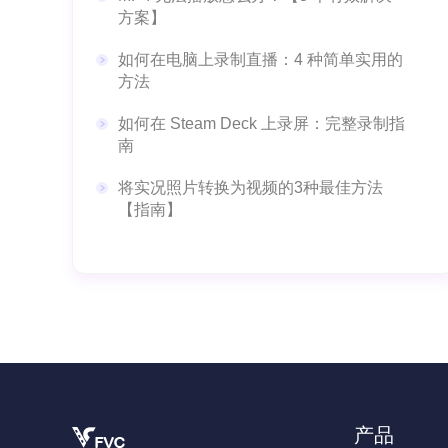
方案】
如何在电脑上录制直播：4 种简单实用的
方法
如何在 Steam Deck 上录屏：完整录制指
南
将实况照片转换为视频的3种最佳方法
【指南】
产品