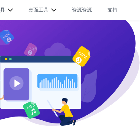
具
桌面工具
资源资源
支持