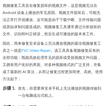
视频修复工具旨在修复损坏的视频文件，这是视频无法在
Android 设备上播放的常见原因。视频文件损坏后，可能无
法正常打开或播放。这可能是由于下载中断、文件传输问题
或原始录制问题造成的。视频修复工具通常通过分析损坏的
文件、识别和纠正错误，然后生成可播放的版本来工作。
因此，用来修复安卓设备上无法播放视频的最佳视频修复工
具之一就是
FVC Video Repair
。该工具具备视频修复应有的
全部功能：既能高效处理常见的损坏或受损视频文件问题，
又拥有用户友好的界面、对多种视频格式的广泛支持，并集
成了最新的 AI 算法，从而让修复过程更加简便、高效。使用
方法如下：
步骤 1.
首先，你需要将安卓手机上无法播放的视频传输到
一台电脑或台式机上。