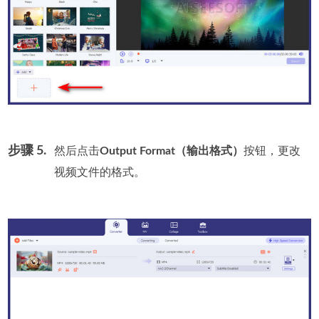
步骤 5.
然后点击
Output Format（输出格式）
按钮，更改
视频文件的格式。