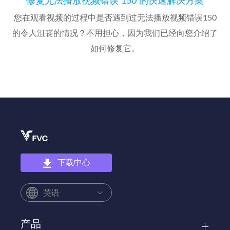
修复无法播放视频错误 150 的快速解决方案
您在观看视频的过程中是否遇到过无法播放视频错误150
的令人沮丧的情况？不用担心，因为我们已经向您介绍了
如何修复它。
下载中心
英语
产品