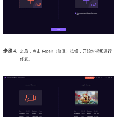
步骤 4.
之后，点击 Repair（修复）按钮，开始对视频进行
修复。