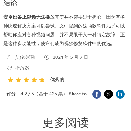
结论
安卓设备上视频无法播放
其实并不需要过于担心，因为有多
种快速解决方案可以尝试。文中提到的这两款软件几乎可以
帮助你应对各种视频问题，并不局限于某一种特定故障。正
是这种多功能性，使它们成为视频修复软件中的优选。
艾伦·米勒
2024 年 5 月 7 日
播放器
优秀的
1
2
3
4
5
评分：4.9 / 5（基于 436 票）
Share to
更多阅读