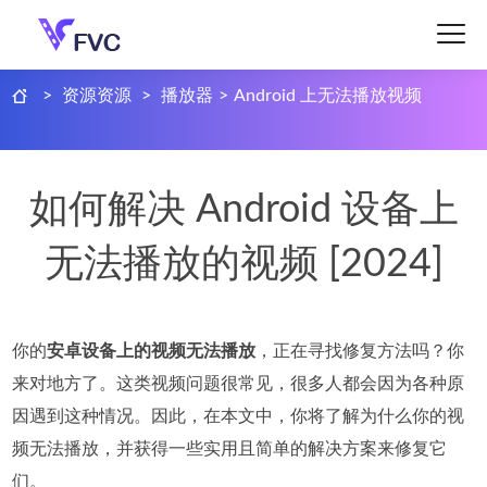
>
资源资源
>
播放器
>
Android 上无法播放视频
如何解决 Android 设备上
无法播放的视频 [2024]
你的
安卓设备上的视频无法播放
，正在寻找修复方法吗？你
来对地方了。这类视频问题很常见，很多人都会因为各种原
因遇到这种情况。因此，在本文中，你将了解为什么你的视
频无法播放，并获得一些实用且简单的解决方案来修复它
们。