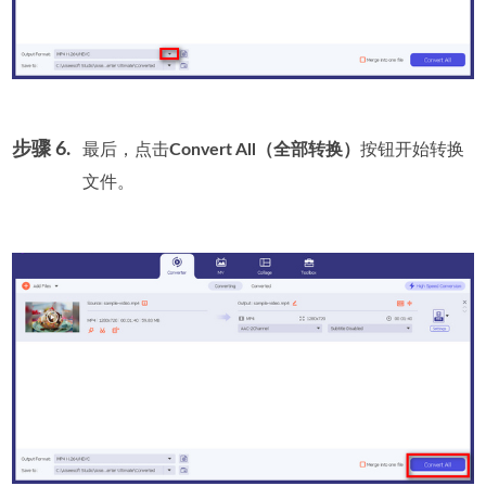
步骤 6.
最后，点击
Convert All（全部转换）
按钮开始转换
文件。