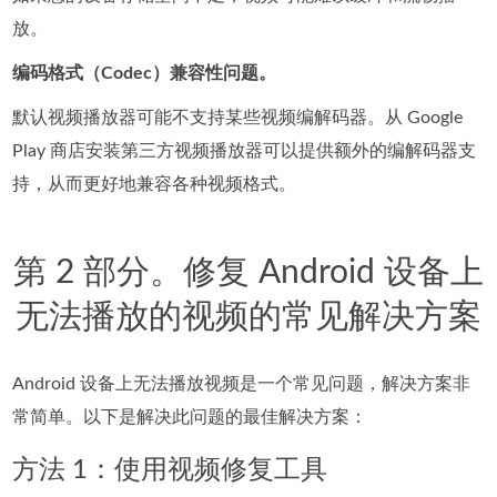
放。
编码格式（Codec）兼容性问题。
默认视频播放器可能不支持某些视频编解码器。从 Google
Play 商店安装第三方视频播放器可以提供额外的编解码器支
持，从而更好地兼容各种视频格式。
第 2 部分。修复 Android 设备上
无法播放的视频的常见解决方案
Android 设备上无法播放视频是一个常见问题，解决方案非
常简单。以下是解决此问题的最佳解决方案：
方法 1：使用视频修复工具