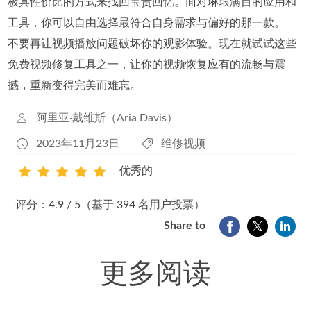
极具性价比的方式来找回宝贵回忆。面对琳琅满目的应用和
工具，你可以自由选择最符合自身需求与偏好的那一款。
不要再让视频播放问题破坏你的观影体验。现在就试试这些
免费视频修复工具之一，让你的视频恢复应有的流畅与震
撼，重新变得完美而难忘。
阿里亚·戴维斯（Aria Davis）
2023年11月23日
维修视频
优秀的
1
2
3
4
5
评分：4.9 / 5（基于 394 名用户投票）
Share to
更多阅读