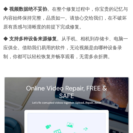
◆
视频数据绝不妥协
。在整个修复过程中，你宝贵的记忆与
内容始终保持完整，品质如一。请放心交给我们，在不破坏
原有质感与清晰度的前提下完成修复。
◆
支持多种设备来源修复
。从手机、相机到存储卡、电脑一
应俱全。借助我们易用的软件，无论视频是由哪种设备录
制，你都可以轻松恢复并畅享观看，无需多余折腾。