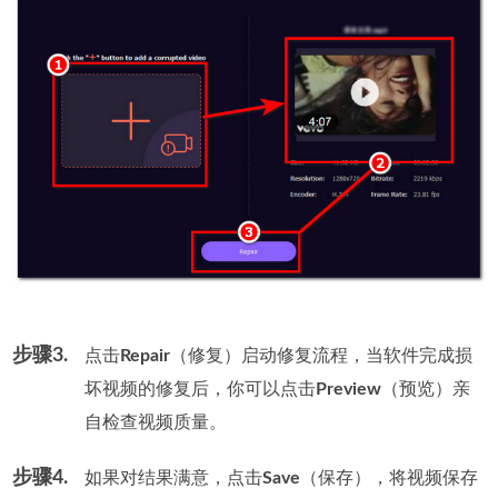
步骤3.
点击
Repair
（修复）启动修复流程，当软件完成损
坏视频的修复后，你可以点击
Preview
（预览）亲
自检查视频质量。
步骤4.
如果对结果满意，点击
Save
（保存），将视频保存