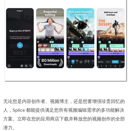
无论您是内容创作者、视频博主，还是想要增强珍贵回忆的
人，Splice 都能提供满足您所有视频编辑需求的多功能解决
方案。立即在您的应用商店下载并释放您的视频创作的全部
潜力。