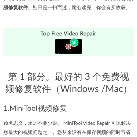
频修复软件
。别只是一扫而过，耐心读完，你会有所收获。
第 1 部分。最好的 3 个免费视
频修复软件（Windows /Mac）
1.MiniTool视频修复
顾名思义，永远不要少说。 MiniTool Video Repair 可以解决
您最大的视频问题之一。您从来没有在保存视频的同时节省