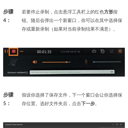
步骤
若要停止录制，点击悬浮工具栏上的红色
方形
按
4：
钮。随后会弹出一个新窗口，你可以在其中选择保
存或重新录制（如果对当前录制结果不满意）。
步骤
假设你选择了保存文件，下一个窗口会让你选择保
5：
存位置。选好文件夹后，点击
下一步
。