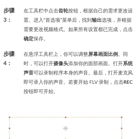
步骤
在工具栏中点击
齿轮
按钮，根据自己的需求更改设
3：
置。进入“首选项”菜单后，找到
输出
选项，并根据
需要更改视频格式。如果所有设置都已完成，点击
确定
保存。
步骤
在悬浮工具栏上，你可以调整
屏幕画面比例
。同
4：
时，可以打开
摄像头
添加你的面部画面。打开
系统
声音
可以录制程序本身的声音。最后，打开麦克风
即可录入你的声音。若要开始 FLV 录制，点击
REC
按钮即可开始。