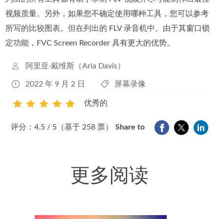
视频质量。另外，如果您不确定使用哪种工具，您可以参考
所写的比较图表。但在列出的 FLV 录音机中。由于其窗口锁
定功能，FVC Screen Recorder 具有更大的优势。
阿里亚·戴维斯（Aria Davis）
2022 年 9 月 2 日
屏幕录像
优秀的
1
2
3
4
5
评分：4.5 / 5（基于 258 票）
Share to
更多阅读