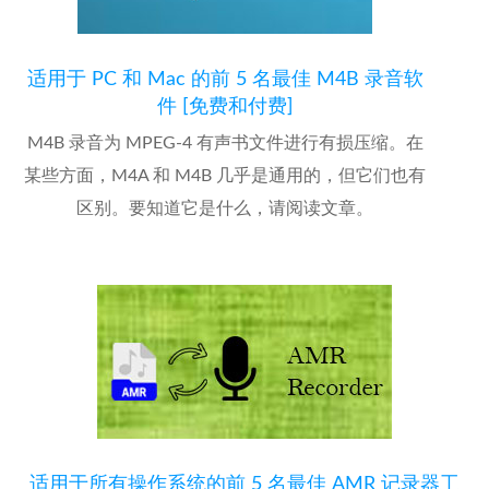
适用于 PC 和 Mac 的前 5 名最佳 M4B 录音软
件 [免费和付费]
M4B 录音为 MPEG-4 有声书文件进行有损压缩。在
某些方面，M4A 和 M4B 几乎是通用的，但它们也有
区别。要知道它是什么，请阅读文章。
适用于所有操作系统的前 5 名最佳 AMR 记录器工