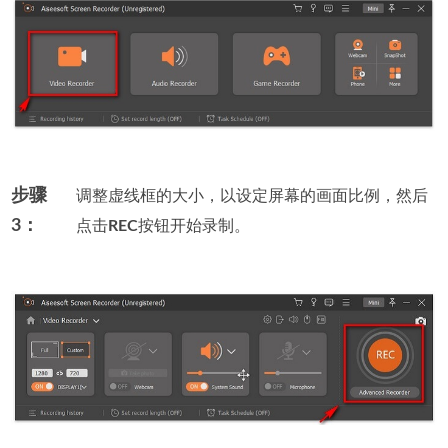
步骤
调整虚线框的大小，以设定屏幕的画面比例，然后
3：
点击
REC
按钮开始录制。