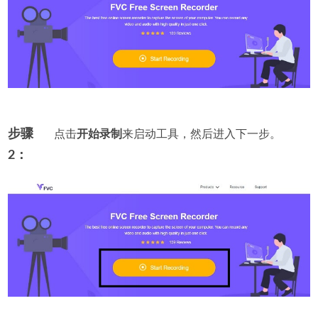
步骤
点击
开始录制
来启动工具，然后进入下一步。
2：