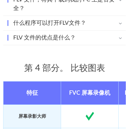
全？
什么程序可以打开FLV文件？
FLV 文件的优点是什么？
第 4 部分。 比较图表
特征
FVC 屏幕录像机
屏幕录影大师