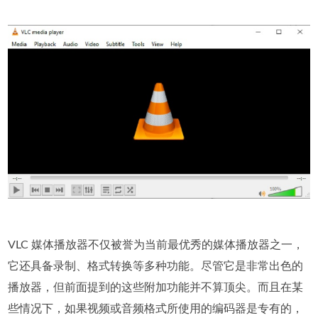
VLC 媒体播放器不仅被誉为当前最优秀的媒体播放器之一，
它还具备录制、格式转换等多种功能。尽管它是非常出色的
播放器，但前面提到的这些附加功能并不算顶尖。而且在某
些情况下，如果视频或音频格式所使用的编码器是专有的，