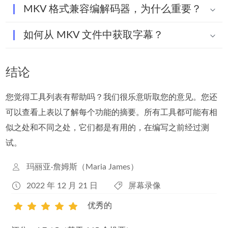
MKV 格式兼容编解码器，为什么重要？
如何从 MKV 文件中获取字幕？
结论
您觉得工具列表有帮助吗？我们很乐意听取您的意见。您还
可以查看上表以了解每个功能的摘要。所有工具都可能有相
似之处和不同之处，它们都是有用的，在编写之前经过测
试。
玛丽亚·詹姆斯（Maria James）
2022 年 12 月 21 日
屏幕录像
优秀的
1
2
3
4
5