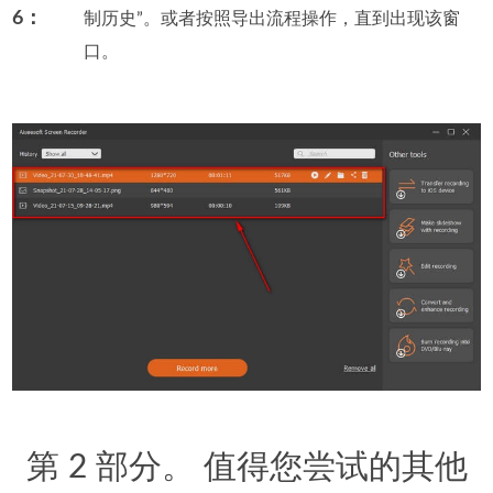
6：
制历史”。或者按照导出流程操作，直到出现该窗
口。
第 2 部分。 值得您尝试的其他