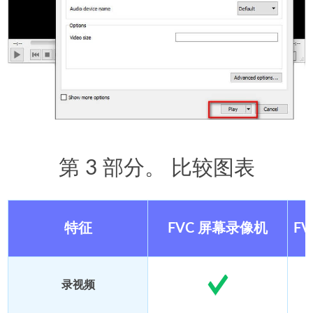
第 3 部分。 比较图表
特征
FVC 屏幕录像机
F
录视频