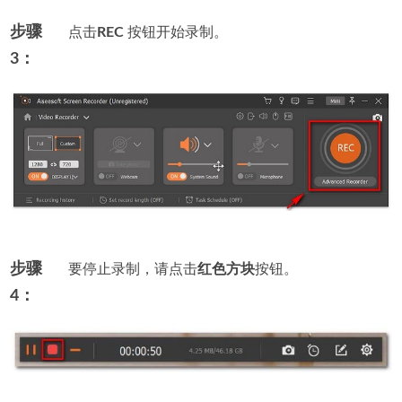
步骤
点击
REC
按钮开始录制。
3：
步骤
要停止录制，请点击
红色方块
按钮。
4：